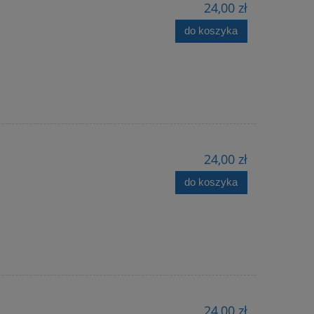
24,00 zł
do koszyka
24,00 zł
do koszyka
24,00 zł