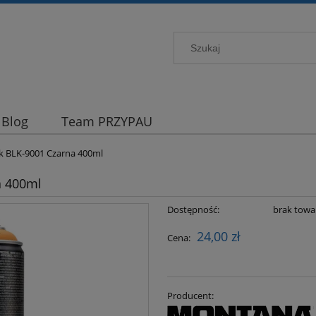
Blog
Team PRZYPAU
k BLK-9001 Czarna 400ml
a 400ml
Dostępność:
brak towa
24,00 zł
Cena:
Producent: