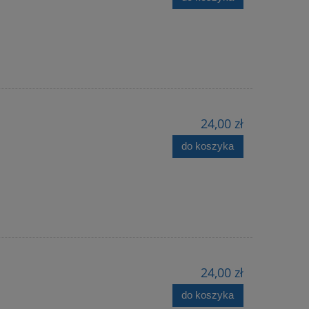
24,00 zł
do koszyka
24,00 zł
do koszyka