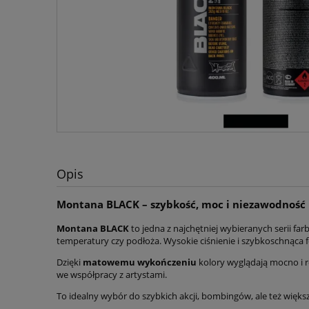
Opis
Montana BLACK – szybkość, moc i niezawodność
Montana BLACK
to jedna z najchętniej wybieranych serii f
temperatury czy podłoża. Wysokie ciśnienie i szybkoschnąca fo
Dzięki
matowemu wykończeniu
kolory wyglądają mocno i 
we współpracy z artystami.
To idealny wybór do szybkich akcji, bombingów, ale też więks