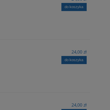
do koszyka
24,00 zł
do koszyka
24,00 zł