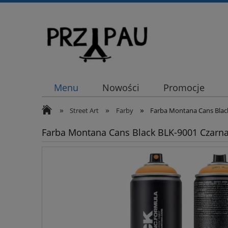
Menu
Nowości
Promocje
»
»
»
Street Art
Farby
Farba Montana Cans Blac
Farba Montana Cans Black BLK-9001 Czarn