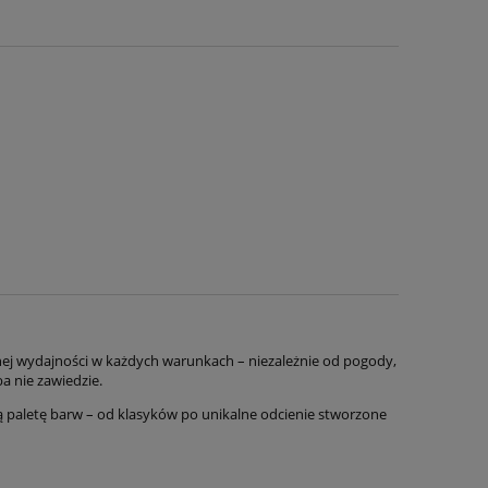
lnej wydajności w każdych warunkach – niezależnie od pogody,
a nie zawiedzie.
 paletę barw – od klasyków po unikalne odcienie stworzone