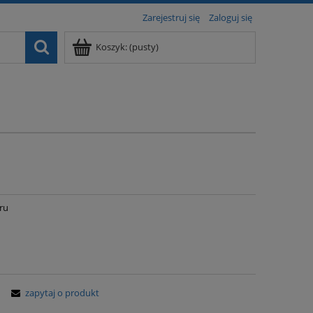
Zarejestruj się
Zaloguj się
Koszyk:
(pusty)
ru
zapytaj o produkt