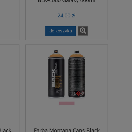
24,00 zł
do koszyka
Black
Farba Montana Cans Black