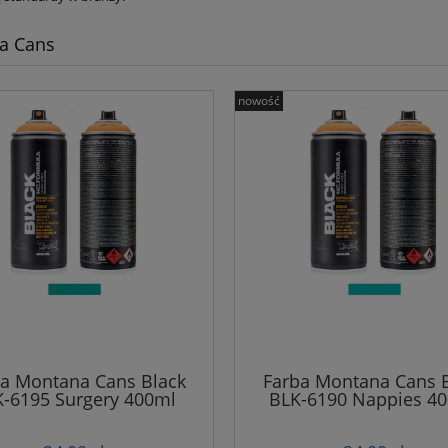
a Cans
nowość
a Montana Cans Black
Farba Montana Cans 
-6195 Surgery 400ml
BLK-6190 Nappies 4