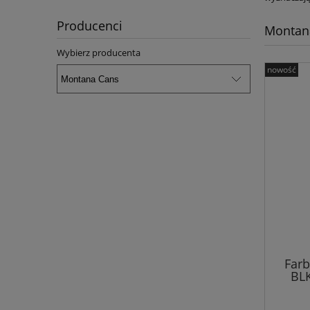
Producenci
Montan
Wybierz producenta
nowość
Farb
BLK