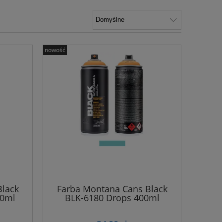
nowość
Black
Farba Montana Cans Black
00ml
BLK-6180 Drops 400ml