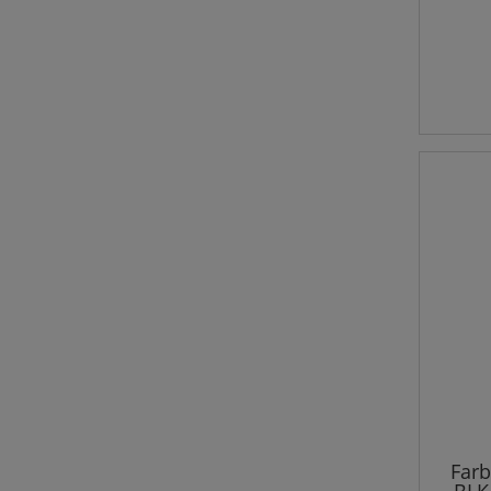
Farb
BLK