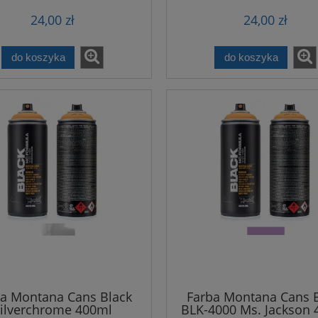
24,00 zł
24,00 zł
do koszyka
do koszyka
a Montana Cans Black
Farba Montana Cans 
ilverchrome 400ml
BLK-4000 Ms. Jackson 