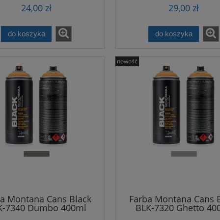
24,00 zł
29,00 zł
do koszyka
do koszyka
nowość
a Montana Cans Black
Farba Montana Cans 
K-7340 Dumbo 400ml
BLK-7320 Ghetto 40