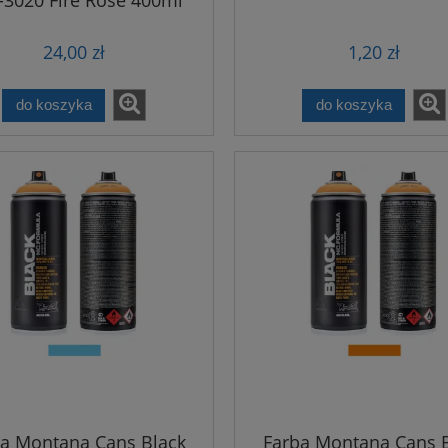
24,00 zł
1,20 zł
do koszyka
do koszyka
a Montana Cans Black
Farba Montana Cans 