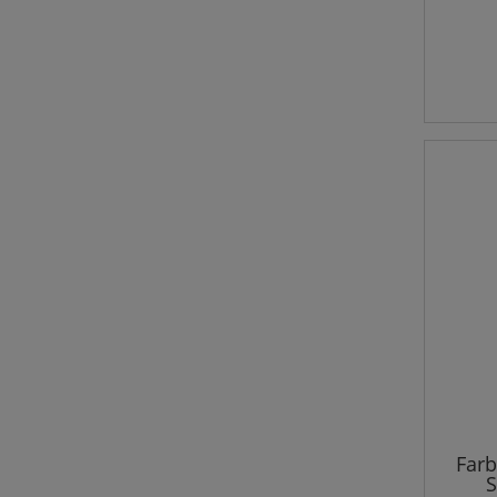
Farb
S