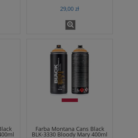
29,00 zł
Black
Farba Montana Cans Black
400ml
BLK-3330 Bloody Mary 400ml