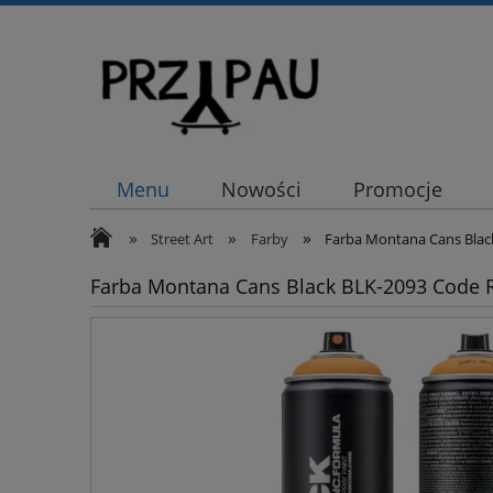
Menu
Nowości
Promocje
»
»
»
Street Art
Farby
Farba Montana Cans Blac
Farba Montana Cans Black BLK-2093 Code 