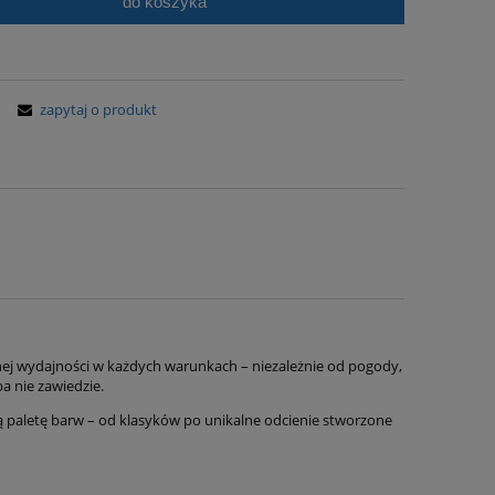
do koszyka
zapytaj o produkt
lnej wydajności w każdych warunkach – niezależnie od pogody,
a nie zawiedzie.
 paletę barw – od klasyków po unikalne odcienie stworzone