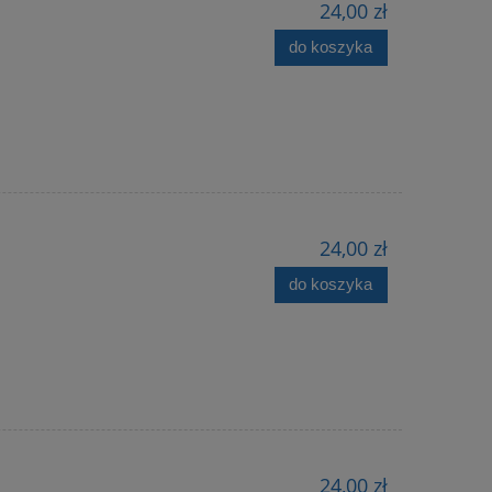
24,00 zł
do koszyka
24,00 zł
do koszyka
24,00 zł