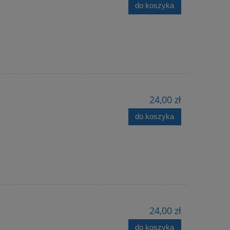
do koszyka
24,00 zł
do koszyka
24,00 zł
do koszyka