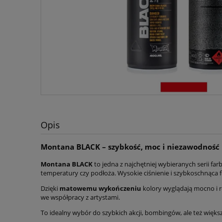
Opis
Montana BLACK – szybkość, moc i niezawodność
Montana BLACK
to jedna z najchętniej wybieranych serii f
temperatury czy podłoża. Wysokie ciśnienie i szybkoschnąca fo
Dzięki
matowemu wykończeniu
kolory wyglądają mocno i 
we współpracy z artystami.
To idealny wybór do szybkich akcji, bombingów, ale też więks