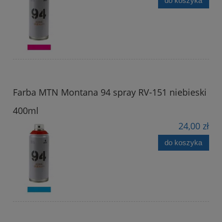
do koszyka
Farba MTN Montana 94 spray RV-151 niebieski
400ml
24,00 zł
do koszyka