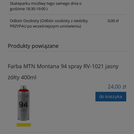
Skateparku możliwy tego samego dnia o
godzinie 18:30-19:00 )
Odbiór Osobisty
(Odbiór osobisty z siedziby
0,00 zł
PRZYPAU po wcześniejszym umówieniu)
Produkty powiązane
Farba MTN Montana 94 spray RV-1021 jasny
żółty 400ml
24,00 zł
do koszyka