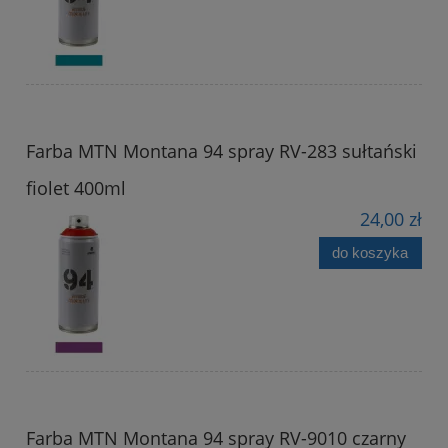
Farba MTN Montana 94 spray RV-283 sułtański
fiolet 400ml
24,00 zł
do koszyka
Farba MTN Montana 94 spray RV-9010 czarny