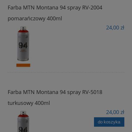
Farba MTN Montana 94 spray RV-2004
pomarańczowy 400ml
24,00 zł
Farba MTN Montana 94 spray RV-5018
turkusowy 400ml
24,00 zł
do koszyka