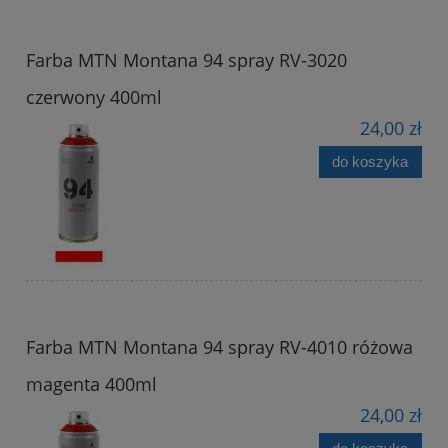
Farba MTN Montana 94 spray RV-3020
czerwony 400ml
24,00 zł
do koszyka
Farba MTN Montana 94 spray RV-4010 różowa
magenta 400ml
24,00 zł