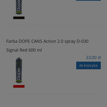
Farba DOPE CANS Action 2.0 spray D-030
Signal Red 600 ml
23,00 zł
do koszyka