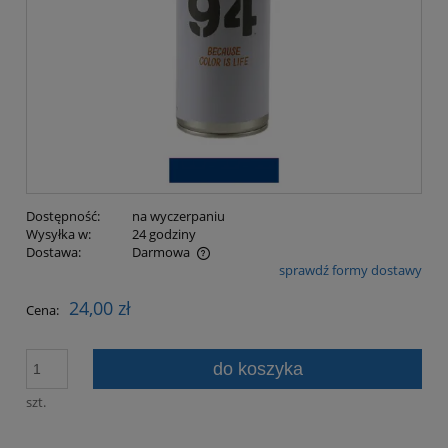
Dostępność:
na wyczerpaniu
Wysyłka w:
24 godziny
Dostawa:
Darmowa
sprawdź formy dostawy
Cena nie zawiera ewentualnych kosztów płatności
24,00 zł
Cena:
do koszyka
szt.