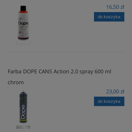
16,50 zł
do koszyka
Farba DOPE CANS Action 2.0 spray 600 ml
chrom
23,00 zł
do koszyka