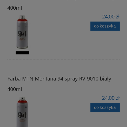
400ml
24,00 zł
do koszyka
Farba MTN Montana 94 spray RV-9010 biały
400ml
24,00 zł
do koszyka