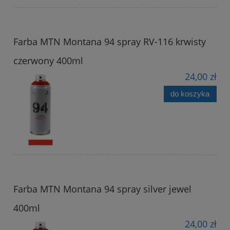
Farba MTN Montana 94 spray RV-116 krwisty
czerwony 400ml
24,00 zł
do koszyka
Farba MTN Montana 94 spray silver jewel
400ml
24,00 zł