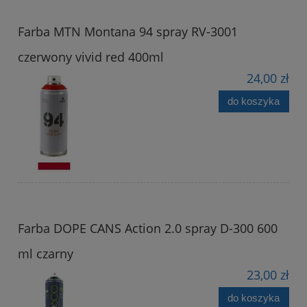
Farba MTN Montana 94 spray RV-3001
czerwony vivid red 400ml
24,00 zł
do koszyka
Farba DOPE CANS Action 2.0 spray D-300 600
ml czarny
23,00 zł
do koszyka