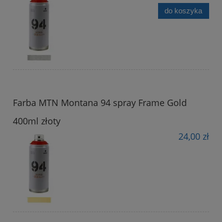
do koszyka
Farba MTN Montana 94 spray Frame Gold
400ml złoty
24,00 zł