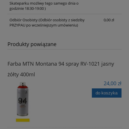
Skateparku możliwy tego samego dnia o
godzinie 18:30-19:00 )
Odbiór Osobisty
(Odbiór osobisty z siedziby
0,00 zł
PRZYPAU po wcześniejszym umówieniu)
Produkty powiązane
Farba MTN Montana 94 spray RV-1021 jasny
żółty 400ml
24,00 zł
do koszyka