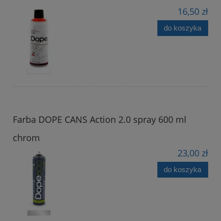
16,50 zł
do koszyka
Farba DOPE CANS Action 2.0 spray 600 ml
chrom
23,00 zł
do koszyka