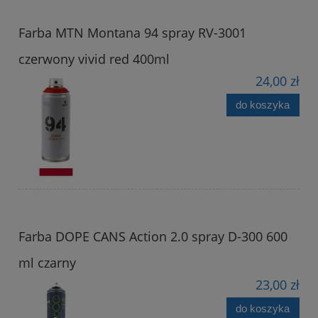
Farba MTN Montana 94 spray RV-3001
czerwony vivid red 400ml
24,00 zł
do koszyka
Farba DOPE CANS Action 2.0 spray D-300 600
ml czarny
23,00 zł
do koszyka