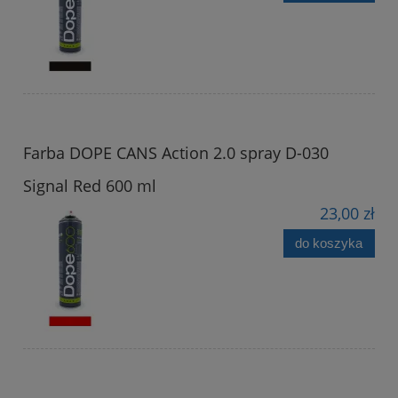
Farba DOPE CANS Action 2.0 spray D-030
Signal Red 600 ml
23,00 zł
do koszyka