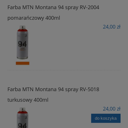
Farba MTN Montana 94 spray RV-2004
pomarańczowy 400ml
24,00 zł
Farba MTN Montana 94 spray RV-5018
turkusowy 400ml
24,00 zł
do koszyka