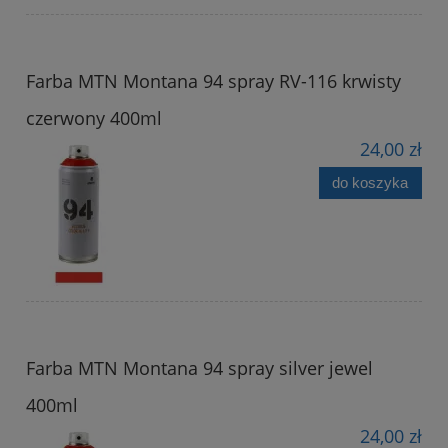
Farba MTN Montana 94 spray RV-116 krwisty
czerwony 400ml
24,00 zł
do koszyka
Farba MTN Montana 94 spray silver jewel
400ml
24,00 zł