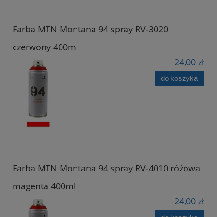
Farba MTN Montana 94 spray RV-3020
czerwony 400ml
24,00 zł
do koszyka
Farba MTN Montana 94 spray RV-4010 różowa
magenta 400ml
24,00 zł