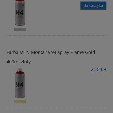
do koszyka
Farba MTN Montana 94 spray Frame Gold
400ml złoty
24,00 zł