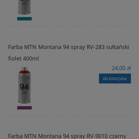
Farba MTN Montana 94 spray RV-283 sułtański
fiolet 400ml
24,00 zł
do koszyka
Farba MTN Montana 94 spray RV-9010 czarny