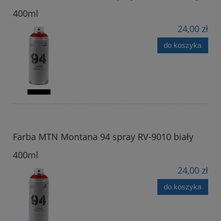
400ml
24,00 zł
do koszyka
Farba MTN Montana 94 spray RV-9010 biały
400ml
24,00 zł
do koszyka