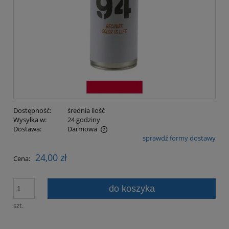
Dostępność:
średnia ilość
Wysyłka w:
24 godziny
Dostawa:
Darmowa
sprawdź formy dostawy
Cena nie zawiera ewentualnych kosztów płatności
24,00 zł
Cena:
do koszyka
szt.