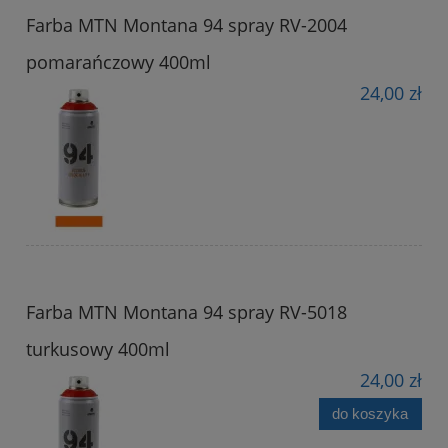
Farba MTN Montana 94 spray RV-2004
pomarańczowy 400ml
24,00 zł
Farba MTN Montana 94 spray RV-5018
turkusowy 400ml
24,00 zł
do koszyka