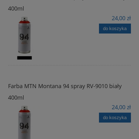
400ml
24,00 zł
do koszyka
Farba MTN Montana 94 spray RV-9010 biały
400ml
24,00 zł
do koszyka