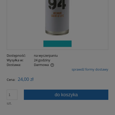
Dostępność:
na wyczerpaniu
Wysyłka w:
24 godziny
Dostawa:
Darmowa
sprawdź formy dostawy
Cena nie zawiera ewentualnych kosztów płatności
24,00 zł
Cena:
do koszyka
szt.