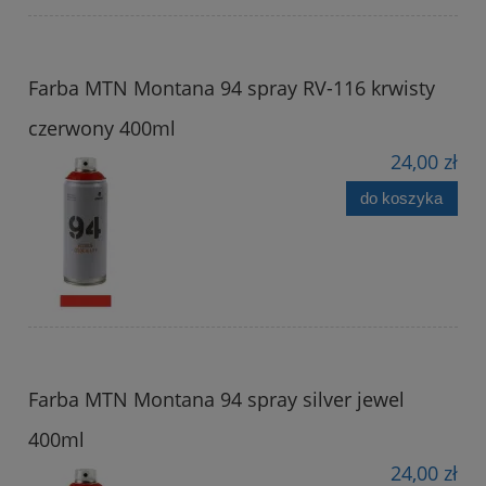
Farba MTN Montana 94 spray RV-116 krwisty
czerwony 400ml
24,00 zł
do koszyka
Farba MTN Montana 94 spray silver jewel
400ml
24,00 zł