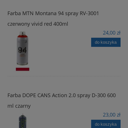
Farba MTN Montana 94 spray RV-3001
czerwony vivid red 400ml
24,00 zł
do koszyka
Farba DOPE CANS Action 2.0 spray D-300 600
ml czarny
23,00 zł
do koszyka