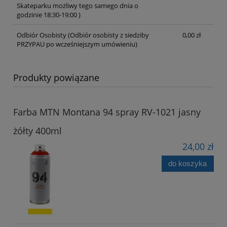
Skateparku możliwy tego samego dnia o
godzinie 18:30-19:00 )
Odbiór Osobisty
(Odbiór osobisty z siedziby
0,00 zł
PRZYPAU po wcześniejszym umówieniu)
Produkty powiązane
Farba MTN Montana 94 spray RV-1021 jasny
żółty 400ml
24,00 zł
do koszyka