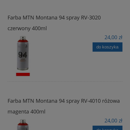
Farba MTN Montana 94 spray RV-3020
czerwony 400ml
24,00 zł
do koszyka
Farba MTN Montana 94 spray RV-4010 różowa
magenta 400ml
24,00 zł