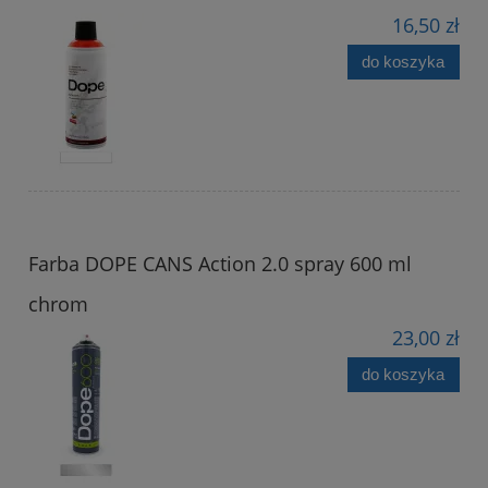
16,50 zł
do koszyka
Farba DOPE CANS Action 2.0 spray 600 ml
chrom
23,00 zł
do koszyka