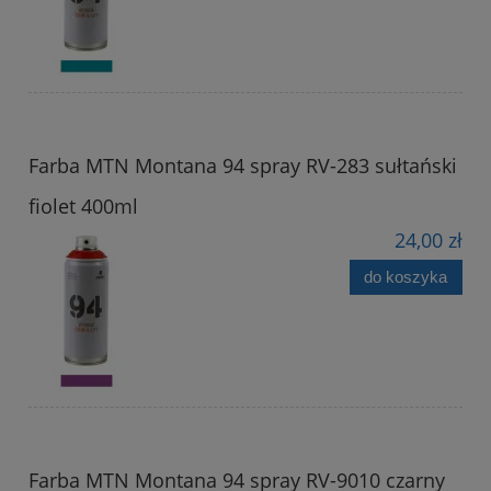
Farba MTN Montana 94 spray RV-283 sułtański
fiolet 400ml
24,00 zł
do koszyka
Farba MTN Montana 94 spray RV-9010 czarny