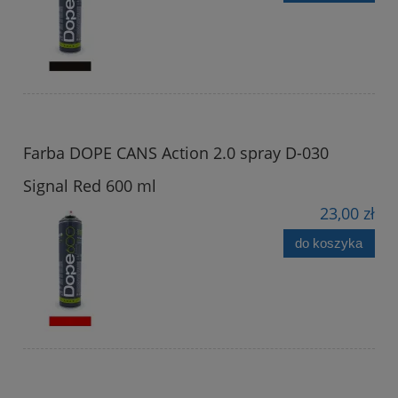
Farba DOPE CANS Action 2.0 spray D-030
Signal Red 600 ml
23,00 zł
do koszyka