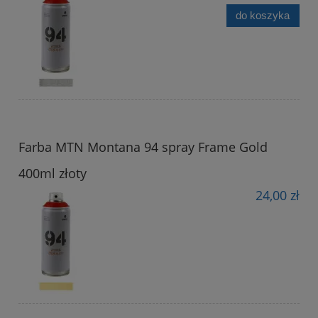
do koszyka
Farba MTN Montana 94 spray Frame Gold
400ml złoty
24,00 zł