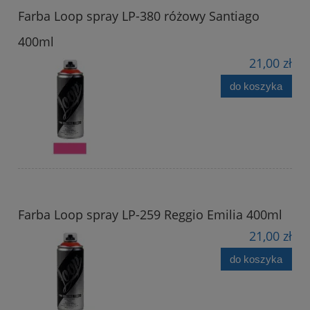
Farba Loop spray LP-380 różowy Santiago
400ml
21,00 zł
do koszyka
Farba Loop spray LP-259 Reggio Emilia 400ml
21,00 zł
do koszyka