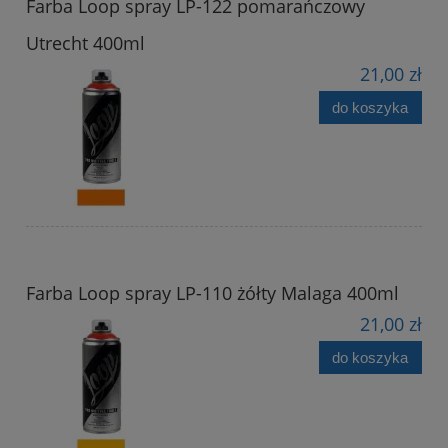
Farba Loop spray LP-122 pomarańczowy
Utrecht 400ml
21,00 zł
do koszyka
Farba Loop spray LP-110 żółty Malaga 400ml
21,00 zł
do koszyka