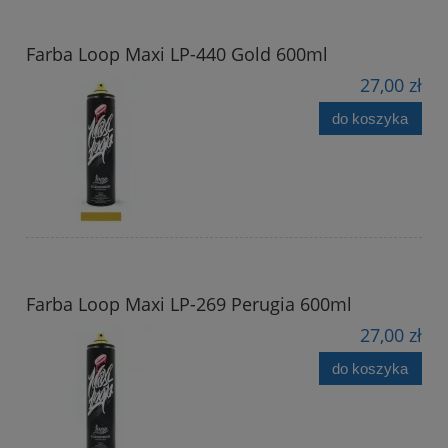
Farba Loop Maxi LP-440 Gold 600ml
27,00 zł
do koszyka
Farba Loop Maxi LP-269 Perugia 600ml
27,00 zł
do koszyka