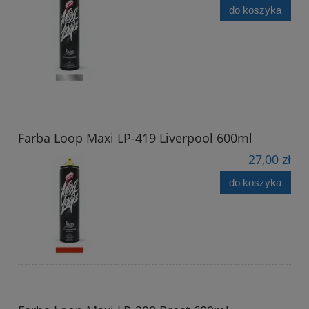
do koszyka
Farba Loop Maxi LP-419 Liverpool 600ml
27,00 zł
do koszyka