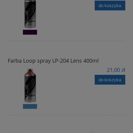
do koszyka
Farba Loop spray LP-204 Lens 400ml
21,00 zł
do koszyka