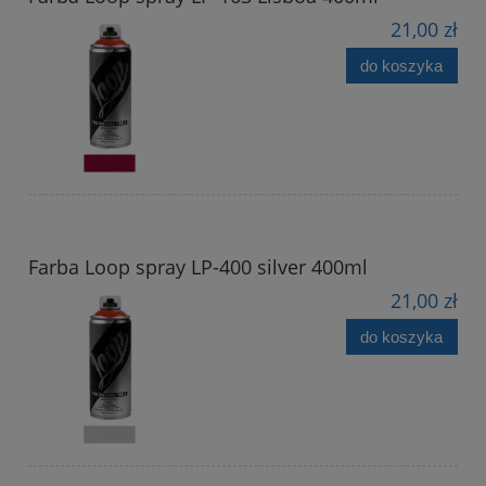
21,00 zł
do koszyka
Farba Loop spray LP-400 silver 400ml
21,00 zł
do koszyka