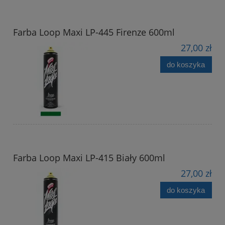
Farba Loop Maxi LP-445 Firenze 600ml
27,00 zł
do koszyka
Farba Loop Maxi LP-415 Biały 600ml
27,00 zł
do koszyka