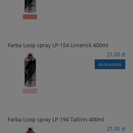
Farba Loop spray LP-154 Limerick 400ml
21,00 zł
do koszyka
Farba Loop spray LP-194 Tallinn 400ml
21,00 zł