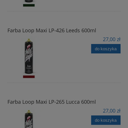
Farba Loop Maxi LP-426 Leeds 600ml
27,00 zł
do koszyka
Farba Loop Maxi LP-265 Lucca 600ml
27,00 zł
do koszyka