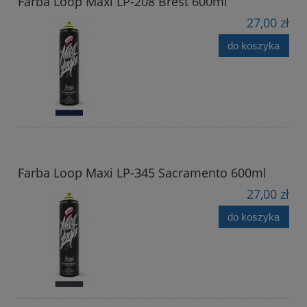
Farba Loop Maxi LP-208 Brest 600ml
27,00 zł
do koszyka
Farba Loop Maxi LP-345 Sacramento 600ml
27,00 zł
do koszyka