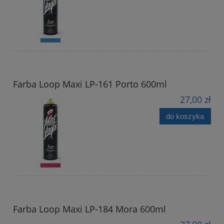
Farba Loop Maxi LP-161 Porto 600ml
27,00 zł
do koszyka
Farba Loop Maxi LP-184 Mora 600ml