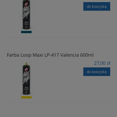
do koszyka
Farba Loop Maxi LP-417 Valencia 600ml
27,00 zł
do koszyka