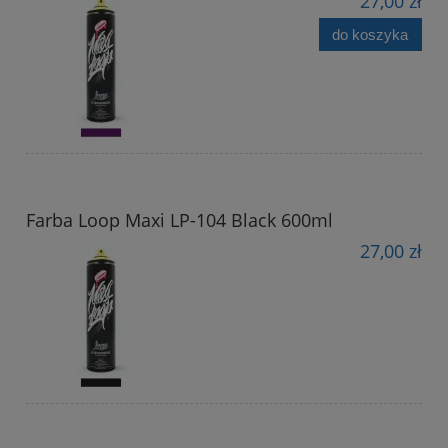
27,00 zł
do koszyka
Farba Loop Maxi LP-104 Black 600ml
27,00 zł