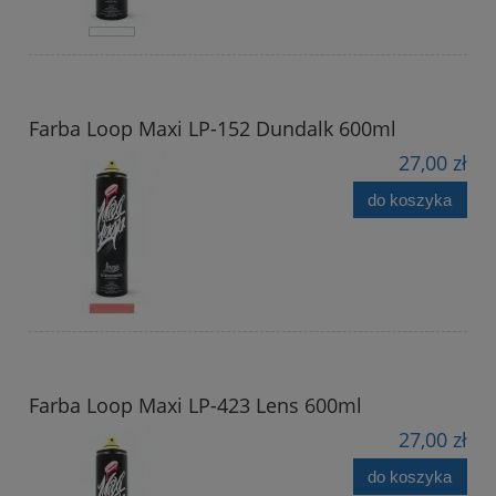
Farba Loop Maxi LP-152 Dundalk 600ml
27,00 zł
do koszyka
Farba Loop Maxi LP-423 Lens 600ml
27,00 zł
do koszyka