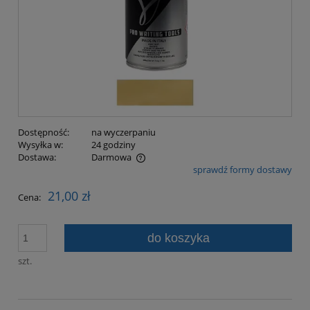
Dostępność:
na wyczerpaniu
Wysyłka w:
24 godziny
Dostawa:
Darmowa
sprawdź formy dostawy
Cena nie zawiera ewentualnych kosztów płatności
21,00 zł
Cena:
do koszyka
szt.