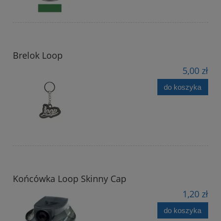
Brelok Loop
5,00 zł
do koszyka
Końcówka Loop Skinny Cap
1,20 zł
do koszyka