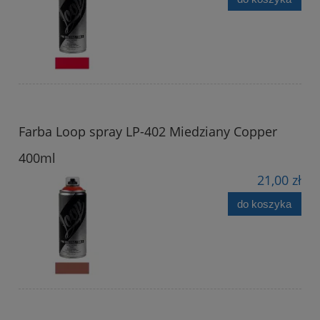
Farba Loop spray LP-402 Miedziany Copper
400ml
21,00 zł
do koszyka