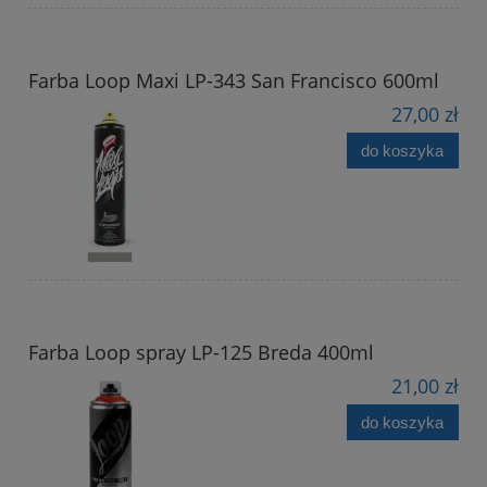
Farba Loop Maxi LP-343 San Francisco 600ml
27,00 zł
do koszyka
Farba Loop spray LP-125 Breda 400ml
21,00 zł
do koszyka