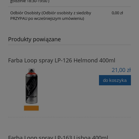
godzinie 18:30-19:00 )
Odbiór Osobisty
(Odbiór osobisty z siedziby
0,00 zł
PRZYPAU po wcześniejszym umówieniu)
Produkty powiązane
Farba Loop spray LP-126 Helmond 400ml
21,00 zł
do koszyka
Farba Loop spray LP-163 Lisboa 400ml