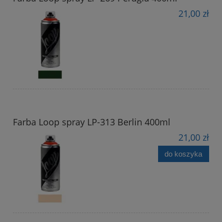
21,00 zł
Farba Loop spray LP-313 Berlin 400ml
21,00 zł
do koszyka