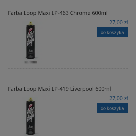
Farba Loop Maxi LP-463 Chrome 600ml
27,00 zł
do koszyka
Farba Loop Maxi LP-419 Liverpool 600ml
27,00 zł
do koszyka