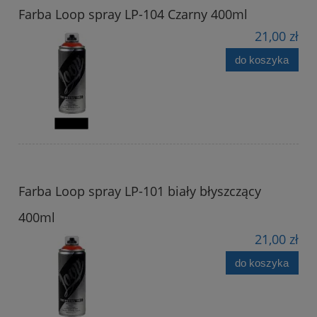
Farba Loop spray LP-104 Czarny 400ml
21,00 zł
do koszyka
Farba Loop spray LP-101 biały błyszczący
400ml
21,00 zł
do koszyka