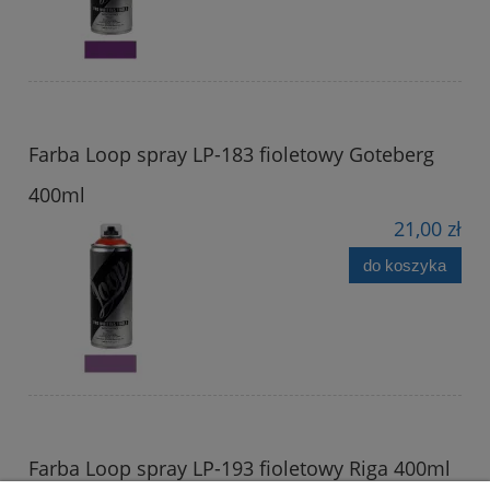
Farba Loop spray LP-183 fioletowy Goteberg
400ml
21,00 zł
do koszyka
Farba Loop spray LP-193 fioletowy Riga 400ml