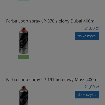
Farba Loop spray LP-378 zielony Dubai 400ml
21,00 zł
do koszyka
Farba Loop spray LP-191 fioletowy Moss 400ml
21,00 zł
do koszyka