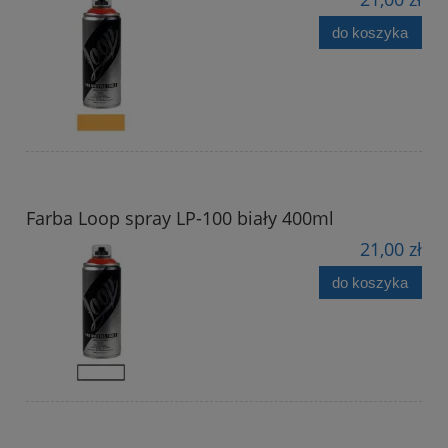
do koszyka
Farba Loop spray LP-100 biały 400ml
21,00 zł
do koszyka