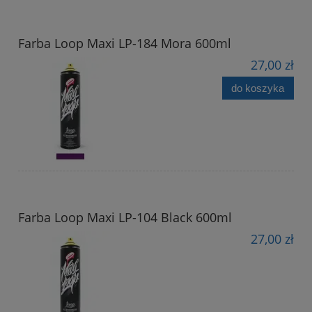
Farba Loop Maxi LP-184 Mora 600ml
27,00 zł
do koszyka
Farba Loop Maxi LP-104 Black 600ml
27,00 zł