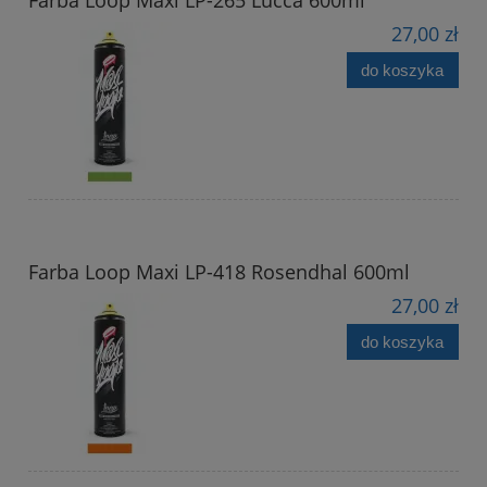
27,00 zł
do koszyka
Farba Loop Maxi LP-418 Rosendhal 600ml
27,00 zł
do koszyka