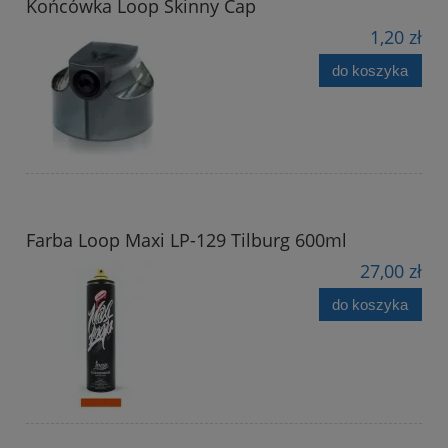
Końcówka Loop Skinny Cap
1,20 zł
do koszyka
Farba Loop Maxi LP-129 Tilburg 600ml
27,00 zł
do koszyka