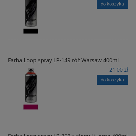
do koszyka
Farba Loop spray LP-149 róż Warsaw 400ml
21,00 zł
do koszyka
Farba Loop spray LP-268 zielony Livorno 400ml