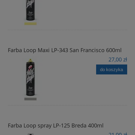
Farba Loop Maxi LP-343 San Francisco 600ml
27,00 zł
do koszyka
Farba Loop spray LP-125 Breda 400ml
21,00 zł