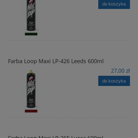
do koszyka
Farba Loop Maxi LP-426 Leeds 600ml
27,00 zł
do koszyka
Farba Loop Maxi LP-265 Lucca 600ml