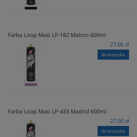
Farba Loop Maxi LP-182 Malmo 600ml
27,00 zł
do koszyka
Farba Loop Maxi LP-433 Madrid 600ml
27,00 zł
do koszyka