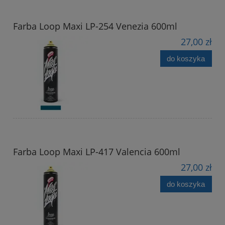
Farba Loop Maxi LP-254 Venezia 600ml
27,00 zł
do koszyka
Farba Loop Maxi LP-417 Valencia 600ml
27,00 zł
do koszyka