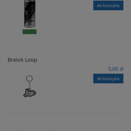
do koszyka
Brelok Loop
5,00 zł
do koszyka