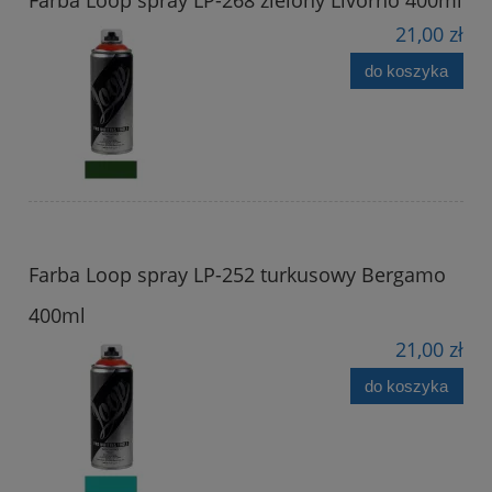
21,00 zł
do koszyka
Farba Loop spray LP-252 turkusowy Bergamo
400ml
21,00 zł
do koszyka