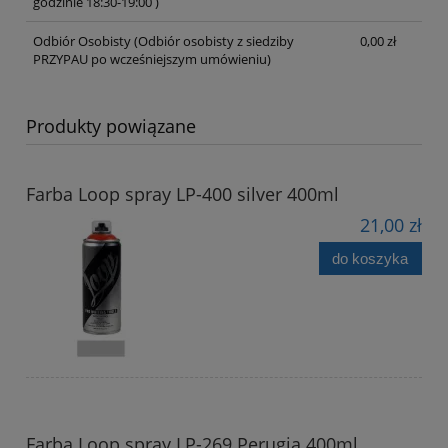
godzinie 18:30-19:00 )
Odbiór Osobisty
(Odbiór osobisty z siedziby
0,00 zł
PRZYPAU po wcześniejszym umówieniu)
Produkty powiązane
Farba Loop spray LP-400 silver 400ml
21,00 zł
do koszyka
Farba Loop spray LP-269 Perugia 400ml