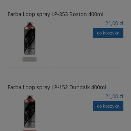
Farba Loop spray LP-353 Boston 400ml
21,00 zł
do koszyka
Farba Loop spray LP-152 Dundalk 400ml
21,00 zł
do koszyka