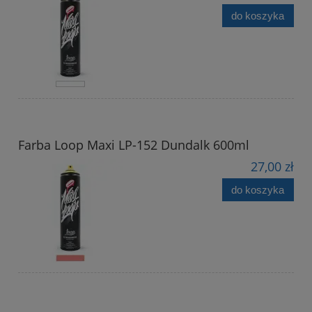
do koszyka
Farba Loop Maxi LP-152 Dundalk 600ml
27,00 zł
do koszyka