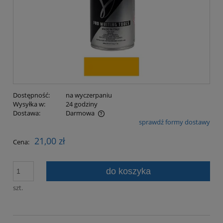
Dostępność:
na wyczerpaniu
Wysyłka w:
24 godziny
Dostawa:
Darmowa
sprawdź formy dostawy
Cena nie zawiera ewentualnych kosztów płatności
21,00 zł
Cena:
do koszyka
szt.