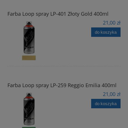
Farba Loop spray LP-401 Złoty Gold 400ml
21,00 zł
do koszyka
Farba Loop spray LP-259 Reggio Emilia 400ml
21,00 zł
do koszyka