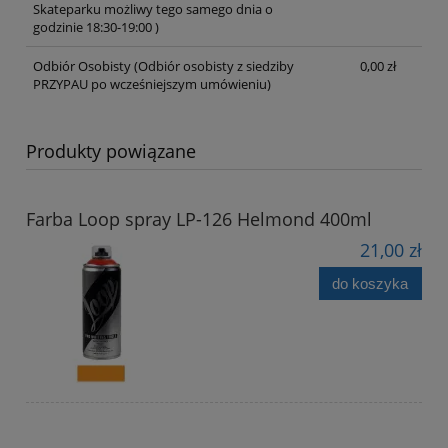
Skateparku możliwy tego samego dnia o
godzinie 18:30-19:00 )
Odbiór Osobisty
(Odbiór osobisty z siedziby
0,00 zł
PRZYPAU po wcześniejszym umówieniu)
Produkty powiązane
Farba Loop spray LP-126 Helmond 400ml
21,00 zł
do koszyka