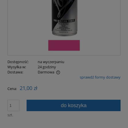
Dostępność:
na wyczerpaniu
Wysyłka w:
24 godziny
Dostawa:
Darmowa
sprawdź formy dostawy
Cena nie zawiera ewentualnych kosztów płatności
21,00 zł
Cena:
do koszyka
szt.