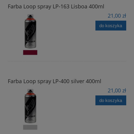
Farba Loop spray LP-163 Lisboa 400ml
21,00 zł
do koszyka
Farba Loop spray LP-400 silver 400ml
21,00 zł
do koszyka