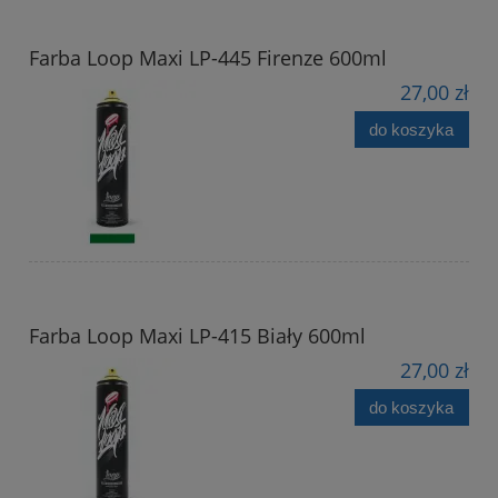
Farba Loop Maxi LP-445 Firenze 600ml
27,00 zł
do koszyka
Farba Loop Maxi LP-415 Biały 600ml
27,00 zł
do koszyka