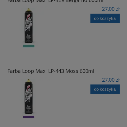
27,00 zł
do koszyka
Farba Loop Maxi LP-443 Moss 600ml
27,00 zł
do koszyka