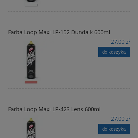
Farba Loop Maxi LP-152 Dundalk 600ml
27,00 zł
do koszyka
Farba Loop Maxi LP-423 Lens 600ml
27,00 zł
do koszyka