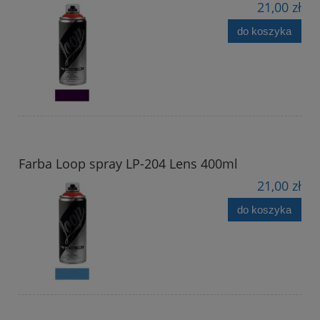
21,00 zł
do koszyka
Farba Loop spray LP-204 Lens 400ml
21,00 zł
do koszyka