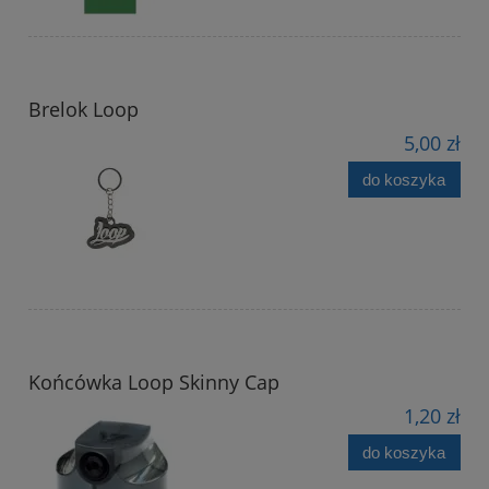
Brelok Loop
5,00 zł
do koszyka
Końcówka Loop Skinny Cap
1,20 zł
do koszyka