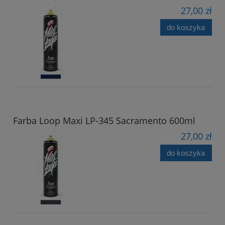
27,00 zł
do koszyka
Farba Loop Maxi LP-345 Sacramento 600ml
27,00 zł
do koszyka