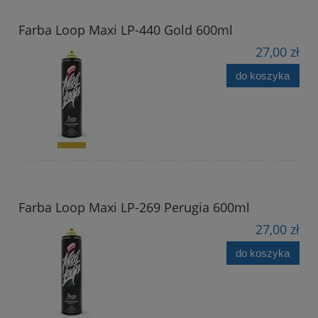
Farba Loop Maxi LP-440 Gold 600ml
27,00 zł
do koszyka
Farba Loop Maxi LP-269 Perugia 600ml
27,00 zł
do koszyka