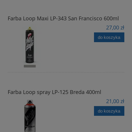
Farba Loop Maxi LP-343 San Francisco 600ml
27,00 zł
do koszyka
Farba Loop spray LP-125 Breda 400ml
21,00 zł
do koszyka