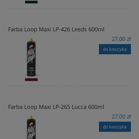
Farba Loop Maxi LP-426 Leeds 600ml
27,00 zł
do koszyka
Farba Loop Maxi LP-265 Lucca 600ml
27,00 zł
do koszyka