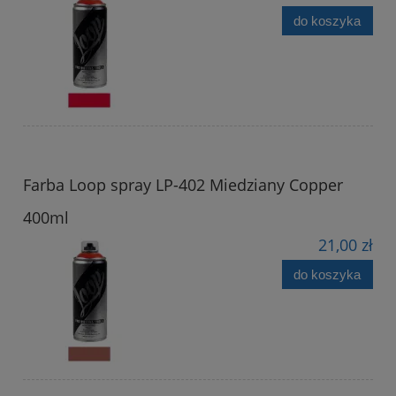
do koszyka
Farba Loop spray LP-402 Miedziany Copper
400ml
21,00 zł
do koszyka