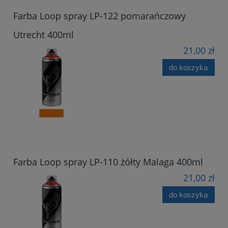
Farba Loop spray LP-122 pomarańczowy
Utrecht 400ml
21,00 zł
do koszyka
Farba Loop spray LP-110 żółty Malaga 400ml
21,00 zł
do koszyka