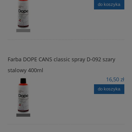
do koszyka
Farba DOPE CANS classic spray D-092 szary
stalowy 400ml
16,50 zł
do koszyka