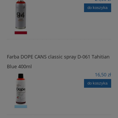
do koszyka
Farba DOPE CANS classic spray D-061 Tahitian
Blue 400ml
16,50 zł
do koszyka