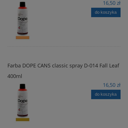
16,50 zł
do koszyka
Farba DOPE CANS classic spray D-014 Fall Leaf
400ml
16,50 zł
do koszyka