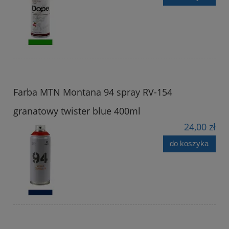
Farba MTN Montana 94 spray RV-154
granatowy twister blue 400ml
24,00 zł
do koszyka