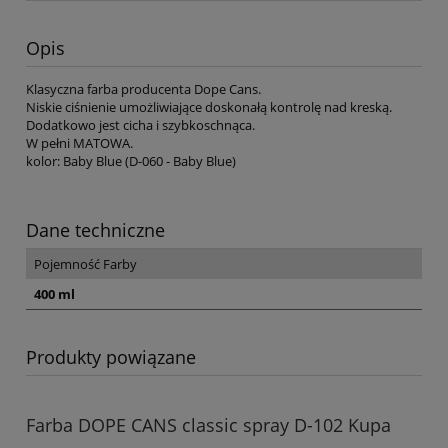
Opis
Klasyczna farba producenta Dope Cans.
Niskie ciśnienie umożliwiające doskonałą kontrolę nad kreską.
Dodatkowo jest cicha i szybkoschnąca.
W pełni MATOWA.
kolor: Baby Blue (D-060 - Baby Blue)
Dane techniczne
Pojemność Farby
400 ml
Produkty powiązane
Farba DOPE CANS classic spray D-102 Kupa