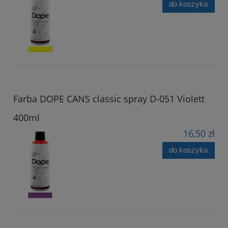
do koszyka
Farba DOPE CANS classic spray D-051 Violett
400ml
16,50 zł
do koszyka