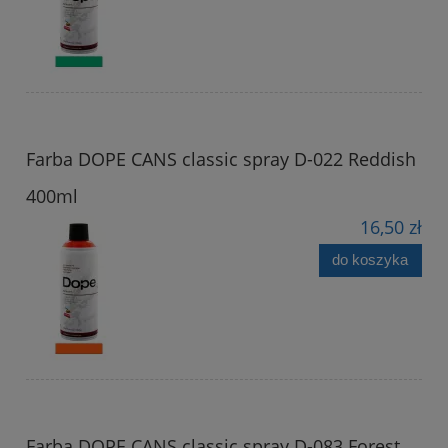
Farba DOPE CANS classic spray D-022 Reddish
400ml
16,50 zł
do koszyka
Farba DOPE CANS classic spray D-083 Forest