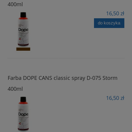
400ml
16,50 zł
do koszyka
Farba DOPE CANS classic spray D-075 Storm
400ml
16,50 zł