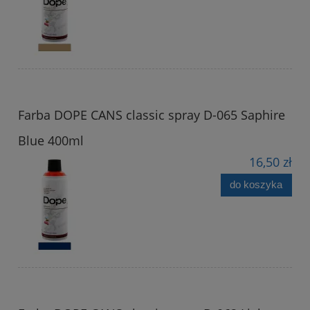
Farba DOPE CANS classic spray D-065 Saphire
Blue 400ml
16,50 zł
do koszyka