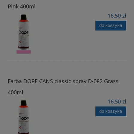
Pink 400ml
16,50 zł
do koszyka
Farba DOPE CANS classic spray D-082 Grass
400ml
16,50 zł
do koszyka