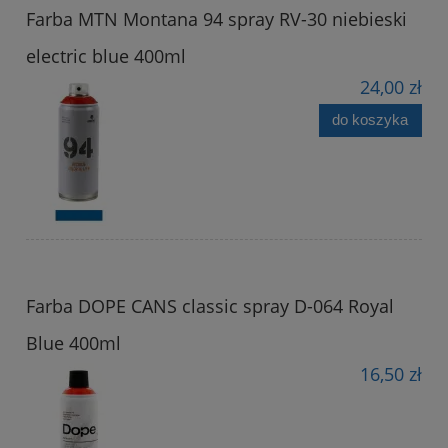
Farba MTN Montana 94 spray RV-30 niebieski
electric blue 400ml
24,00 zł
do koszyka
Farba DOPE CANS classic spray D-064 Royal
Blue 400ml
16,50 zł