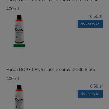
400ml
16,50 zł
do koszyka
Farba DOPE CANS classic spray D-200 Biała
400ml
16,50 zł
do koszyka