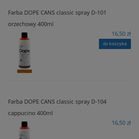
Farba DOPE CANS classic spray D-101
orzechowy 400ml
16,50 zł
do koszyka
Farba DOPE CANS classic spray D-104
cappucino 400ml
16,50 zł