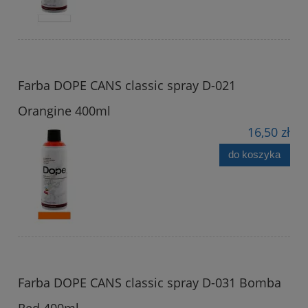
Farba DOPE CANS classic spray D-021
Orangine 400ml
16,50 zł
do koszyka
Farba DOPE CANS classic spray D-031 Bomba
Red 400ml