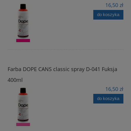
16,50 zł
do koszyka
Farba DOPE CANS classic spray D-041 Fuksja
400ml
16,50 zł
do koszyka