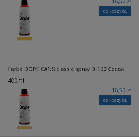
16,50 zł
do koszyka
Farba DOPE CANS classic spray D-100 Cocoa
400ml
16,50 zł
do koszyka