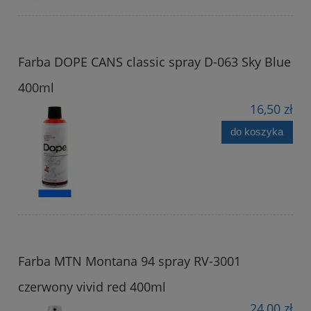
Farba DOPE CANS classic spray D-063 Sky Blue
400ml
16,50 zł
do koszyka
Farba MTN Montana 94 spray RV-3001
czerwony vivid red 400ml
24,00 zł