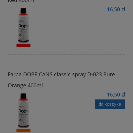
16,50 zł
Farba DOPE CANS classic spray D-023 Pure
Orange 400ml
16,50 zł
do koszyka