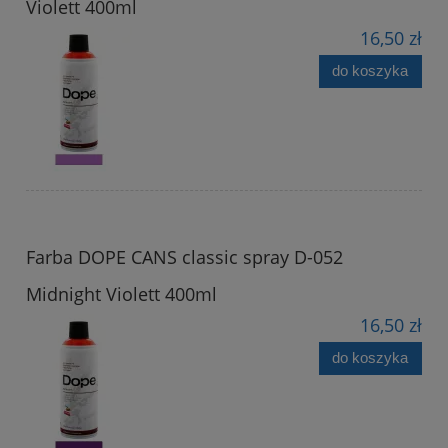
Violett 400ml
16,50 zł
do koszyka
Farba DOPE CANS classic spray D-052
Midnight Violett 400ml
16,50 zł
do koszyka