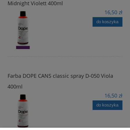
Midnight Violett 400ml
16,50 zł
do koszyka
Farba DOPE CANS classic spray D-050 Viola
400ml
16,50 zł
do koszyka