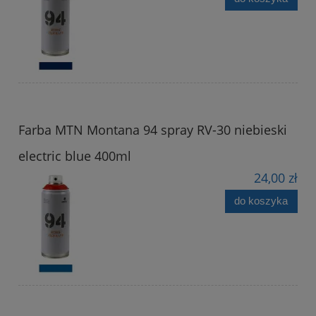
Farba MTN Montana 94 spray RV-30 niebieski
electric blue 400ml
24,00 zł
do koszyka