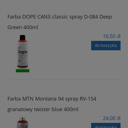
Farba DOPE CANS classic spray D-084 Deep
Green 400ml
16,50 zł
do koszyka
Farba MTN Montana 94 spray RV-154
granatowy twister blue 400ml
24,00 zł
do koszyka