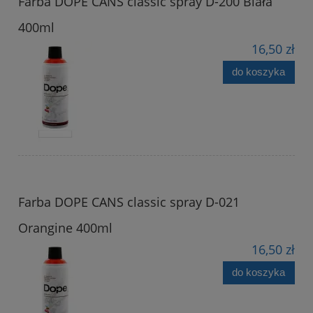
Farba DOPE CANS classic spray D-200 Biała
400ml
16,50 zł
do koszyka
Farba DOPE CANS classic spray D-021
Orangine 400ml
16,50 zł
do koszyka