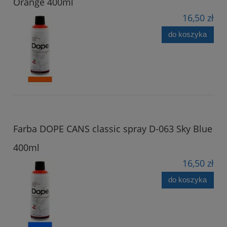
Orange 400ml
16,50 zł
do koszyka
Farba DOPE CANS classic spray D-063 Sky Blue
400ml
16,50 zł
do koszyka