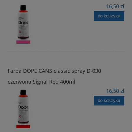
16,50 zł
do koszyka
Farba DOPE CANS classic spray D-030
czerwona Signal Red 400ml
16,50 zł
do koszyka