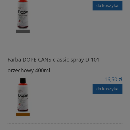
do koszyka
Farba DOPE CANS classic spray D-101
orzechowy 400ml
16,50 zł
do koszyka