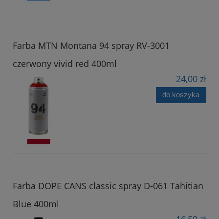
Farba MTN Montana 94 spray RV-3001
czerwony vivid red 400ml
24,00 zł
do koszyka
Farba DOPE CANS classic spray D-061 Tahitian
Blue 400ml
16,50 zł