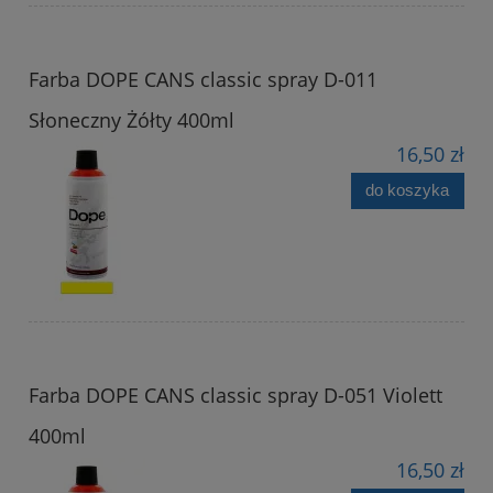
Farba DOPE CANS classic spray D-011
Słoneczny Żółty 400ml
16,50 zł
do koszyka
Farba DOPE CANS classic spray D-051 Violett
400ml
16,50 zł