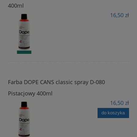
400ml
16,50 zł
Farba DOPE CANS classic spray D-080
Pistacjowy 400ml
16,50 zł
do koszyka