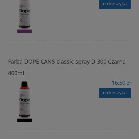
do koszyka
Farba DOPE CANS classic spray D-300 Czarna
400ml
16,50 zł
do koszyka