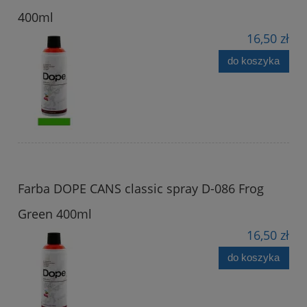
400ml
16,50 zł
do koszyka
Farba DOPE CANS classic spray D-086 Frog
Green 400ml
16,50 zł
do koszyka