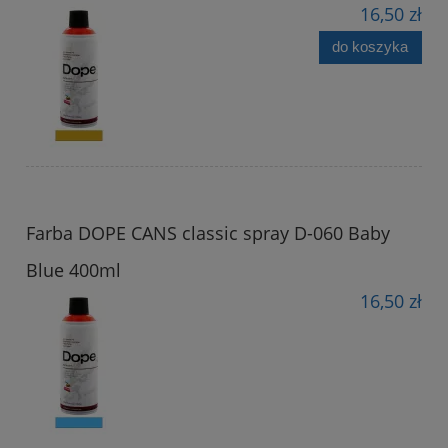
16,50 zł
do koszyka
Farba DOPE CANS classic spray D-060 Baby
Blue 400ml
16,50 zł