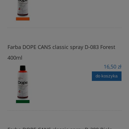
Farba DOPE CANS classic spray D-083 Forest
400ml
16,50 zł
do koszyka