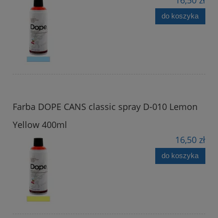
do koszyka
Farba DOPE CANS classic spray D-010 Lemon
Yellow 400ml
16,50 zł
do koszyka