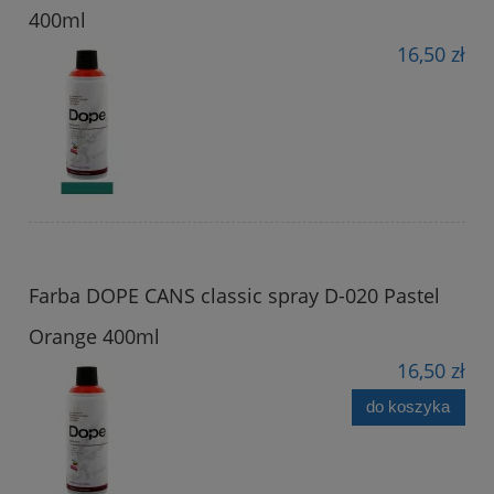
400ml
16,50 zł
Farba DOPE CANS classic spray D-020 Pastel
Orange 400ml
16,50 zł
do koszyka