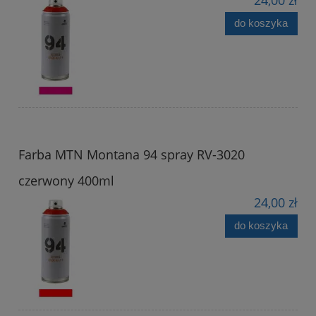
do koszyka
Farba MTN Montana 94 spray RV-3020
czerwony 400ml
24,00 zł
do koszyka