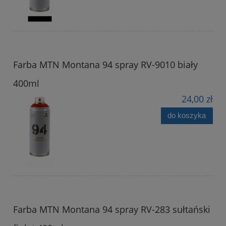
Farba MTN Montana 94 spray RV-9010 biały
400ml
24,00 zł
do koszyka
Farba MTN Montana 94 spray RV-283 sułtański