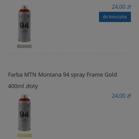
24,00 zł
do koszyka
Farba MTN Montana 94 spray Frame Gold
400ml złoty
24,00 zł