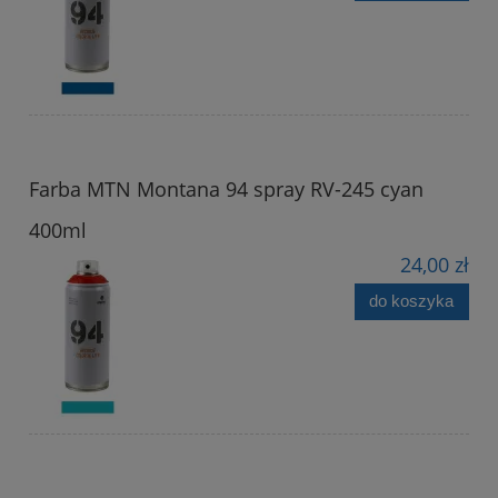
Farba MTN Montana 94 spray RV-245 cyan
400ml
24,00 zł
do koszyka