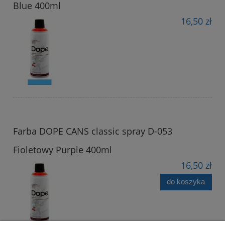
Blue 400ml
16,50 zł
Farba DOPE CANS classic spray D-053
Fioletowy Purple 400ml
16,50 zł
do koszyka