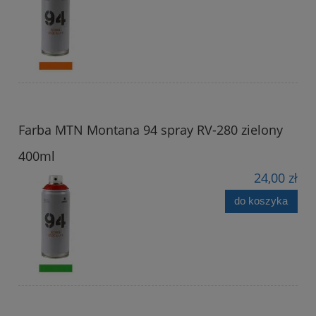
Farba MTN Montana 94 spray RV-280 zielony
400ml
24,00 zł
do koszyka