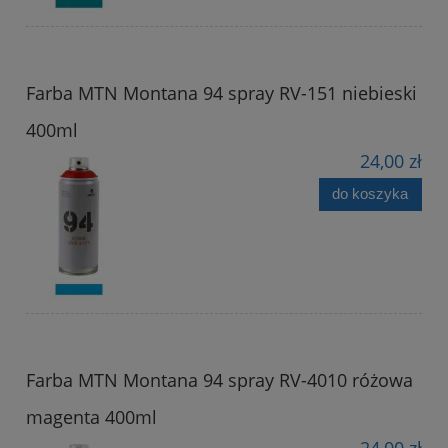
Farba MTN Montana 94 spray RV-151 niebieski
400ml
24,00 zł
do koszyka
Farba MTN Montana 94 spray RV-4010 różowa
magenta 400ml
24,00 zł