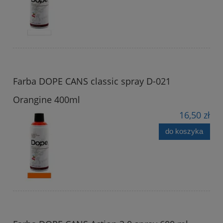
Farba DOPE CANS classic spray D-021
Orangine 400ml
16,50 zł
do koszyka