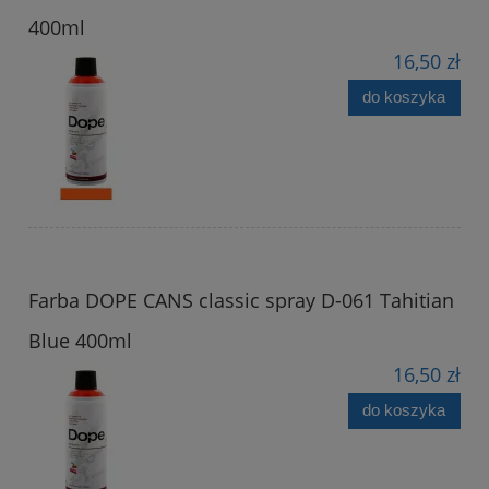
400ml
16,50 zł
do koszyka
Farba DOPE CANS classic spray D-061 Tahitian
Blue 400ml
16,50 zł
do koszyka