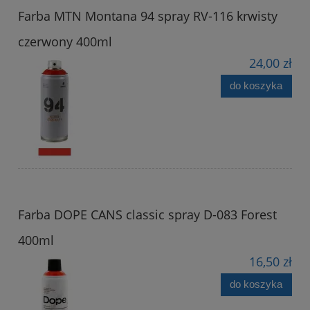
Farba MTN Montana 94 spray RV-116 krwisty
czerwony 400ml
24,00 zł
do koszyka
Farba DOPE CANS classic spray D-083 Forest
400ml
16,50 zł
do koszyka