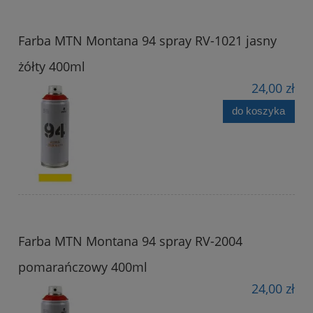
Farba MTN Montana 94 spray RV-1021 jasny
żółty 400ml
24,00 zł
do koszyka
Farba MTN Montana 94 spray RV-2004
pomarańczowy 400ml
24,00 zł