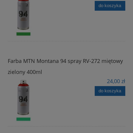
do koszyka
Farba MTN Montana 94 spray RV-272 miętowy
zielony 400ml
24,00 zł
do koszyka