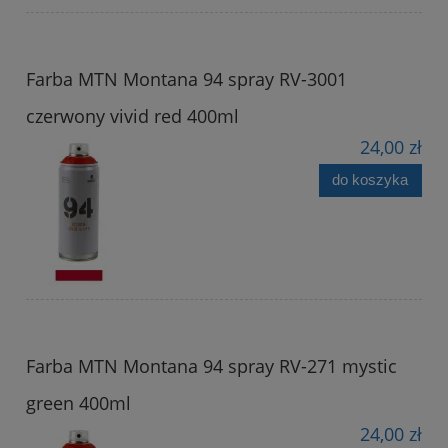
Farba MTN Montana 94 spray RV-3001
czerwony vivid red 400ml
24,00 zł
do koszyka
Farba MTN Montana 94 spray RV-271 mystic
green 400ml
24,00 zł