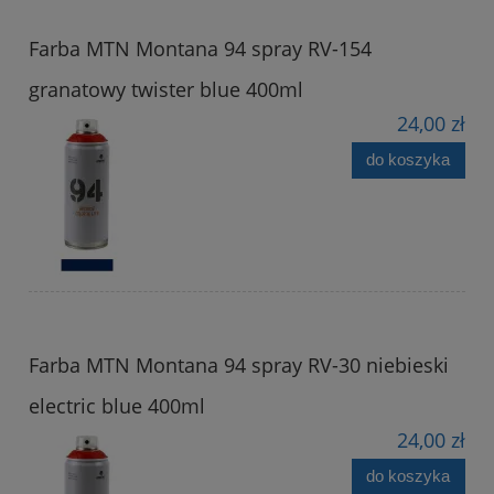
Farba MTN Montana 94 spray RV-154
granatowy twister blue 400ml
24,00 zł
do koszyka
Farba MTN Montana 94 spray RV-30 niebieski
electric blue 400ml
24,00 zł
do koszyka