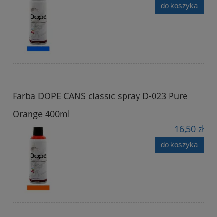
do koszyka
Farba DOPE CANS classic spray D-023 Pure
Orange 400ml
16,50 zł
do koszyka