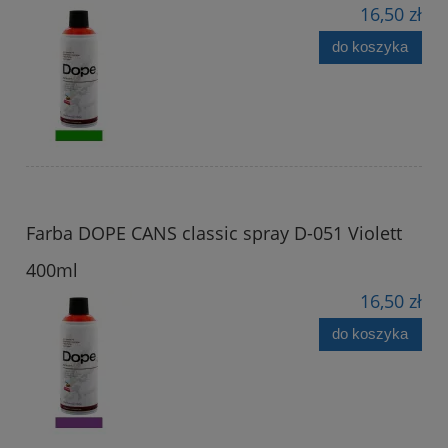
16,50 zł
do koszyka
Farba DOPE CANS classic spray D-051 Violett
400ml
16,50 zł
do koszyka