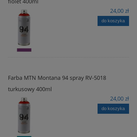
fiolet 400ml
24,00 zł
do koszyka
Farba MTN Montana 94 spray RV-5018
turkusowy 400ml
24,00 zł
do koszyka