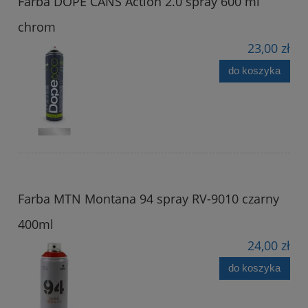
Farba DOPE CANS Action 2.0 spray 600 ml
chrom
23,00 zł
do koszyka
Farba MTN Montana 94 spray RV-9010 czarny
400ml
24,00 zł
do koszyka