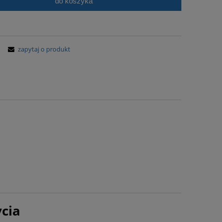
do koszyka
zapytaj o produkt
cia