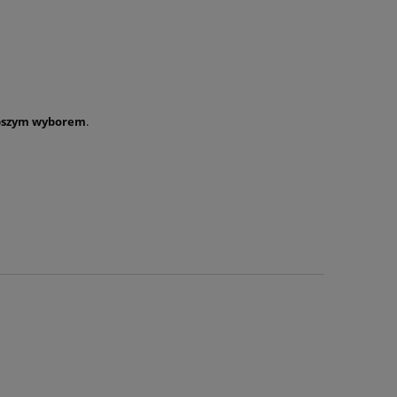
epszym wyborem
.