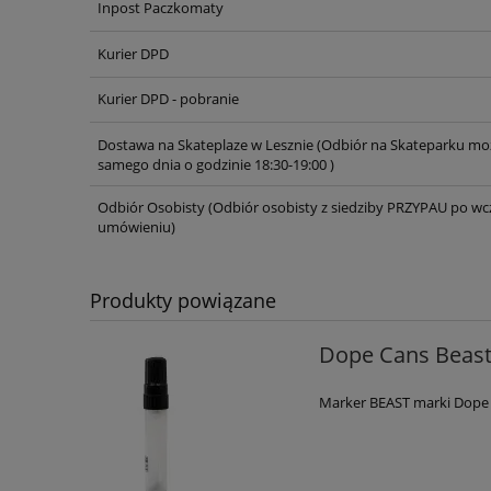
Inpost Paczkomaty
Kurier DPD
Kurier DPD - pobranie
Dostawa na Skateplaze w Lesznie
(Odbiór na Skateparku moż
samego dnia o godzinie 18:30-19:00 )
Odbiór Osobisty
(Odbiór osobisty z siedziby PRZYPAU po wc
umówieniu)
Produkty powiązane
Dope Cans Beast
Marker BEAST marki Dope