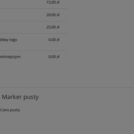
15,00 zł
20,00 zł
25,00 zł
liwy tego
0,00 zł
ześniejszym
0,00 zł
 Marker pusty
 Cans pusty