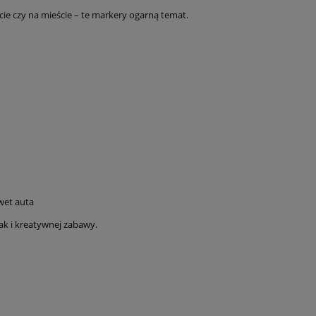
acie czy na mieście – te markery ogarną temat.
wet auta
ak i kreatywnej zabawy.