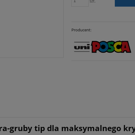
szt.
Producent:
ra-gruby tip dla maksymalnego kry