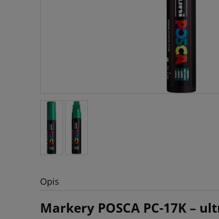
Opis
Markery POSCA PC-17K – ult