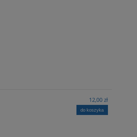
12,00 zł
do koszyka