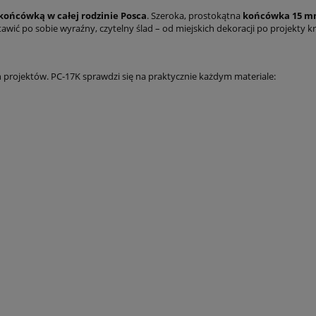
końcówką w całej rodzinie Posca
. Szeroka, prostokątna
końcówka 15 
tawić po sobie wyraźny, czytelny ślad – od miejskich dekoracji po projekty 
 projektów. PC-17K sprawdzi się na praktycznie każdym materiale: