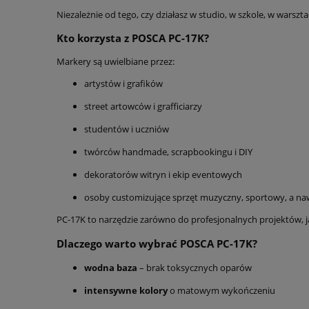
Niezależnie od tego, czy działasz w studio, w szkole, w warszt
Kto korzysta z POSCA PC-17K?
Markery są uwielbiane przez:
artystów i grafików
street artowców i grafficiarzy
studentów i uczniów
twórców handmade, scrapbookingu i DIY
dekoratorów witryn i ekip eventowych
osoby customizujące sprzęt muzyczny, sportowy, a na
PC-17K to narzędzie zarówno do profesjonalnych projektów, j
Dlaczego warto wybrać POSCA PC-17K?
wodna baza
– brak toksycznych oparów
intensywne kolory
o matowym wykończeniu