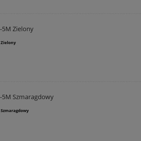
-5M Zielony
 Zielony
C-5M Szmaragdowy
M Szmaragdowy