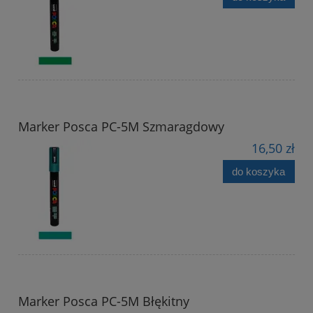
Marker Posca PC-5M Szmaragdowy
16,50 zł
do koszyka
Marker Posca PC-5M Błękitny