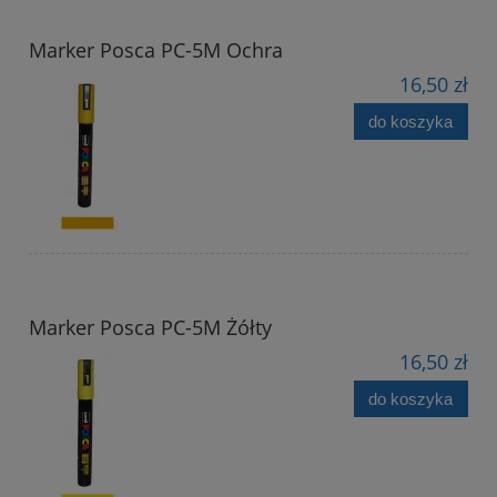
Marker Posca PC-5M Ochra
16,50 zł
do koszyka
Marker Posca PC-5M Żółty
16,50 zł
do koszyka