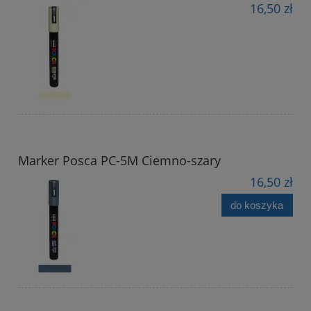
16,50 zł
Marker Posca PC-5M Ciemno-szary
16,50 zł
do koszyka