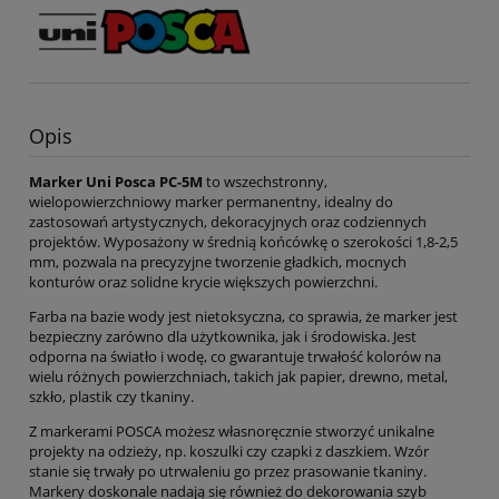
Opis
Marker Uni Posca PC-5M
to wszechstronny,
wielopowierzchniowy marker permanentny, idealny do
zastosowań artystycznych, dekoracyjnych oraz codziennych
projektów. Wyposażony w średnią końcówkę o szerokości 1,8-2,5
mm, pozwala na precyzyjne tworzenie gładkich, mocnych
konturów oraz solidne krycie większych powierzchni.
Farba na bazie wody jest nietoksyczna, co sprawia, że marker jest
bezpieczny zarówno dla użytkownika, jak i środowiska. Jest
odporna na światło i wodę, co gwarantuje trwałość kolorów na
wielu różnych powierzchniach, takich jak papier, drewno, metal,
szkło, plastik czy tkaniny.
Z markerami POSCA możesz własnoręcznie stworzyć unikalne
projekty na odzieży, np. koszulki czy czapki z daszkiem. Wzór
stanie się trwały po utrwaleniu go przez prasowanie tkaniny.
Markery doskonale nadają się również do dekorowania szyb