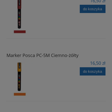
16,50 zł
do koszyka
Marker Posca PC-5M Ciemno-żółty
16,50 zł
do koszyka