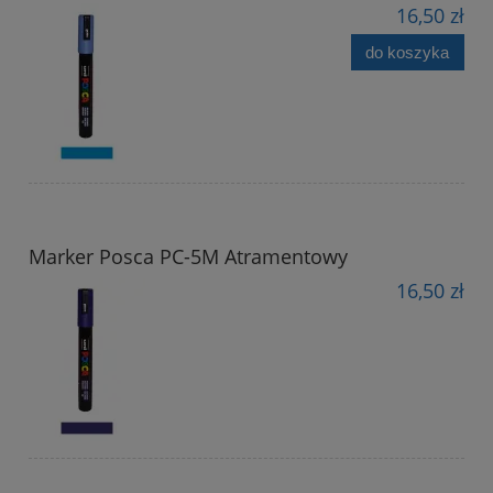
16,50 zł
do koszyka
Marker Posca PC-5M Atramentowy
16,50 zł