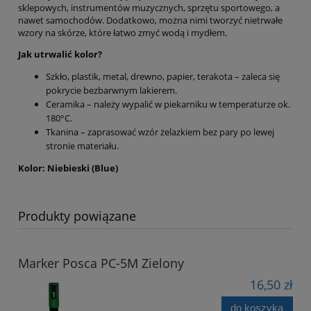
sklepowych, instrumentów muzycznych, sprzętu sportowego, a
nawet samochodów. Dodatkowo, można nimi tworzyć nietrwałe
wzory na skórze, które łatwo zmyć wodą i mydłem.
Jak utrwalić kolor?
Szkło, plastik, metal, drewno, papier, terakota – zaleca się
pokrycie bezbarwnym lakierem.
Ceramika – należy wypalić w piekarniku w temperaturze ok.
180°C.
Tkanina – zaprasować wzór żelazkiem bez pary po lewej
stronie materiału.
Kolor: Niebieski (Blue)
Produkty powiązane
Marker Posca PC-5M Zielony
16,50 zł
do koszyka