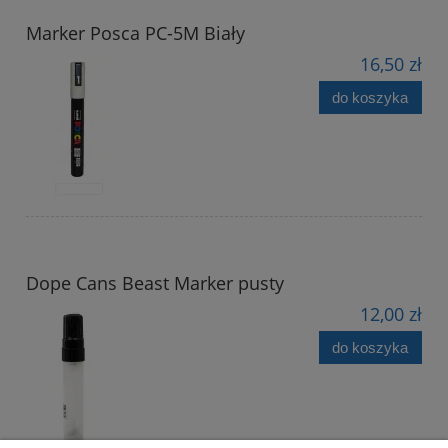
Marker Posca PC-5M Biały
16,50 zł
do koszyka
Dope Cans Beast Marker pusty
12,00 zł
do koszyka