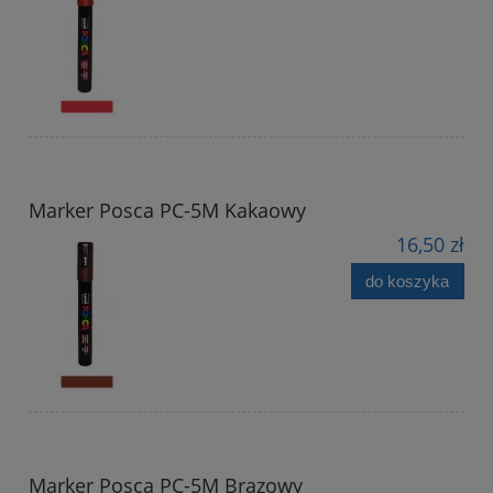
Marker Posca PC-5M Kakaowy
16,50 zł
do koszyka
Marker Posca PC-5M Brązowy