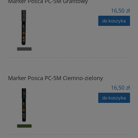
Marker Posca PC-5M Grafitowy
16,50 zł
do koszyka
Marker Posca PC-5M Ciemno-zielony
16,50 zł
do koszyka