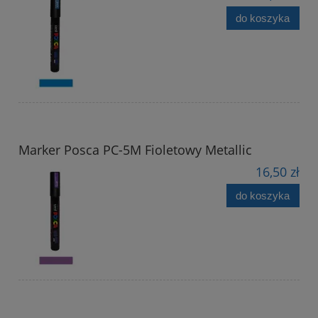
do koszyka
Marker Posca PC-5M Fioletowy Metallic
16,50 zł
do koszyka