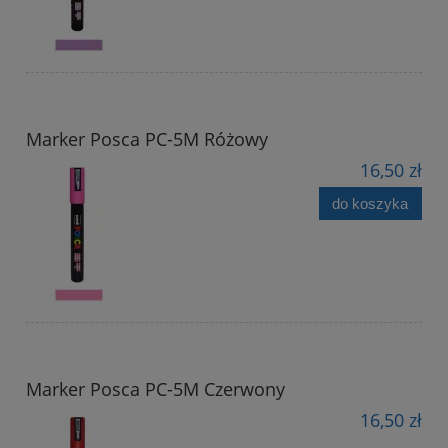
Marker Posca PC-5M Różowy
16,50 zł
do koszyka
Marker Posca PC-5M Czerwony
16,50 zł