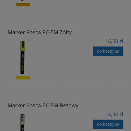
Marker Posca PC-5M Żółty
16,50 zł
do koszyka
Marker Posca PC-5M Beżowy
16,50 zł
do koszyka