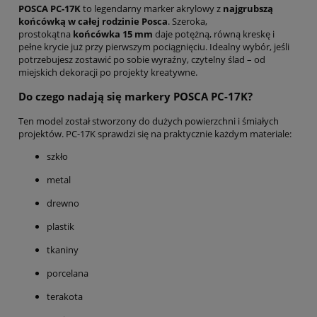
POSCA PC-17K
to legendarny marker akrylowy z
najgrubszą
końcówką w całej rodzinie Posca
. Szeroka,
prostokątna
końcówka 15 mm
daje potężną, równą kreskę i
pełne krycie już przy pierwszym pociągnięciu. Idealny wybór, jeśli
potrzebujesz zostawić po sobie wyraźny, czytelny ślad – od
miejskich dekoracji po projekty kreatywne.
Do czego nadają się markery POSCA PC-17K?
Ten model został stworzony do dużych powierzchni i śmiałych
projektów. PC-17K sprawdzi się na praktycznie każdym materiale:
szkło
metal
drewno
plastik
tkaniny
porcelana
terakota