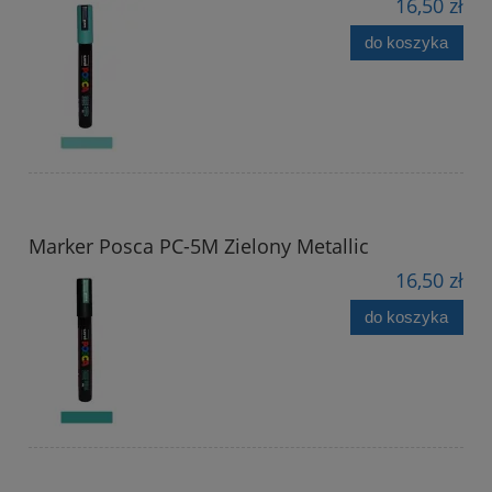
16,50 zł
do koszyka
Marker Posca PC-5M Zielony Metallic
16,50 zł
do koszyka