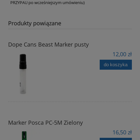
PRZYPAU po wcześniejszym umówieniu)
Produkty powiązane
Dope Cans Beast Marker pusty
12,00 zł
do koszyka
Marker Posca PC-5M Zielony
16,50 zł