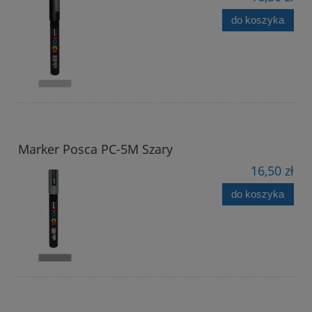
do koszyka
Marker Posca PC-5M Szary
16,50 zł
do koszyka