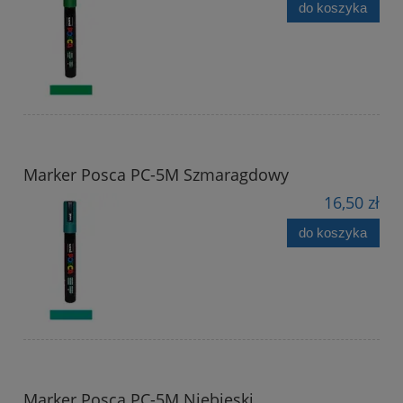
do koszyka
Marker Posca PC-5M Szmaragdowy
16,50 zł
do koszyka
Marker Posca PC-5M Niebieski