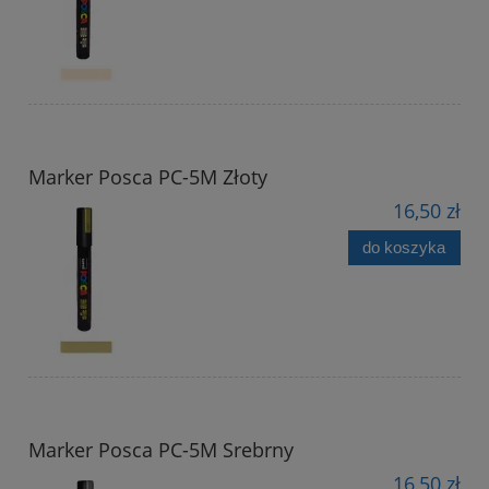
Marker Posca PC-5M Złoty
16,50 zł
do koszyka
Marker Posca PC-5M Srebrny
16,50 zł