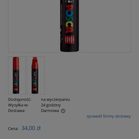
Dostępność:
na wyczerpaniu
Wysyłka w:
24 godziny
Dostawa:
Darmowa
sprawdź formy dostawy
Cena nie zawiera ewentualnych kosztów płatności
34,00 zł
Cena: