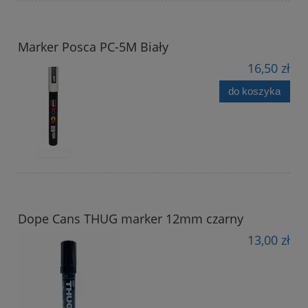
Marker Posca PC-5M Biały
16,50 zł
do koszyka
Dope Cans THUG marker 12mm czarny
13,00 zł