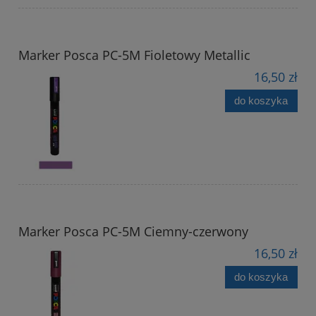
Marker Posca PC-5M Fioletowy Metallic
16,50 zł
do koszyka
Marker Posca PC-5M Ciemny-czerwony
16,50 zł
do koszyka