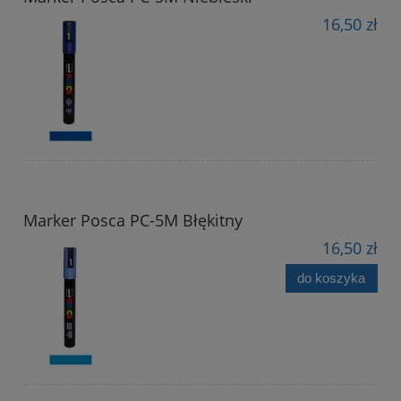
16,50 zł
Marker Posca PC-5M Błękitny
16,50 zł
do koszyka