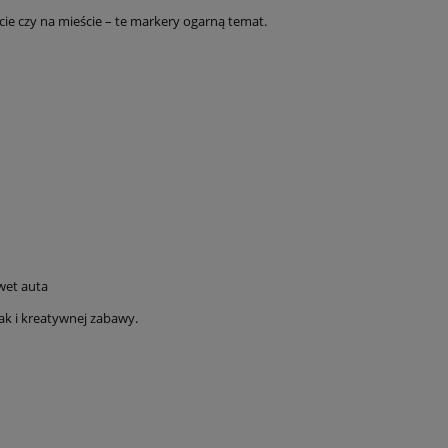
acie czy na mieście – te markery ogarną temat.
wet auta
ak i kreatywnej zabawy.