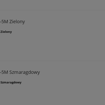
-5M Zielony
 Zielony
C-5M Szmaragdowy
M Szmaragdowy