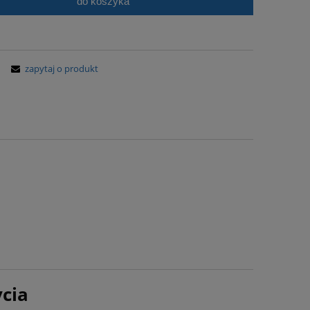
do koszyka
zapytaj o produkt
cia