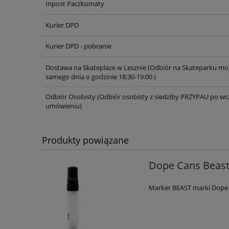
Inpost Paczkomaty
Kurier DPD
Kurier DPD - pobranie
Dostawa na Skateplaze w Lesznie
(Odbiór na Skateparku moż
samego dnia o godzinie 18:30-19:00 )
Odbiór Osobisty
(Odbiór osobisty z siedziby PRZYPAU po wc
umówieniu)
Produkty powiązane
Dope Cans Beast
Marker BEAST marki Dope