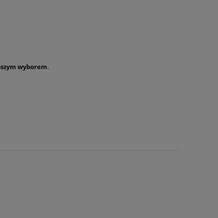
epszym wyborem
.