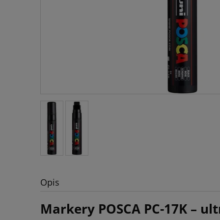
Opis
Markery POSCA PC-17K – ult