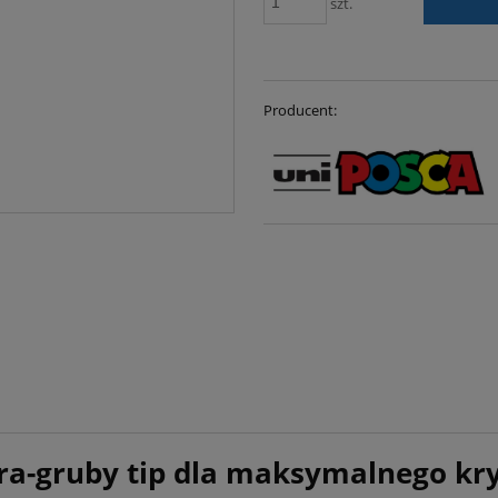
szt.
Producent:
ra-gruby tip dla maksymalnego kry