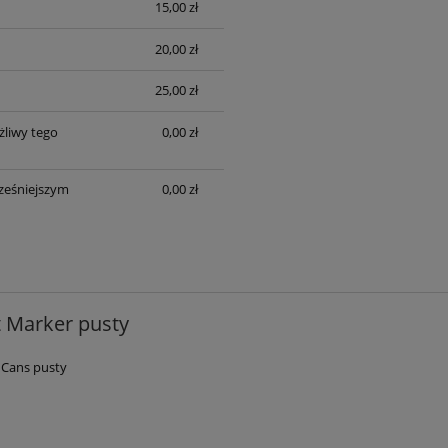
15,00 zł
20,00 zł
25,00 zł
liwy tego
0,00 zł
ześniejszym
0,00 zł
 Marker pusty
 Cans pusty