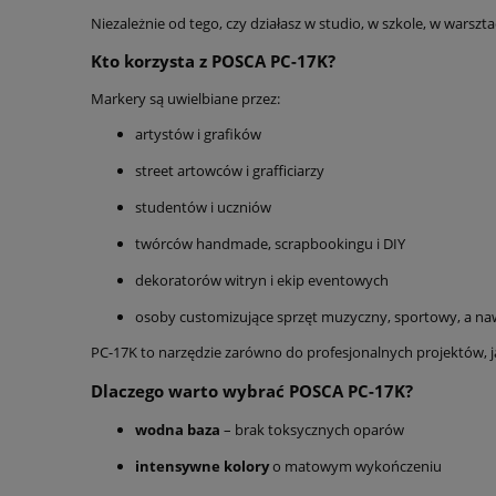
Niezależnie od tego, czy działasz w studio, w szkole, w warszt
Kto korzysta z POSCA PC-17K?
Markery są uwielbiane przez:
artystów i grafików
street artowców i grafficiarzy
studentów i uczniów
twórców handmade, scrapbookingu i DIY
dekoratorów witryn i ekip eventowych
osoby customizujące sprzęt muzyczny, sportowy, a na
PC-17K to narzędzie zarówno do profesjonalnych projektów, j
Dlaczego warto wybrać POSCA PC-17K?
wodna baza
– brak toksycznych oparów
intensywne kolory
o matowym wykończeniu