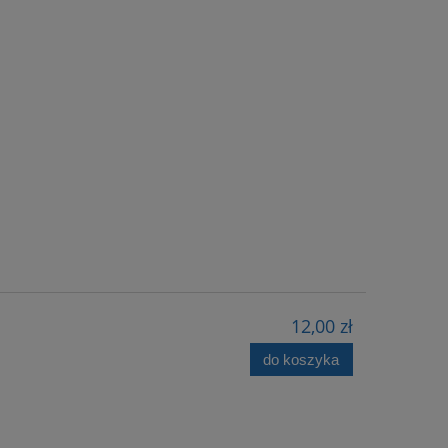
12,00 zł
do koszyka