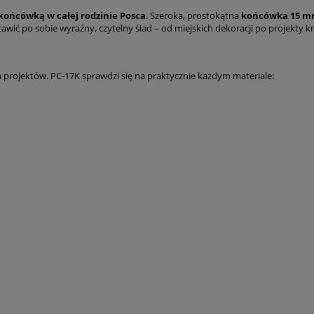
końcówką w całej rodzinie Posca
. Szeroka, prostokątna
końcówka 15 
tawić po sobie wyraźny, czytelny ślad – od miejskich dekoracji po projekty 
 projektów. PC-17K sprawdzi się na praktycznie każdym materiale: