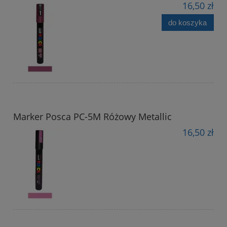
16,50 zł
do koszyka
Marker Posca PC-5M Różowy Metallic
16,50 zł