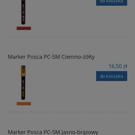
do koszyka
Marker Posca PC-5M Ciemno-żółty
16,50 zł
do koszyka
Marker Posca PC-5M Jasno-brązowy