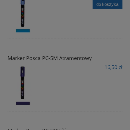
do koszyka
Marker Posca PC-5M Atramentowy
16,50 zł