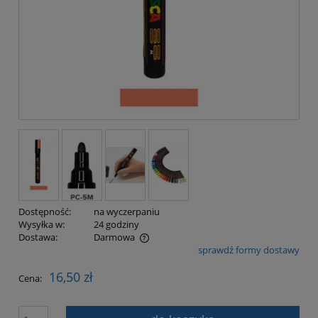
Dostępność:
na wyczerpaniu
Wysyłka w:
24 godziny
Dostawa:
Darmowa
sprawdź formy dostawy
Cena nie zawiera ewentualnych kosztów płatności
16,50 zł
Cena: