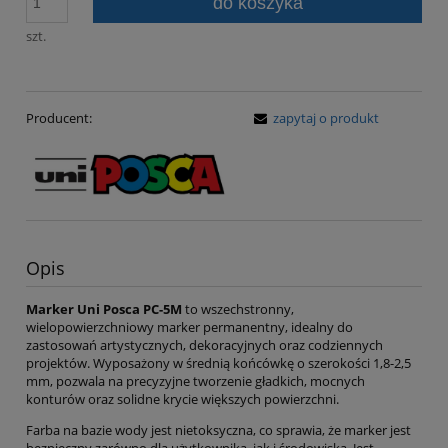
do koszyka
szt.
Producent:
zapytaj o produkt
Opis
Marker Uni Posca PC-5M
to wszechstronny,
wielopowierzchniowy marker permanentny, idealny do
zastosowań artystycznych, dekoracyjnych oraz codziennych
projektów. Wyposażony w średnią końcówkę o szerokości 1,8-2,5
mm, pozwala na precyzyjne tworzenie gładkich, mocnych
konturów oraz solidne krycie większych powierzchni.
Farba na bazie wody jest nietoksyczna, co sprawia, że marker jest
bezpieczny zarówno dla użytkownika, jak i środowiska. Jest