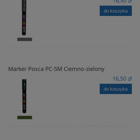
16,50 zł
do koszyka
Marker Posca PC-5M Ciemno-zielony
16,50 zł
do koszyka