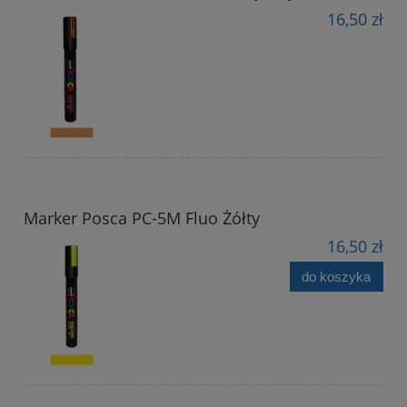
16,50 zł
Marker Posca PC-5M Fluo Żółty
16,50 zł
do koszyka