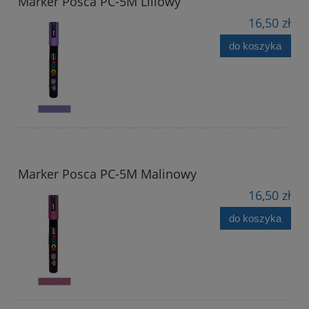
Marker Posca PC-5M Liliowy
16,50 zł
do koszyka
Marker Posca PC-5M Malinowy
16,50 zł
do koszyka