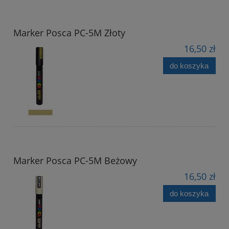
Marker Posca PC-5M Złoty
16,50 zł
do koszyka
Marker Posca PC-5M Beżowy
16,50 zł
do koszyka