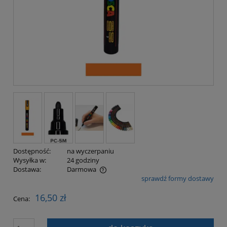
Dostępność:
na wyczerpaniu
Wysyłka w:
24 godziny
Dostawa:
Darmowa
sprawdź formy dostawy
Cena nie zawiera ewentualnych kosztów płatności
16,50 zł
Cena: