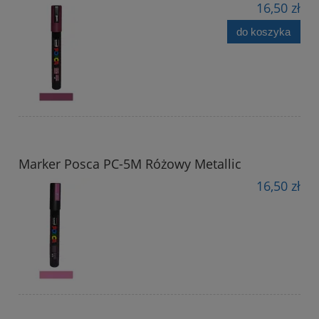
16,50 zł
do koszyka
Marker Posca PC-5M Różowy Metallic
16,50 zł