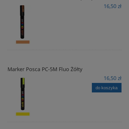
16,50 zł
Marker Posca PC-5M Fluo Żółty
16,50 zł
do koszyka