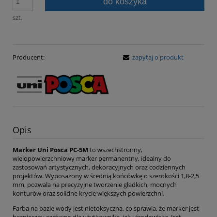
do koszyka
szt.
Producent:
zapytaj o produkt
Opis
Marker Uni Posca PC-5M
to wszechstronny,
wielopowierzchniowy marker permanentny, idealny do
zastosowań artystycznych, dekoracyjnych oraz codziennych
projektów. Wyposażony w średnią końcówkę o szerokości 1,8-2,5
mm, pozwala na precyzyjne tworzenie gładkich, mocnych
konturów oraz solidne krycie większych powierzchni.
Farba na bazie wody jest nietoksyczna, co sprawia, że marker jest
bezpieczny zarówno dla użytkownika, jak i środowiska. Jest