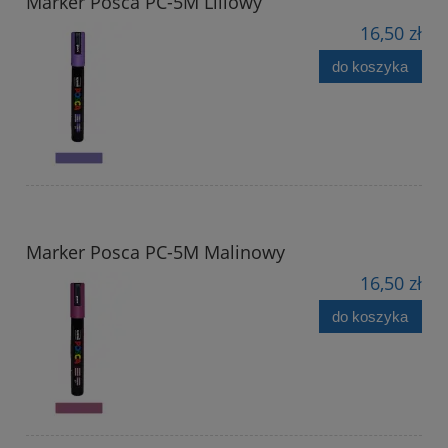
Marker Posca PC-5M Liliowy
16,50 zł
do koszyka
Marker Posca PC-5M Malinowy
16,50 zł
do koszyka