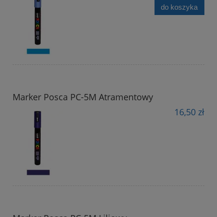
do koszyka
Marker Posca PC-5M Atramentowy
16,50 zł