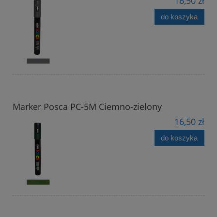
16,50 zł
do koszyka
Marker Posca PC-5M Ciemno-zielony
16,50 zł
do koszyka