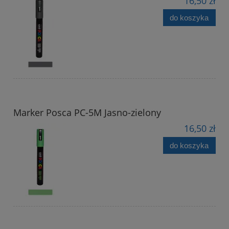
16,50 zł
do koszyka
Marker Posca PC-5M Jasno-zielony
16,50 zł
do koszyka