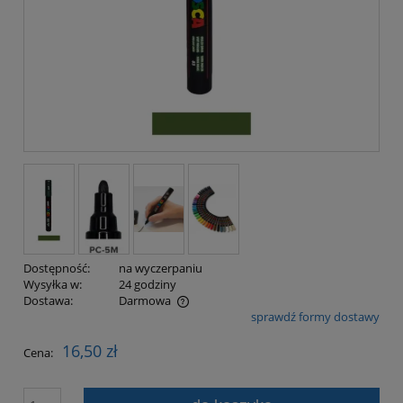
Dostępność:
na wyczerpaniu
Wysyłka w:
24 godziny
Dostawa:
Darmowa
sprawdź formy dostawy
Cena nie zawiera ewentualnych kosztów płatności
16,50 zł
Cena: