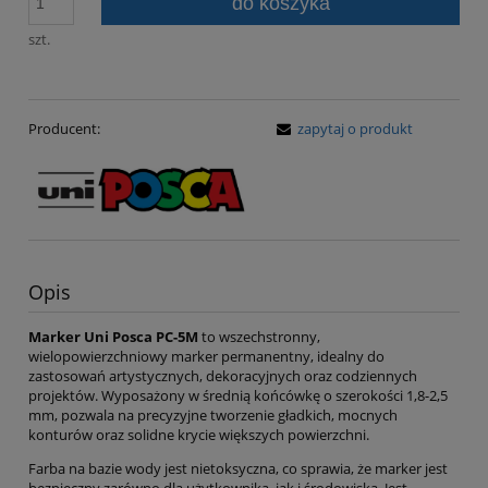
do koszyka
szt.
Producent:
zapytaj o produkt
Opis
Marker Uni Posca PC-5M
to wszechstronny,
wielopowierzchniowy marker permanentny, idealny do
zastosowań artystycznych, dekoracyjnych oraz codziennych
projektów. Wyposażony w średnią końcówkę o szerokości 1,8-2,5
mm, pozwala na precyzyjne tworzenie gładkich, mocnych
konturów oraz solidne krycie większych powierzchni.
Farba na bazie wody jest nietoksyczna, co sprawia, że marker jest
bezpieczny zarówno dla użytkownika, jak i środowiska. Jest