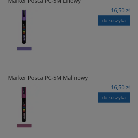
Marker Posca PC-5M Liliowy
16,50 zł
do koszyka
Marker Posca PC-5M Malinowy
16,50 zł
do koszyka