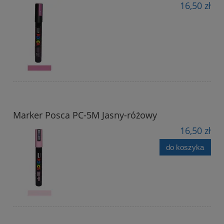
16,50 zł
Marker Posca PC-5M Jasny-różowy
16,50 zł
do koszyka