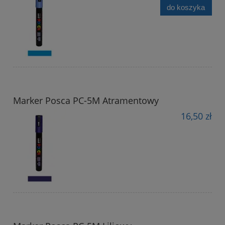
do koszyka
Marker Posca PC-5M Atramentowy
16,50 zł