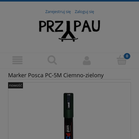
Zarejestruj się
Zaloguj się
Marker Posca PC-5M Ciemno-zielony
nowość