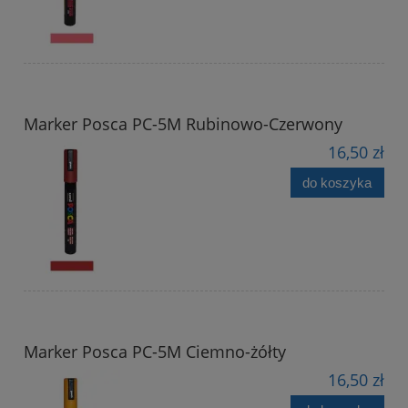
Marker Posca PC-5M Rubinowo-Czerwony
16,50 zł
do koszyka
Marker Posca PC-5M Ciemno-żółty
16,50 zł