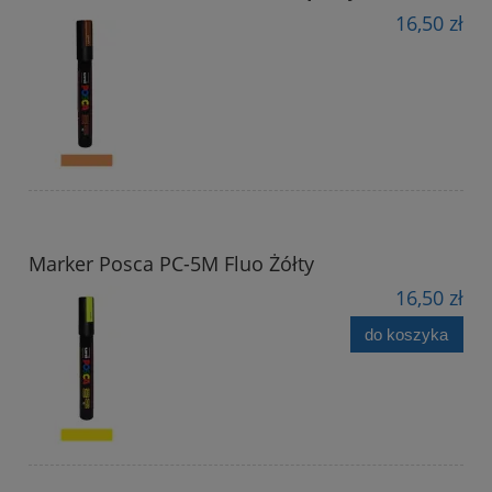
16,50 zł
Marker Posca PC-5M Fluo Żółty
16,50 zł
do koszyka