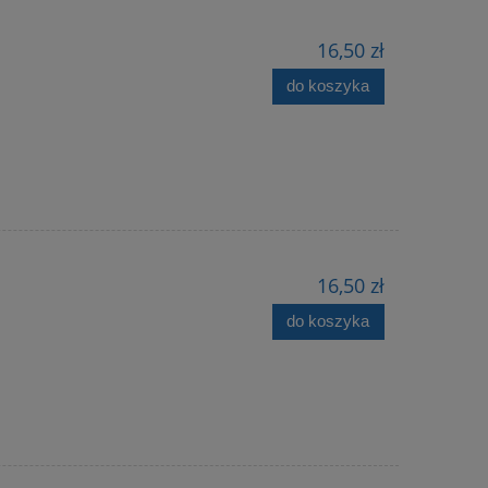
16,50 zł
do koszyka
16,50 zł
do koszyka