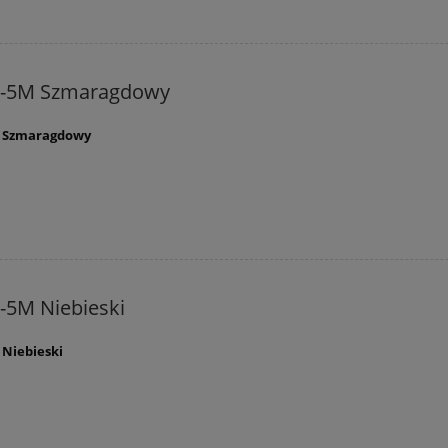
C-5M Szmaragdowy
M Szmaragdowy
-5M Niebieski
 Niebieski