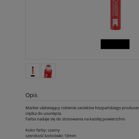
Opis
Marker ułatwiający robienie zacieków hiszpańskiego produce
ciężka do usunięcia.
Farba nadaje się do stosowania na każdej powierzchni.
Kolor farby: czarny
szerokość końcówki: 10mm