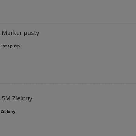
 Marker pusty
 Cans pusty
-5M Zielony
 Zielony