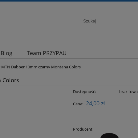
Blog
Team PRZYPAU
 MTN Dabber 10mm czarny Montana Colors
 Colors
Dostępność:
brak towa
24,00 zł
Cena:
Producent: