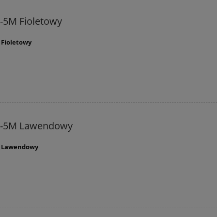
-5M Fioletowy
 Fioletowy
C-5M Lawendowy
M Lawendowy