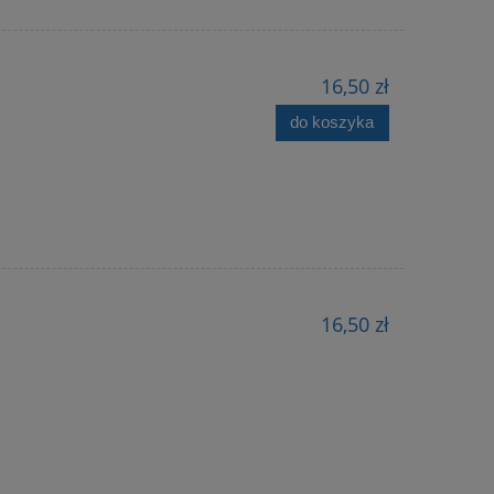
16,50 zł
do koszyka
16,50 zł