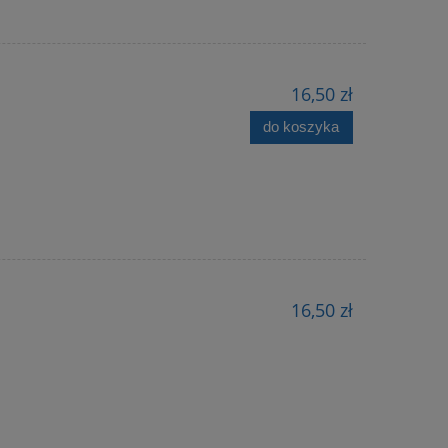
16,50 zł
do koszyka
16,50 zł