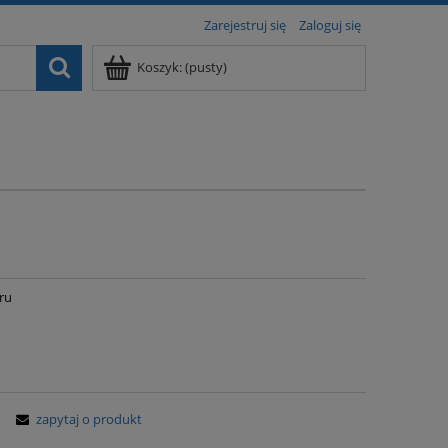
Zarejestruj się
Zaloguj się
Koszyk:
(pusty)
ru
zapytaj o produkt