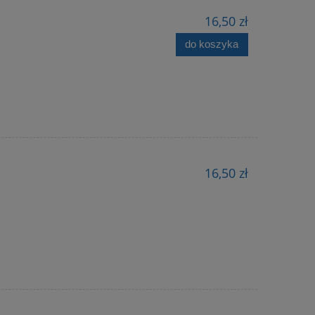
16,50 zł
do koszyka
16,50 zł