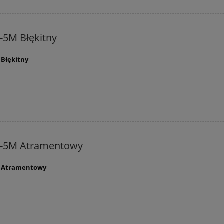
-5M Błękitny
 Błękitny
C-5M Atramentowy
M Atramentowy