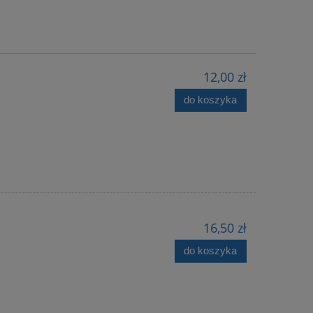
12,00 zł
do koszyka
16,50 zł
do koszyka