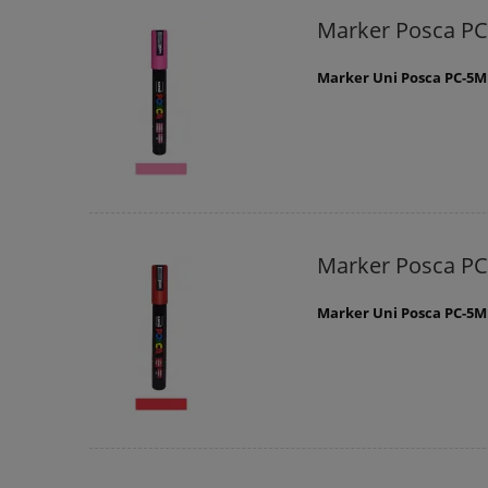
Marker Posca P
Marker Uni Posca PC-5
Marker Posca P
Marker Uni Posca PC-5