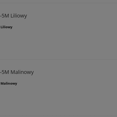
-5M Liliowy
Liliowy
C-5M Malinowy
M Malinowy