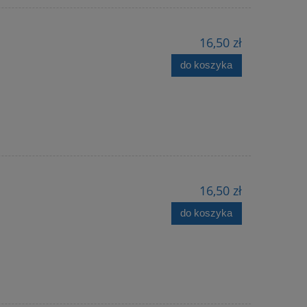
16,50 zł
do koszyka
16,50 zł
do koszyka