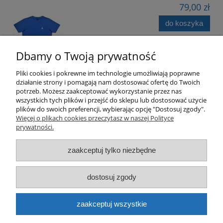
79,00 zł
do koszyka
Dbamy o Twoją prywatność
Pliki cookies i pokrewne im technologie umożliwiają poprawne
działanie strony i pomagają nam dostosować ofertę do Twoich
potrzeb. Możesz zaakceptować wykorzystanie przez nas
wszystkich tych plików i przejść do sklepu lub dostosować użycie
plików do swoich preferencji, wybierając opcję "Dostosuj zgody".
Pomoc
Więcej o plikach cookies przeczytasz w naszej Polityce
prywatności.
Moje konto
zaakceptuj tylko niezbędne
Płatności i dostawa
dostosuj zgody
Informacje
zaakceptuj wszystkie
O nas