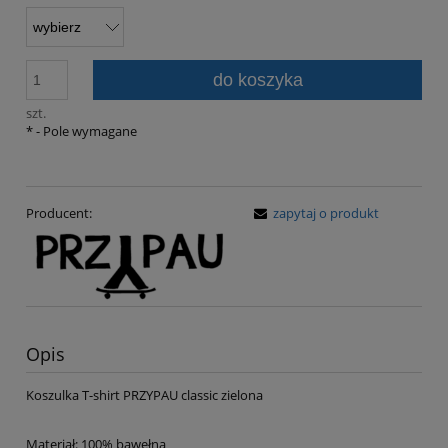
do koszyka
szt.
*
- Pole wymagane
Producent:
zapytaj o produkt
Opis
Koszulka T-shirt PRZYPAU classic zielona
Materiał: 100% bawełna