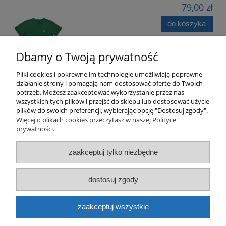
79,00 zł
do koszyka
Dbamy o Twoją prywatność
Pliki cookies i pokrewne im technologie umożliwiają poprawne
działanie strony i pomagają nam dostosować ofertę do Twoich
potrzeb. Możesz zaakceptować wykorzystanie przez nas
wszystkich tych plików i przejść do sklepu lub dostosować użycie
plików do swoich preferencji, wybierając opcję "Dostosuj zgody".
Pomoc
Więcej o plikach cookies przeczytasz w naszej Polityce
prywatności.
Moje konto
zaakceptuj tylko niezbędne
Płatności i dostawa
dostosuj zgody
Informacje
zaakceptuj wszystkie
O nas