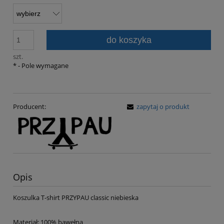
do koszyka
szt.
*
- Pole wymagane
Producent:
zapytaj o produkt
Opis
Koszulka T-shirt PRZYPAU classic niebieska
Materiał: 100% bawełna