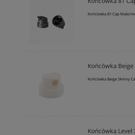
Końcówka 81 Ca
Końcówka 81 Cap Male/m
Końcówka Beige 
Końcówka Beige Skinny C
Końcówka Level 