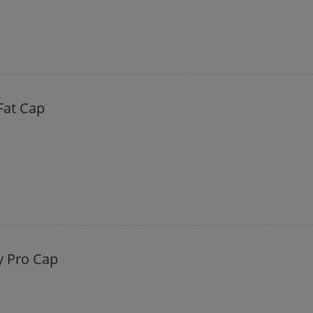
Fat Cap
 Pro Cap