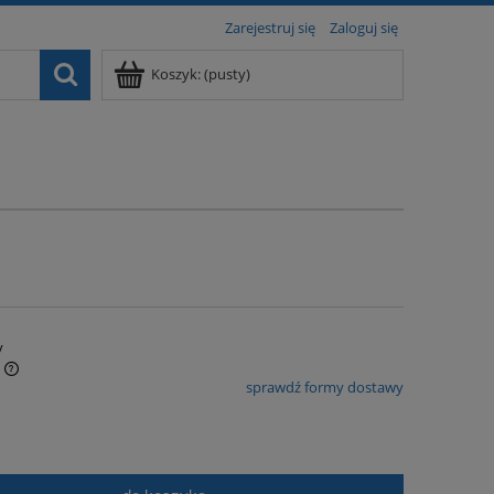
Zarejestruj się
Zaloguj się
Koszyk:
(pusty)
y
sprawdź formy dostawy