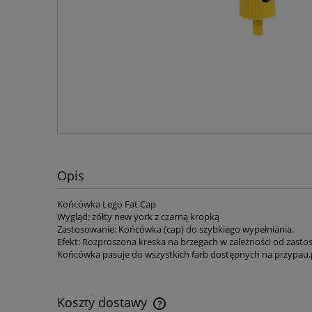
Opis
Końcówka Lego Fat Cap
Wygląd: żółty new york z czarną kropką
Zastosowanie: Końcówka (cap) do szybkiego wypełniania.
Efekt: Rozproszona kreska na brzegach w zależności od zasto
Końcówka pasuje do wszystkich farb dostępnych na przypau.
Koszty dostawy