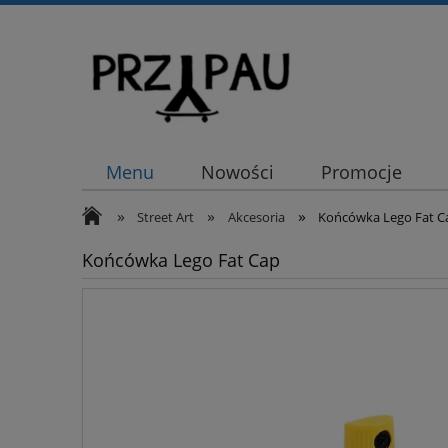
Menu
Nowości
Promocje
»
»
»
Street Art
Akcesoria
Końcówka Lego Fat C
Końcówka Lego Fat Cap