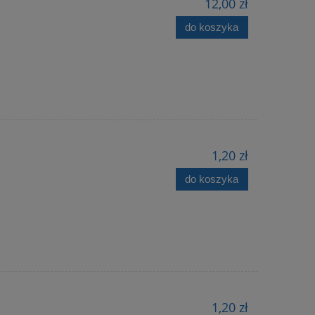
12,00 zł
do koszyka
1,20 zł
do koszyka
1,20 zł