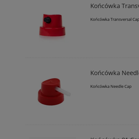
Końcówka Transv
Końcówka Transversal Ca
Końcówka Needl
Końcówka Needle Cap