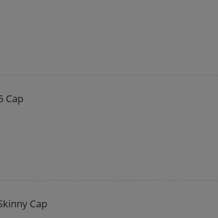
5 Cap
Skinny Cap