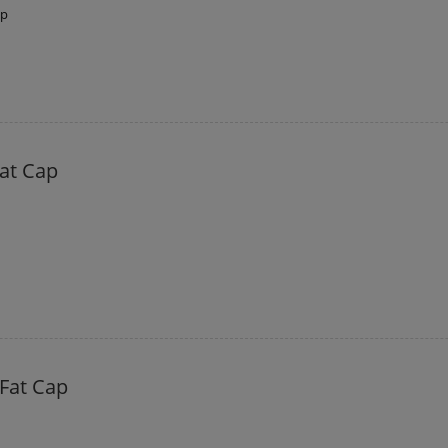
ap
at Cap
Fat Cap