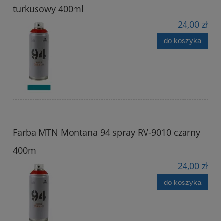
turkusowy 400ml
24,00 zł
do koszyka
Farba MTN Montana 94 spray RV-9010 czarny
400ml
24,00 zł
do koszyka