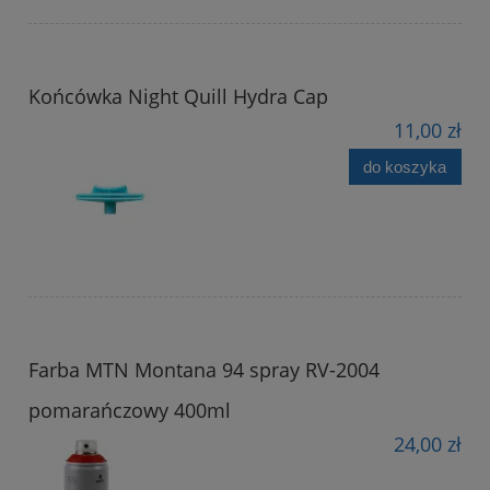
Końcówka Night Quill Hydra Cap
11,00 zł
do koszyka
Farba MTN Montana 94 spray RV-2004
pomarańczowy 400ml
24,00 zł