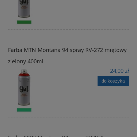
Farba MTN Montana 94 spray RV-272 miętowy
zielony 400ml
24,00 zł
do koszyka