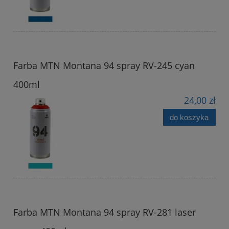
Farba MTN Montana 94 spray RV-245 cyan
400ml
24,00 zł
do koszyka
Farba MTN Montana 94 spray RV-281 laser