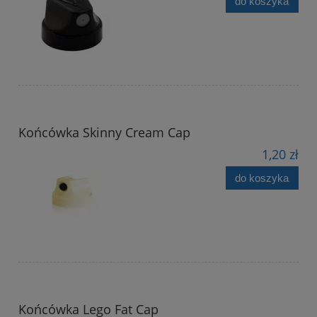
do koszyka
Końcówka Skinny Cream Cap
1,20 zł
do koszyka
Końcówka Lego Fat Cap