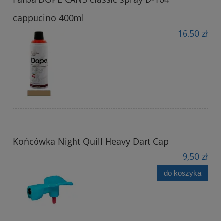
cappucino 400ml
16,50 zł
Końcówka Night Quill Heavy Dart Cap
9,50 zł
do koszyka