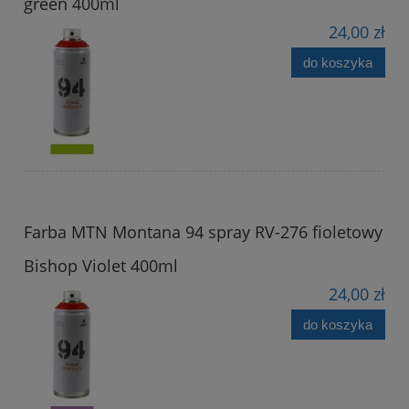
green 400ml
24,00 zł
do koszyka
Farba MTN Montana 94 spray RV-276 fioletowy
Bishop Violet 400ml
24,00 zł
do koszyka