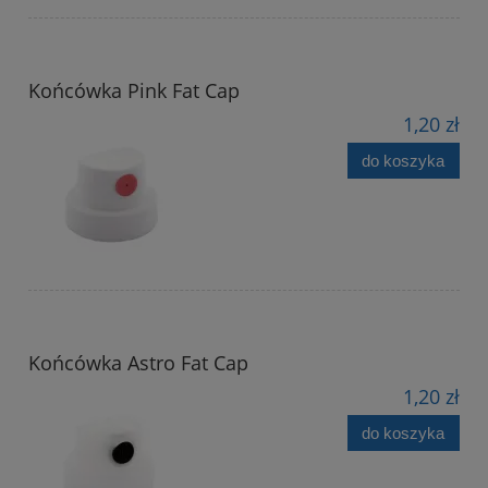
Końcówka Pink Fat Cap
1,20 zł
do koszyka
Końcówka Astro Fat Cap
1,20 zł
do koszyka