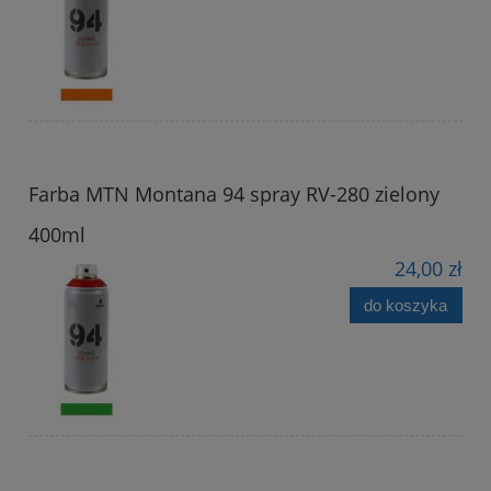
Farba MTN Montana 94 spray RV-280 zielony
400ml
24,00 zł
do koszyka