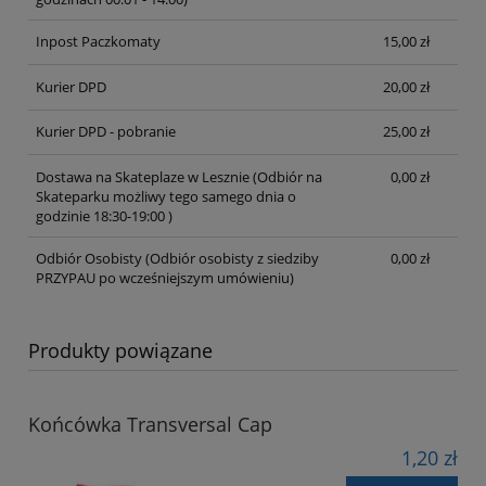
Inpost Paczkomaty
15,00 zł
Kurier DPD
20,00 zł
Kurier DPD - pobranie
25,00 zł
Dostawa na Skateplaze w Lesznie
(Odbiór na
0,00 zł
Skateparku możliwy tego samego dnia o
godzinie 18:30-19:00 )
Odbiór Osobisty
(Odbiór osobisty z siedziby
0,00 zł
PRZYPAU po wcześniejszym umówieniu)
Produkty powiązane
Końcówka Transversal Cap
1,20 zł