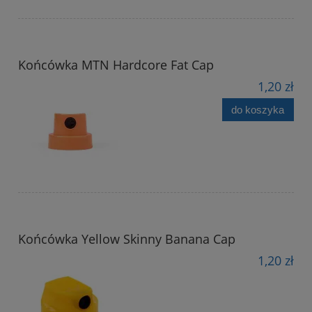
Końcówka MTN Hardcore Fat Cap
1,20 zł
do koszyka
Końcówka Yellow Skinny Banana Cap
1,20 zł