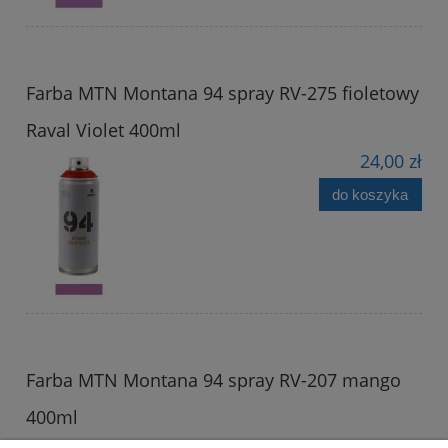
Farba MTN Montana 94 spray RV-275 fioletowy
Raval Violet 400ml
24,00 zł
do koszyka
Farba MTN Montana 94 spray RV-207 mango
400ml
24,00 zł