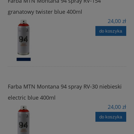
Farba MTN Montana 94 spray RV-154
granatowy twister blue 400ml
24,00 zł
do koszyka
Farba MTN Montana 94 spray RV-30 niebieski
electric blue 400ml
24,00 zł
do koszyka