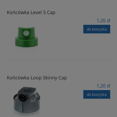
Końcówka Level 5 Cap
1,20 zł
do koszyka
Końcówka Loop Skinny Cap
1,20 zł
do koszyka