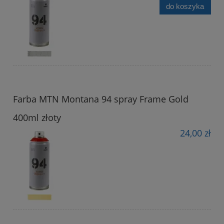
do koszyka
Farba MTN Montana 94 spray Frame Gold
400ml złoty
24,00 zł