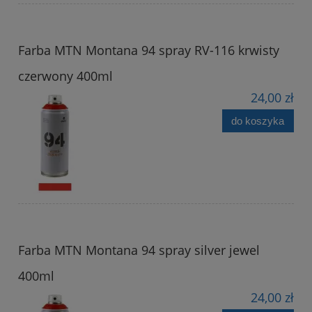
Farba MTN Montana 94 spray RV-116 krwisty
czerwony 400ml
24,00 zł
do koszyka
Farba MTN Montana 94 spray silver jewel
400ml
24,00 zł