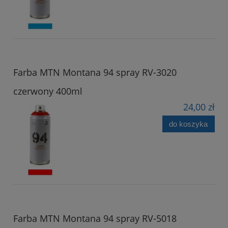
Farba MTN Montana 94 spray RV-3020
czerwony 400ml
24,00 zł
do koszyka
Farba MTN Montana 94 spray RV-5018