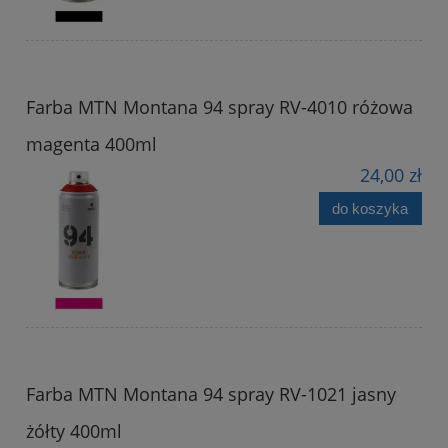
Farba MTN Montana 94 spray RV-4010 różowa
magenta 400ml
24,00 zł
do koszyka
Farba MTN Montana 94 spray RV-1021 jasny
żółty 400ml