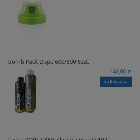
Bomb Pack Dope 600/500 6szt.
146,00 zł
do koszyka
Farba DOPE CANS classic spray D-104