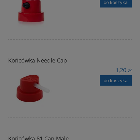
do koszyka
Końcówka Needle Cap
1,20 zł
do koszyka
Końcówka 81 Cap Male