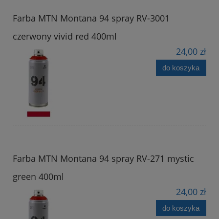
Farba MTN Montana 94 spray RV-3001
czerwony vivid red 400ml
24,00 zł
do koszyka
Farba MTN Montana 94 spray RV-271 mystic
green 400ml
24,00 zł
do koszyka