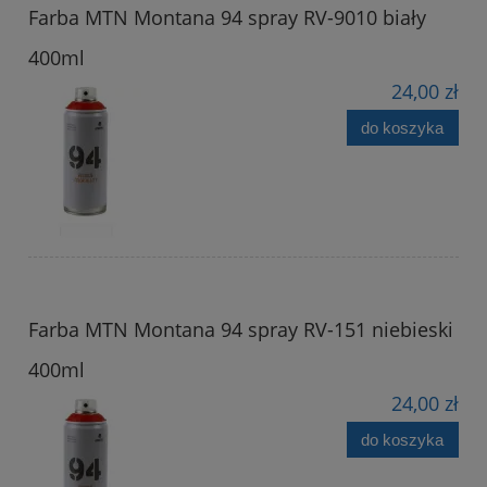
Farba MTN Montana 94 spray RV-9010 biały
400ml
24,00 zł
do koszyka
Farba MTN Montana 94 spray RV-151 niebieski
400ml
24,00 zł
do koszyka