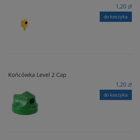
1,20 zł
do koszyka
Końcówka Level 2 Cap
1,20 zł
do koszyka