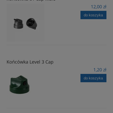
12,00 zł
do koszyka
Końcówka Level 3 Cap
1,20 zł
do koszyka