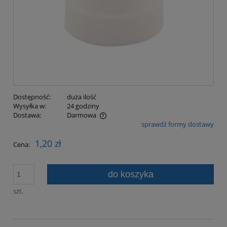
Dostępność:
duża ilość
Wysyłka w:
24 godziny
Dostawa:
Darmowa
sprawdź formy dostawy
Cena nie zawiera ewentualnych kosztów płatności
1,20 zł
Cena:
do koszyka
szt.