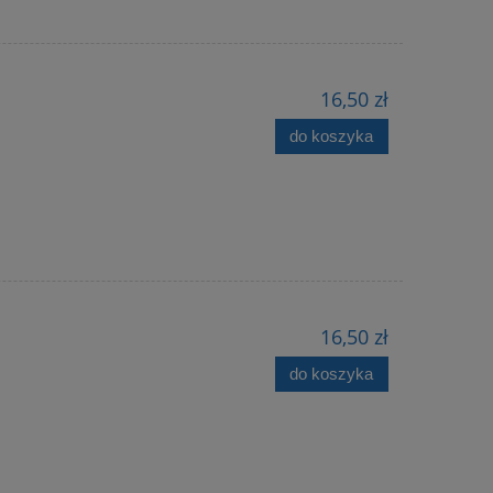
16,50 zł
do koszyka
16,50 zł
do koszyka