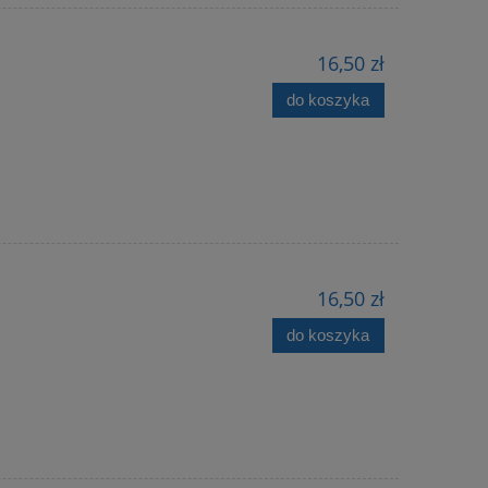
16,50 zł
do koszyka
16,50 zł
do koszyka