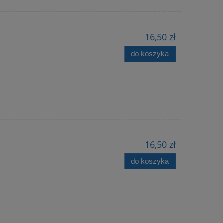
16,50 zł
do koszyka
16,50 zł
do koszyka