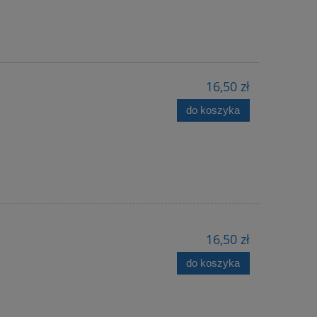
16,50 zł
do koszyka
16,50 zł
do koszyka