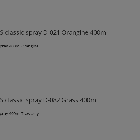
 classic spray D-021 Orangine 400ml
spray 400ml Orangine
 classic spray D-082 Grass 400ml
spray 400ml Trawiasty