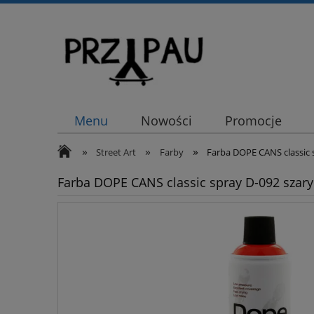
Menu
Nowości
Promocje
»
»
»
Street Art
Farby
Farba DOPE CANS classic 
Farba DOPE CANS classic spray D-092 szar