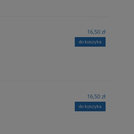
16,50 zł
do koszyka
16,50 zł
do koszyka