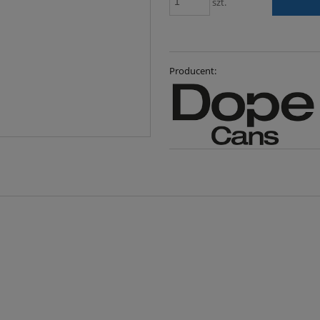
szt.
Producent: