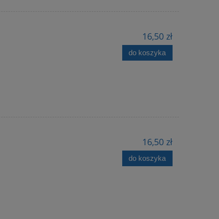
16,50 zł
do koszyka
16,50 zł
do koszyka