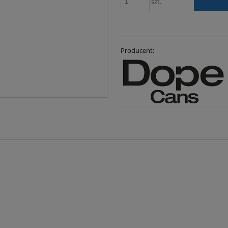
szt.
Producent: