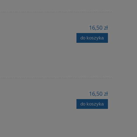
16,50 zł
do koszyka
16,50 zł
do koszyka