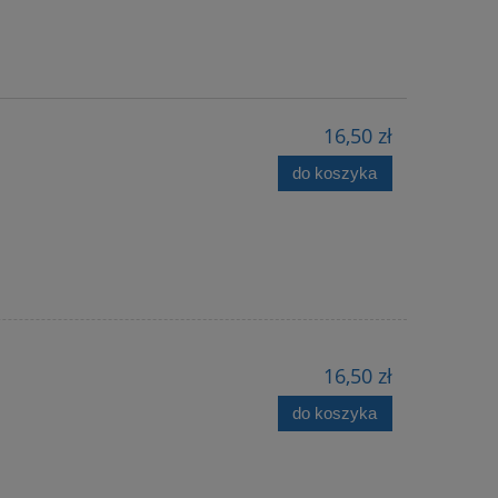
16,50 zł
do koszyka
16,50 zł
do koszyka