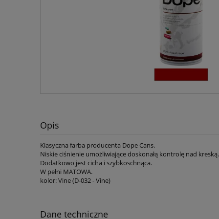
Opis
Klasyczna farba producenta Dope Cans.
Niskie ciśnienie umożliwiające doskonałą kontrolę nad kreską.
Dodatkowo jest cicha i szybkoschnąca.
W pełni MATOWA.
kolor: Vine (D-032 - Vine)
Dane techniczne