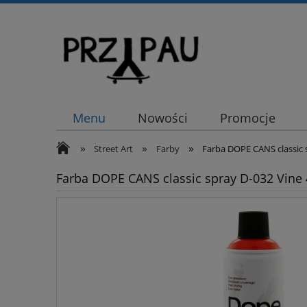
Menu
Nowości
Promocje
»
»
»
Street Art
Farby
Farba DOPE CANS classic 
Farba DOPE CANS classic spray D-032 Vine