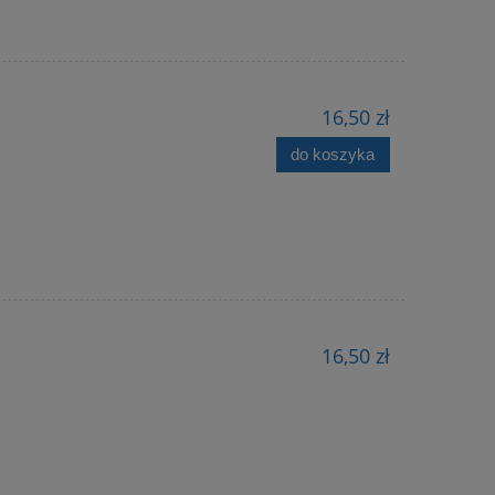
16,50 zł
do koszyka
16,50 zł