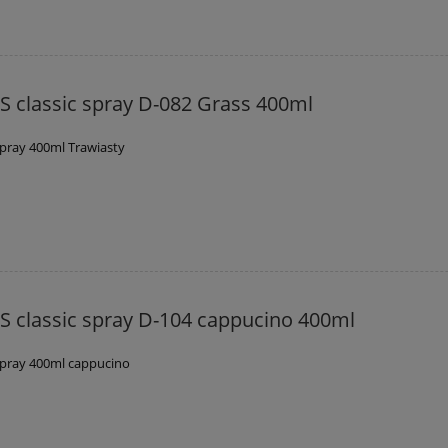
 classic spray D-082 Grass 400ml
spray 400ml Trawiasty
 classic spray D-104 cappucino 400ml
spray 400ml cappucino