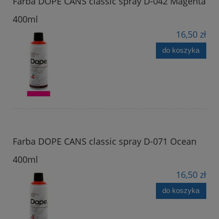
Farba DOPE CANS classic spray D-042 Magenta
400ml
16,50 zł
do koszyka
Farba DOPE CANS classic spray D-071 Ocean
400ml
16,50 zł
do koszyka