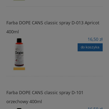
Farba DOPE CANS classic spray D-013 Apricot
400ml
16,50 zł
do koszyka
Farba DOPE CANS classic spray D-101
orzechowy 400ml
16,50 zł