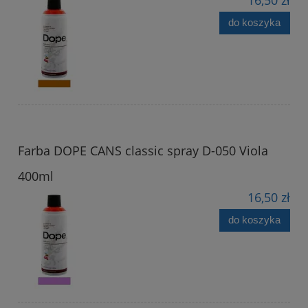
do koszyka
Farba DOPE CANS classic spray D-050 Viola
400ml
16,50 zł
do koszyka