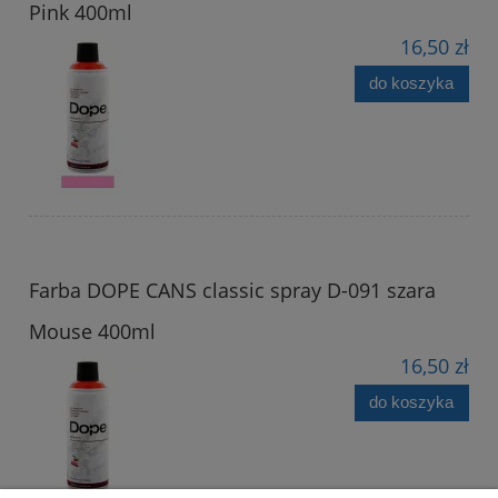
Pink 400ml
16,50 zł
do koszyka
Farba DOPE CANS classic spray D-091 szara
Mouse 400ml
16,50 zł
do koszyka