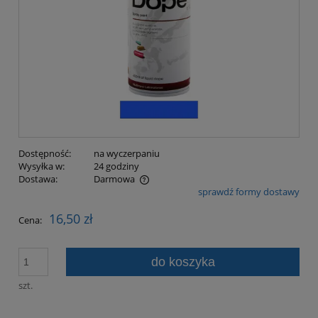
Dostępność:
na wyczerpaniu
Wysyłka w:
24 godziny
Dostawa:
Darmowa
sprawdź formy dostawy
Cena nie zawiera ewentualnych kosztów płatności
16,50 zł
Cena:
do koszyka
szt.