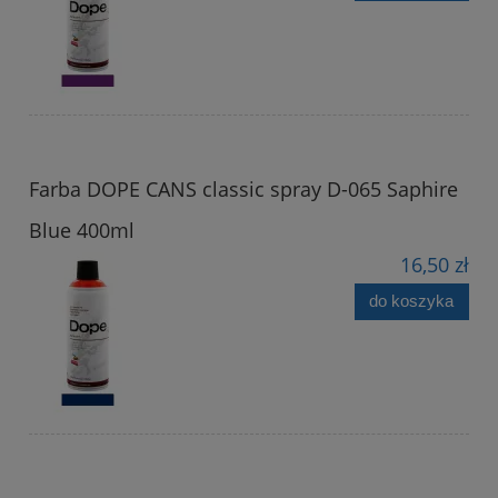
Farba DOPE CANS classic spray D-065 Saphire
Blue 400ml
16,50 zł
do koszyka