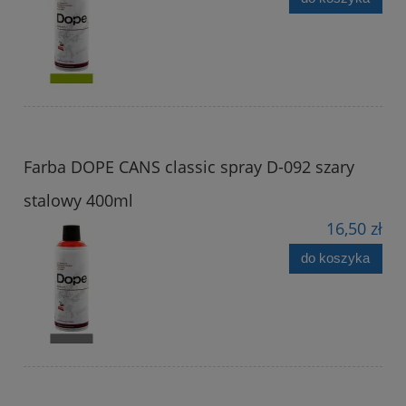
Farba DOPE CANS classic spray D-092 szary
stalowy 400ml
16,50 zł
do koszyka