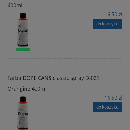
400ml
16,50 zł
do koszyka
Farba DOPE CANS classic spray D-021
Orangine 400ml
16,50 zł
do koszyka