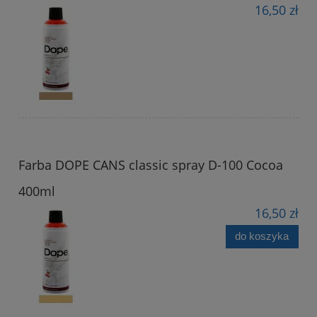
16,50 zł
Farba DOPE CANS classic spray D-100 Cocoa
400ml
16,50 zł
do koszyka