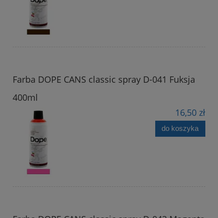
Farba DOPE CANS classic spray D-041 Fuksja
400ml
16,50 zł
do koszyka