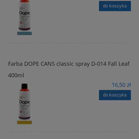
do koszyka
Farba DOPE CANS classic spray D-014 Fall Leaf
400ml
16,50 zł
do koszyka