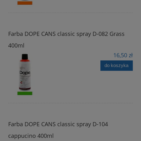
Farba DOPE CANS classic spray D-082 Grass
400ml
16,50 zł
do koszyka
Farba DOPE CANS classic spray D-104
cappucino 400ml