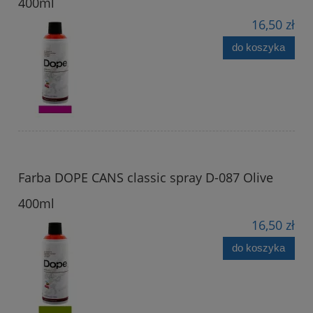
400ml
16,50 zł
do koszyka
Farba DOPE CANS classic spray D-087 Olive
400ml
16,50 zł
do koszyka