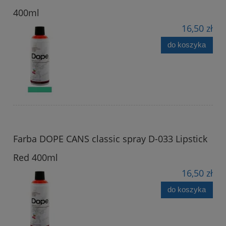
400ml
16,50 zł
do koszyka
Farba DOPE CANS classic spray D-033 Lipstick
Red 400ml
16,50 zł
do koszyka