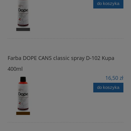
do koszyka
Farba DOPE CANS classic spray D-102 Kupa
400ml
16,50 zł
do koszyka