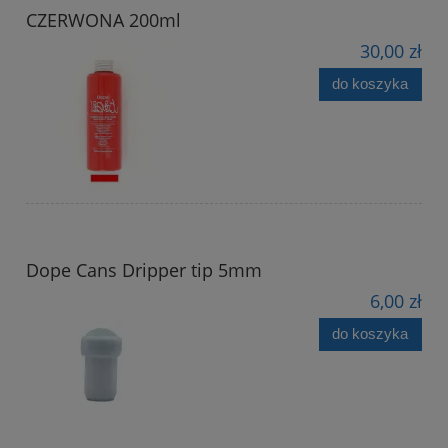
CZERWONA 200ml
30,00 zł
do koszyka
Dope Cans Dripper tip 5mm
6,00 zł
do koszyka