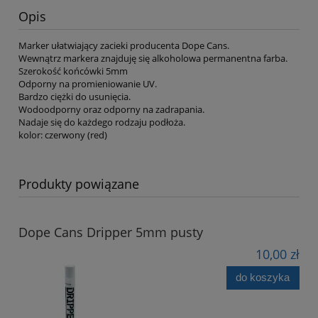
Opis
Marker ułatwiający zacieki producenta Dope Cans.
Wewnątrz markera znajduję się alkoholowa permanentna farba.
Szerokość końcówki 5mm
Odporny na promieniowanie UV.
Bardzo ciężki do usunięcia.
Wodoodporny oraz odporny na zadrapania.
Nadaje się do każdego rodzaju podłoża.
kolor: czerwony (red)
Produkty powiązane
Dope Cans Dripper 5mm pusty
10,00 zł
do koszyka