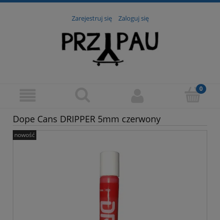
Zarejestruj się
Zaloguj się
Dope Cans DRIPPER 5mm czerwony
nowość