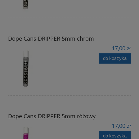
Dope Cans DRIPPER 5mm chrom
17,00 zł
do koszyka
Dope Cans DRIPPER 5mm różowy
17,00 zł
do koszyka