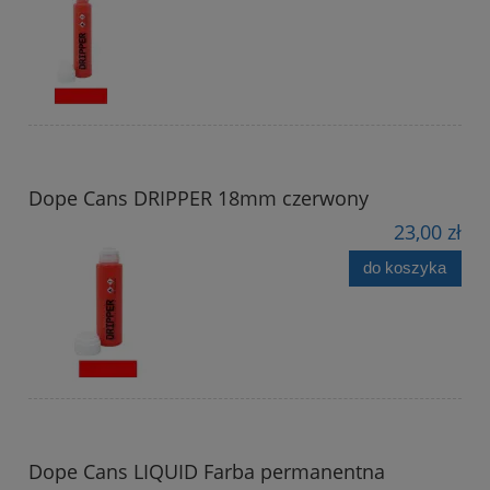
Dope Cans DRIPPER 18mm czerwony
23,00 zł
do koszyka
Dope Cans LIQUID Farba permanentna