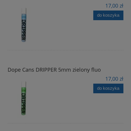
17,00 zł
do koszyka
Dope Cans DRIPPER 5mm zielony fluo
17,00 zł
do koszyka