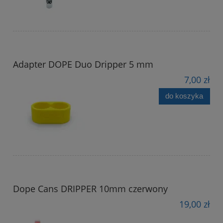
Adapter DOPE Duo Dripper 5 mm
7,00 zł
do koszyka
Dope Cans DRIPPER 10mm czerwony
19,00 zł