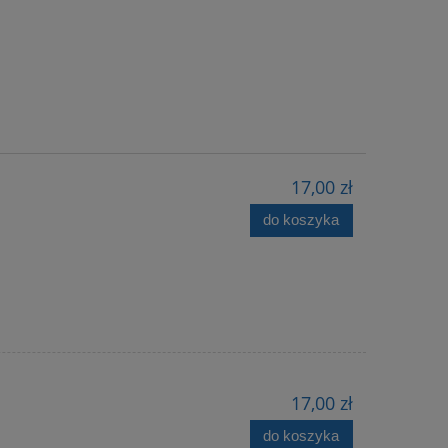
17,00 zł
do koszyka
17,00 zł
do koszyka