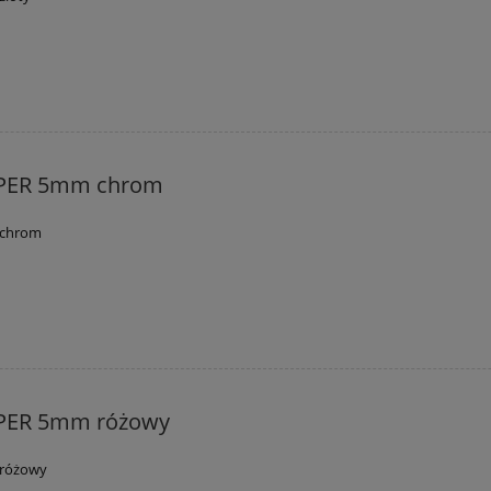
PPER 5mm chrom
 chrom
PER 5mm różowy
 różowy