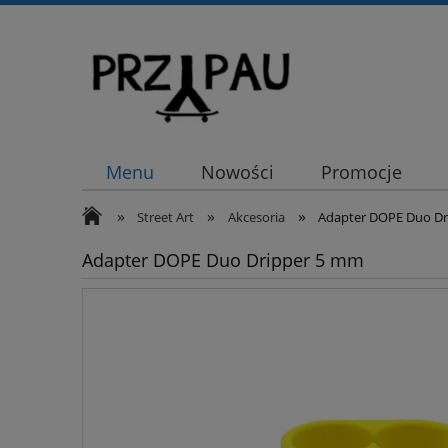
Menu
Nowości
Promocje
»
»
»
Street Art
Akcesoria
Adapter DOPE Duo Dr
Adapter DOPE Duo Dripper 5 mm