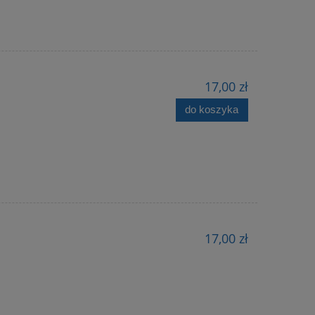
17,00 zł
do koszyka
17,00 zł