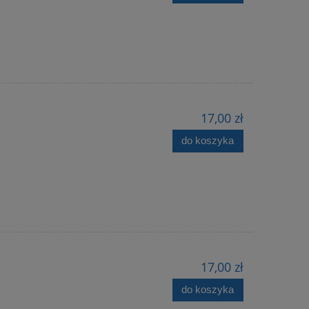
17,00 zł
do koszyka
17,00 zł
do koszyka