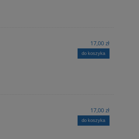
17,00 zł
do koszyka
17,00 zł
do koszyka