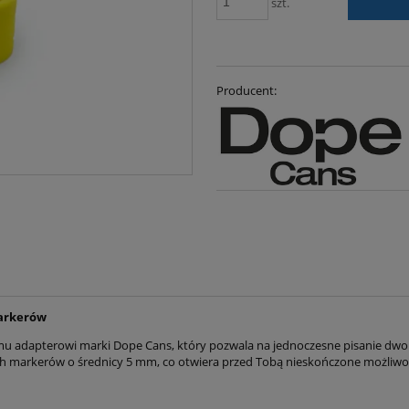
szt.
Producent:
arkerów
mu adapterowi marki Dope Cans, który pozwala na jednoczesne pisanie dwo
ch markerów o średnicy 5 mm, co otwiera przed Tobą nieskończone możliwoś