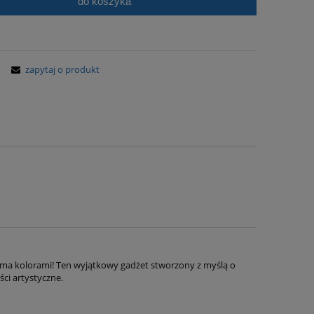
do koszyka
zapytaj o produkt
ma kolorami! Ten wyjątkowy gadżet stworzony z myślą o
ci artystyczne.