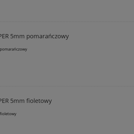
PPER 5mm pomarańczowy
 pomarańczowy
PER 5mm fioletowy
fioletowy