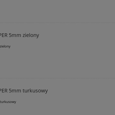
PER 5mm zielony
zielony
PER 5mm turkusowy
turkusowy