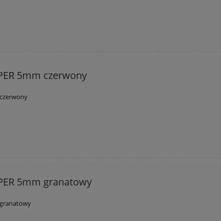
PER 5mm czerwony
czerwony
PER 5mm granatowy
granatowy