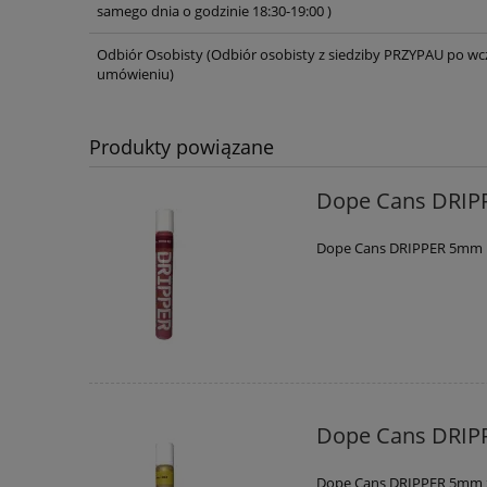
samego dnia o godzinie 18:30-19:00 )
Odbiór Osobisty
(Odbiór osobisty z siedziby PRZYPAU po wc
umówieniu)
Produkty powiązane
Dope Cans DRIP
Dope Cans DRIPPER 5mm
Dope Cans DRIP
Dope Cans DRIPPER 5mm 