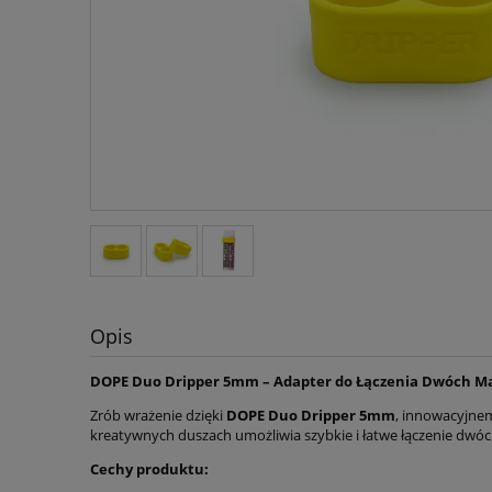
Opis
DOPE Duo Dripper 5mm – Adapter do Łączenia Dwóch M
Zrób wrażenie dzięki
DOPE Duo Dripper 5mm
, innowacyjne
kreatywnych duszach umożliwia szybkie i łatwe łączenie dwó
Cechy produktu: