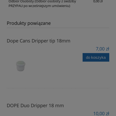
Odbiór Osobisty
(Odbiór osobisty z siedziby
0,00 zł
PRZYPAU po wcześniejszym umówieniu)
Produkty powiązane
Dope Cans Dripper tip 18mm
7,00 zł
do koszyka
DOPE Duo Dripper 18 mm
10,00 zł