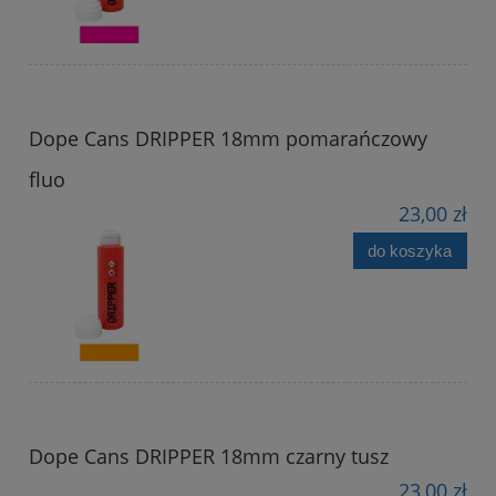
Dope Cans DRIPPER 18mm pomarańczowy
fluo
23,00 zł
do koszyka
Dope Cans DRIPPER 18mm czarny tusz
23,00 zł