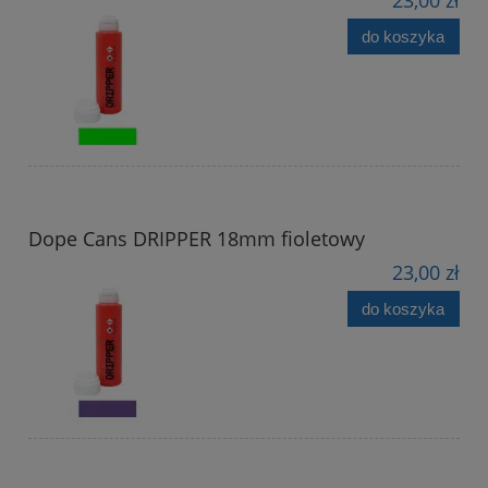
do koszyka
Dope Cans DRIPPER 18mm fioletowy
23,00 zł
do koszyka