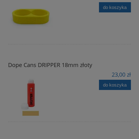
do koszyka
Dope Cans DRIPPER 18mm złoty
23,00 zł
do koszyka