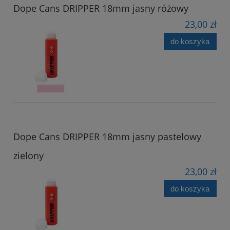
Dope Cans DRIPPER 18mm jasny różowy
23,00 zł
do koszyka
Dope Cans DRIPPER 18mm jasny pastelowy
zielony
23,00 zł
do koszyka