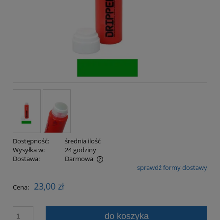
Dostępność:
średnia ilość
Wysyłka w:
24 godziny
Dostawa:
Darmowa
sprawdź formy dostawy
Cena nie zawiera ewentualnych kosztów płatności
23,00 zł
Cena:
do koszyka