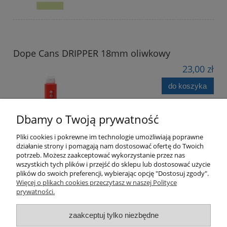
Dope Cans DRIPPER 18mm oliwkowy
23,00 zł
do koszyka
Dbamy o Twoją prywatność
Pliki cookies i pokrewne im technologie umożliwiają poprawne
działanie strony i pomagają nam dostosować ofertę do Twoich
potrzeb. Możesz zaakceptować wykorzystanie przez nas
wszystkich tych plików i przejść do sklepu lub dostosować użycie
plików do swoich preferencji, wybierając opcję "Dostosuj zgody".
Pomoc
Więcej o plikach cookies przeczytasz w naszej Polityce
prywatności.
Moje konto
zaakceptuj tylko niezbędne