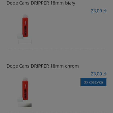
Dope Cans DRIPPER 18mm biały
23,00 zł
Dope Cans DRIPPER 18mm chrom
23,00 zł
do koszyka