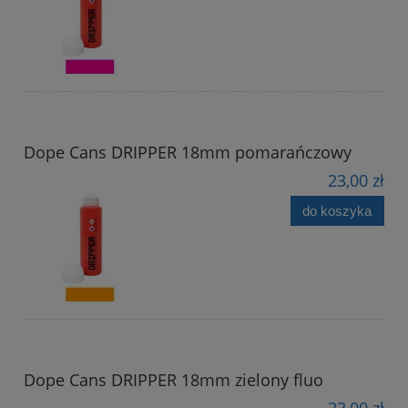
Dope Cans DRIPPER 18mm pomarańczowy
23,00 zł
do koszyka
Dope Cans DRIPPER 18mm zielony fluo
23,00 zł