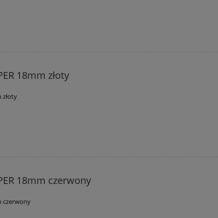
PER 18mm złoty
 złoty
PER 18mm czerwony
 czerwony