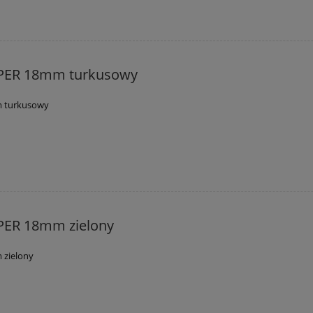
PER 18mm turkusowy
 turkusowy
PER 18mm zielony
 zielony