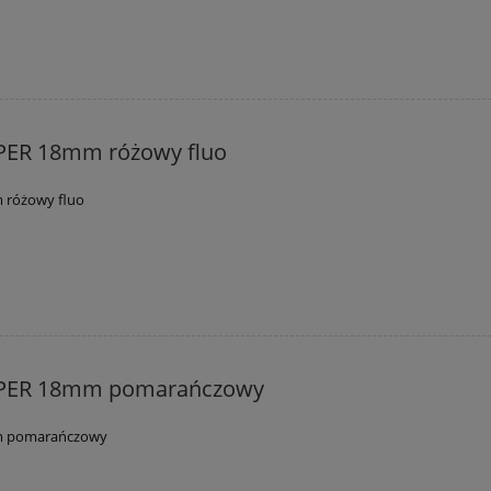
PER 18mm różowy fluo
 różowy fluo
PPER 18mm pomarańczowy
m pomarańczowy