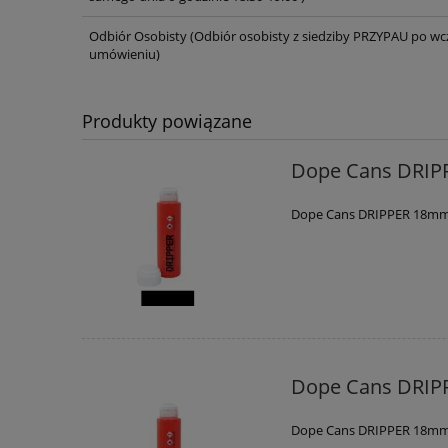
Odbiór Osobisty
(Odbiór osobisty z siedziby PRZYPAU po wc
umówieniu)
Produkty powiązane
Dope Cans DRIP
Dope Cans DRIPPER 18mm
Dope Cans DRIP
Dope Cans DRIPPER 18mm