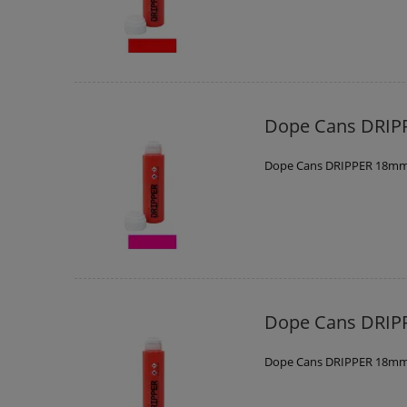
Dope Cans DRIP
Dope Cans DRIPPER 18mm
Dope Cans DRI
Dope Cans DRIPPER 18m