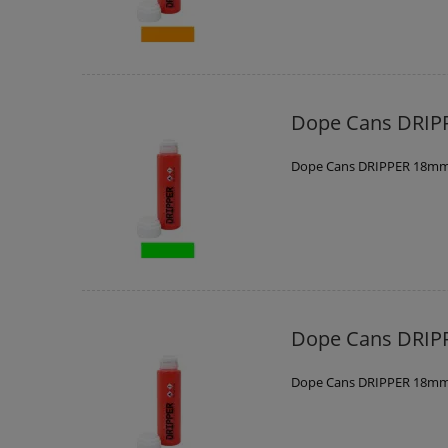
Dope Cans DRIPP
Dope Cans DRIPPER 18mm 
Dope Cans DRIP
Dope Cans DRIPPER 18mm