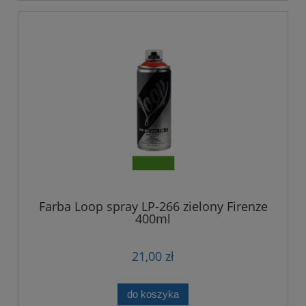
Farba Loop spray LP-266 zielony Firenze
400ml
21,00 zł
do koszyka