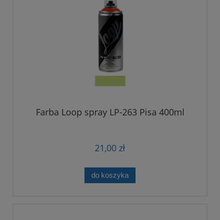
Farba Loop spray LP-263 Pisa 400ml
21,00 zł
do koszyka