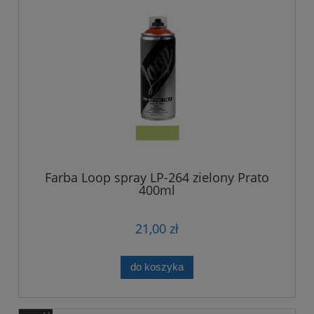
Farba Loop spray LP-264 zielony Prato
400ml
21,00 zł
do koszyka