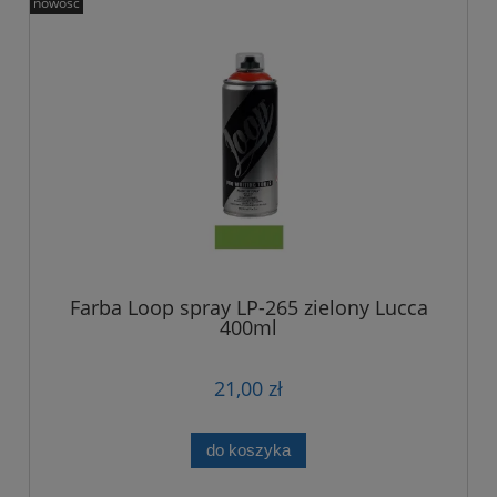
nowość
Farba Loop spray LP-265 zielony Lucca
400ml
21,00 zł
do koszyka