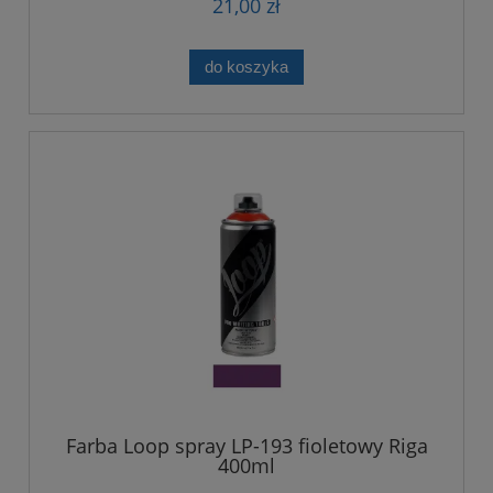
21,00 zł
do koszyka
Farba Loop spray LP-193 fioletowy Riga
400ml