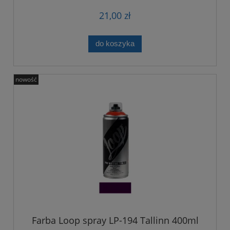
21,00 zł
do koszyka
nowość
Farba Loop spray LP-194 Tallinn 400ml