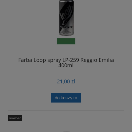
Farba Loop spray LP-259 Reggio Emilia
400ml
21,00 zł
do koszyka
nowość