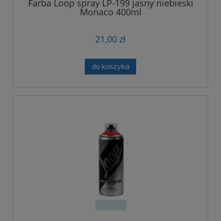
Farba Loop spray LP-199 jasny niebieski
Monaco 400ml
21,00 zł
do koszyka