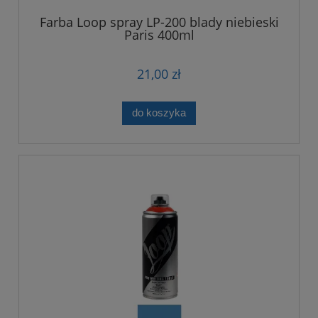
Farba Loop spray LP-200 blady niebieski
Paris 400ml
21,00 zł
do koszyka