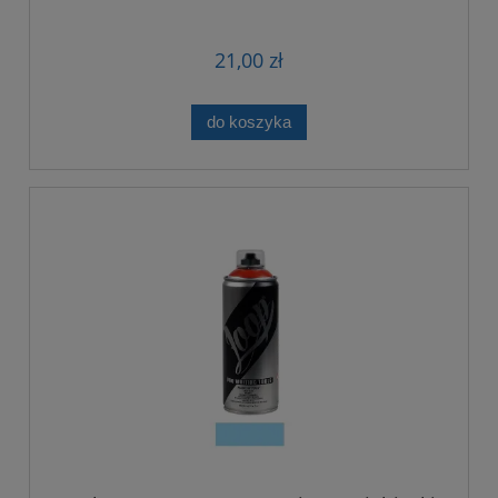
21,00 zł
do koszyka