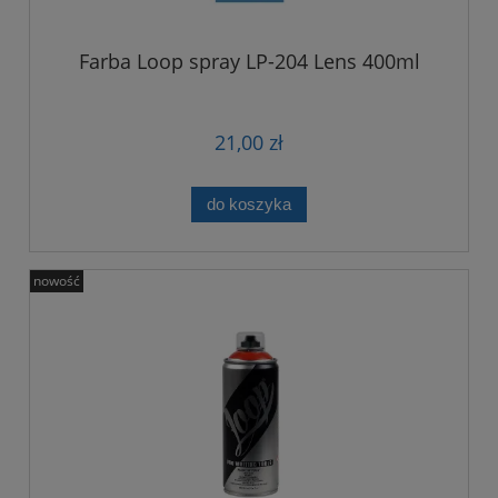
Farba Loop spray LP-204 Lens 400ml
21,00 zł
do koszyka
nowość