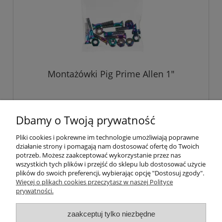
Montażówki Pig Prime Allen 1"
29,90 zł
Dbamy o Twoją prywatność
Pliki cookies i pokrewne im technologie umożliwiają poprawne
do koszyka
działanie strony i pomagają nam dostosować ofertę do Twoich
potrzeb. Możesz zaakceptować wykorzystanie przez nas
wszystkich tych plików i przejść do sklepu lub dostosować użycie
plików do swoich preferencji, wybierając opcję "Dostosuj zgody".
Pomoc
Więcej o plikach cookies przeczytasz w naszej Polityce
prywatności.
Moje konto
zaakceptuj tylko niezbędne