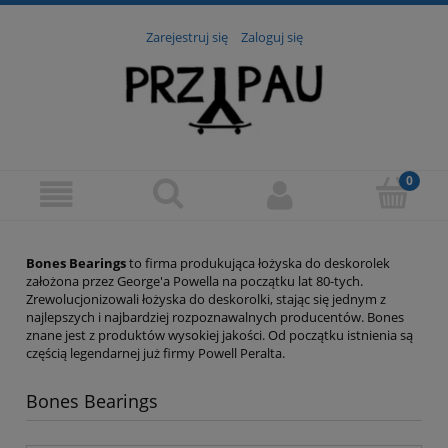
Zarejestruj się
Zaloguj się
Bones Bearings
to firma produkująca łożyska do deskorolek
założona przez George'a Powella na początku lat 80-tych.
Zrewolucjonizowali łożyska do deskorolki, stając się jednym z
najlepszych i najbardziej rozpoznawalnych producentów. Bones
znane jest z produktów wysokiej jakości. Od początku istnienia są
częścią legendarnej już firmy Powell Peralta.
Bones Bearings