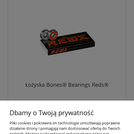
Łożyska Bones® Bearings Reds®
109,00 zł
Dbamy o Twoją prywatność
Pliki cookies i pokrewne im technologie umożliwiają poprawne
do koszyka
działanie strony i pomagają nam dostosować ofertę do Twoich
potrzeb. Możesz zaakceptować wykorzystanie przez nas