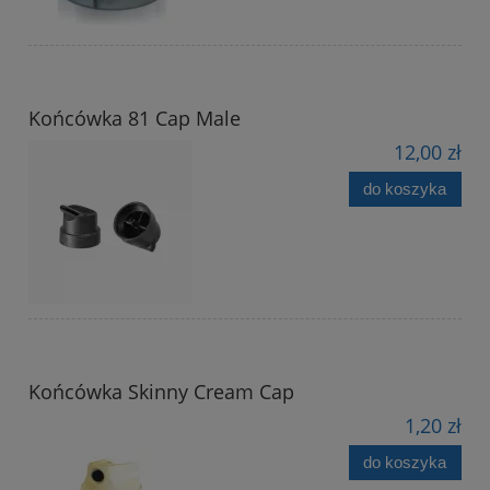
Końcówka 81 Cap Male
12,00 zł
do koszyka
Końcówka Skinny Cream Cap
1,20 zł
do koszyka