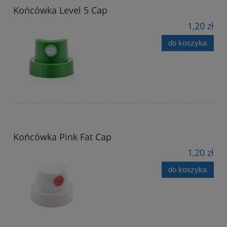
Końcówka Level 5 Cap
1,20 zł
do koszyka
Końcówka Pink Fat Cap
1,20 zł
do koszyka