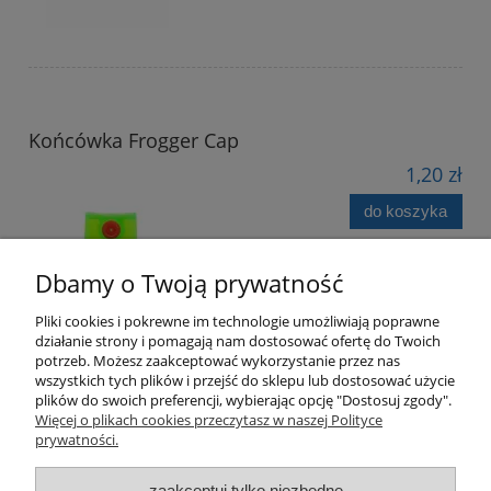
Końcówka Frogger Cap
1,20 zł
do koszyka
Dbamy o Twoją prywatność
Pliki cookies i pokrewne im technologie umożliwiają poprawne
działanie strony i pomagają nam dostosować ofertę do Twoich
potrzeb. Możesz zaakceptować wykorzystanie przez nas
wszystkich tych plików i przejść do sklepu lub dostosować użycie
plików do swoich preferencji, wybierając opcję "Dostosuj zgody".
Pomoc
Więcej o plikach cookies przeczytasz w naszej Polityce
prywatności.
Moje konto
zaakceptuj tylko niezbędne