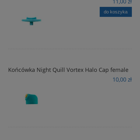
11,00 zł
do koszyka
Końcówka Night Quill Vortex Halo Cap female
10,00 zł