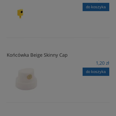
do koszyka
Końcówka Beige Skinny Cap
1,20 zł
do koszyka