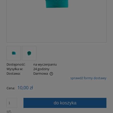
Dostępność:
na wyczerpaniu
Wysyłka w:
24 godziny
Dostawa:
Darmowa
sprawdź formy dostawy
Cena nie zawiera ewentualnych kosztów płatności
10,00 zł
Cena:
do koszyka
szt.