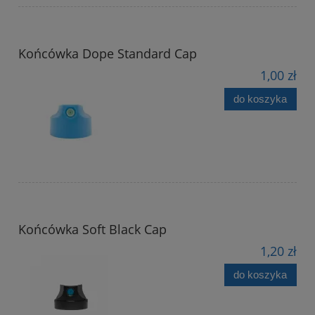
Końcówka Dope Standard Cap
1,00 zł
do koszyka
Końcówka Soft Black Cap
1,20 zł
do koszyka