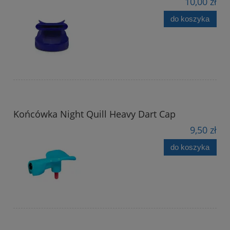
10,00 zł
do koszyka
Końcówka Night Quill Heavy Dart Cap
9,50 zł
do koszyka