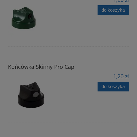
do koszyka
Końcówka Skinny Pro Cap
1,20 zł
do koszyka