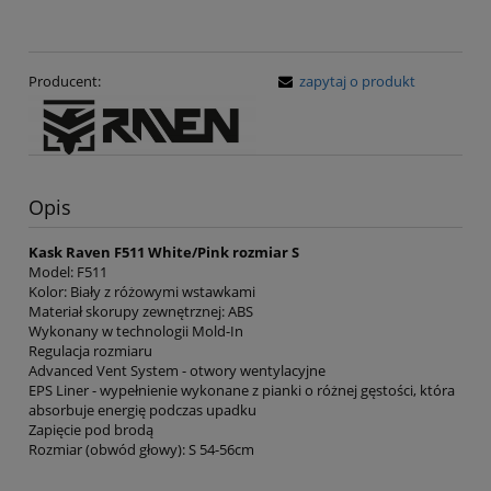
Producent:
zapytaj o produkt
Opis
Kask Raven F511 White/Pink rozmiar S
Model: F511
Kolor: Biały z różowymi wstawkami
Materiał skorupy zewnętrznej: ABS
Wykonany w technologii Mold-In
Regulacja rozmiaru
Advanced Vent System - otwory wentylacyjne
EPS Liner - wypełnienie wykonane z pianki o różnej gęstości, która
absorbuje energię podczas upadku
Zapięcie pod brodą
Rozmiar (obwód głowy): S 54-56cm