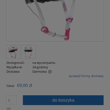
Dostępność:
na wyczerpaniu
Wysyłka w:
24 godziny
Dostawa:
Darmowa
sprawdź formy dostawy
Cena nie zawiera ewentualnych kosztów płatności
69,00 zł
Cena:
do koszyka
szt.