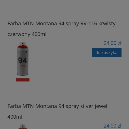
Farba MTN Montana 94 spray RV-116 krwisty
czerwony 400ml
24,00 zł
do koszyka
Farba MTN Montana 94 spray silver jewel
400ml
24,00 zł