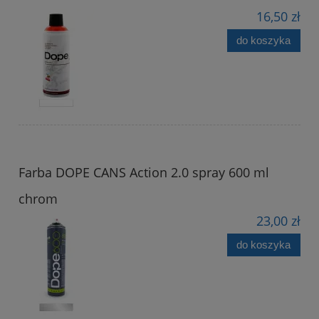
16,50 zł
do koszyka
Farba DOPE CANS Action 2.0 spray 600 ml
chrom
23,00 zł
do koszyka