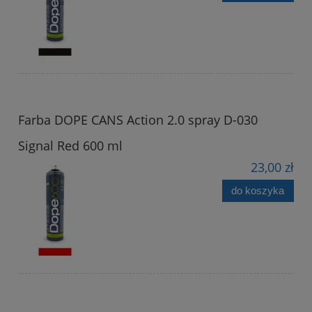
Farba DOPE CANS Action 2.0 spray D-030
Signal Red 600 ml
23,00 zł
do koszyka