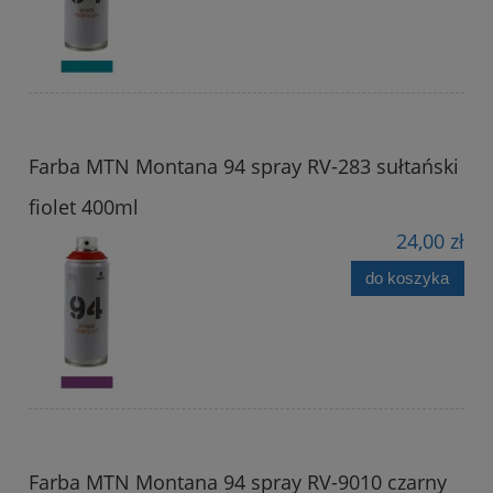
Farba MTN Montana 94 spray RV-283 sułtański
fiolet 400ml
24,00 zł
do koszyka
Farba MTN Montana 94 spray RV-9010 czarny