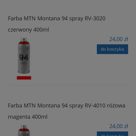
Farba MTN Montana 94 spray RV-3020
czerwony 400ml
24,00 zł
do koszyka
Farba MTN Montana 94 spray RV-4010 różowa
magenta 400ml
24,00 zł