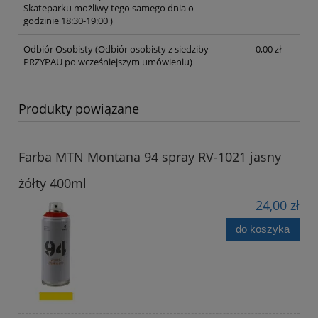
Skateparku możliwy tego samego dnia o
godzinie 18:30-19:00 )
Odbiór Osobisty
(Odbiór osobisty z siedziby
0,00 zł
PRZYPAU po wcześniejszym umówieniu)
Produkty powiązane
Farba MTN Montana 94 spray RV-1021 jasny
żółty 400ml
24,00 zł
do koszyka