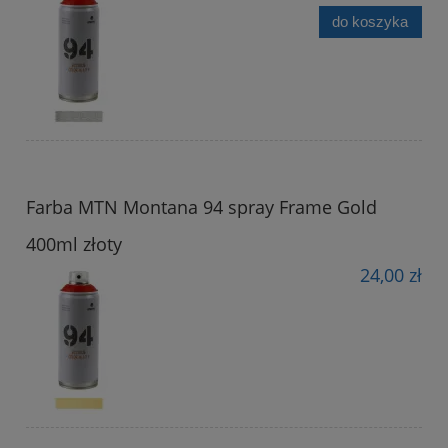
do koszyka
Farba MTN Montana 94 spray Frame Gold
400ml złoty
24,00 zł