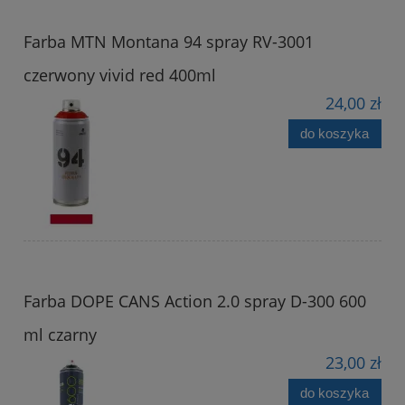
Farba MTN Montana 94 spray RV-3001
czerwony vivid red 400ml
24,00 zł
do koszyka
Farba DOPE CANS Action 2.0 spray D-300 600
ml czarny
23,00 zł
do koszyka