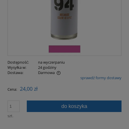
Dostępność:
na wyczerpaniu
Wysyłka w:
24 godziny
Dostawa:
Darmowa
sprawdź formy dostawy
Cena nie zawiera ewentualnych kosztów płatności
24,00 zł
Cena:
do koszyka
szt.