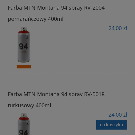
Farba MTN Montana 94 spray RV-2004
pomarańczowy 400ml
24,00 zł
Farba MTN Montana 94 spray RV-5018
turkusowy 400ml
24,00 zł
do koszyka