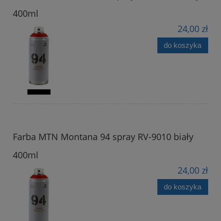
400ml
24,00 zł
do koszyka
Farba MTN Montana 94 spray RV-9010 biały
400ml
24,00 zł
do koszyka