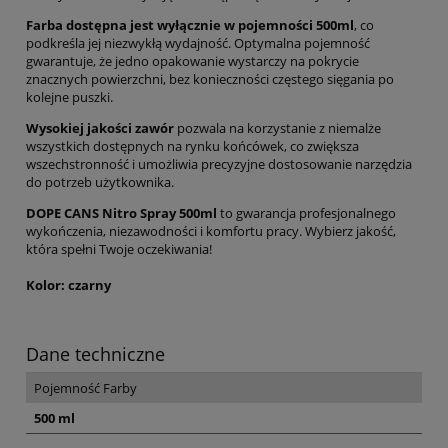
Farba dostępna jest wyłącznie w pojemności 500ml
, co
podkreśla jej niezwykłą wydajność. Optymalna pojemność
gwarantuje, że jedno opakowanie wystarczy na pokrycie
znacznych powierzchni, bez konieczności częstego sięgania po
kolejne puszki.
Wysokiej jakości zawór
pozwala na korzystanie z niemalże
wszystkich dostępnych na rynku końcówek, co zwiększa
wszechstronność i umożliwia precyzyjne dostosowanie narzędzia
do potrzeb użytkownika.
DOPE CANS Nitro Spray 500ml
to gwarancja profesjonalnego
wykończenia, niezawodności i komfortu pracy. Wybierz jakość,
która spełni Twoje oczekiwania!
Kolor: czarny
Dane techniczne
Pojemność Farby
500 ml