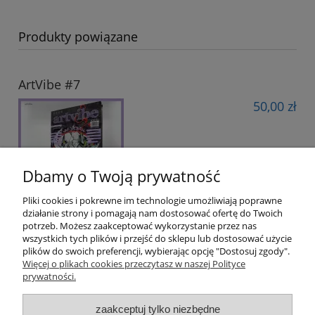
Produkty powiązane
ArtVibe #7
50,00 zł
Dbamy o Twoją prywatność
Pliki cookies i pokrewne im technologie umożliwiają poprawne
działanie strony i pomagają nam dostosować ofertę do Twoich
potrzeb. Możesz zaakceptować wykorzystanie przez nas
wszystkich tych plików i przejść do sklepu lub dostosować użycie
plików do swoich preferencji, wybierając opcję "Dostosuj zgody".
Pomoc
Więcej o plikach cookies przeczytasz w naszej Polityce
prywatności.
Moje konto
zaakceptuj tylko niezbędne