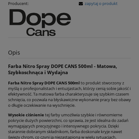
Producent:
zapytaj o produkt
Opis
Farba Nitro Spray DOPE CANS 500ml - Matowa,
Szybkoschnąca i Wydajna
Farba Nitro Spray DOPE CANS 500ml
to produkt stworzony z
myślą o profesjonalistach i entuzjastach, którzy cenią sobie jakość i
efektywność. Ta matowa farba charakteryzuje się szybkim czasem
schnięcia, co pozwala na błyskawiczne wykonanie pracy bez obawy
o długie oczekiwanie na wyschnięcie.
Wysokie ciśnienie
tej farby umożliwia szybkie i równomierne
pokrycie dużych powierzchni, co sprawia, że jest idealna do zadań
wymagających precyzyjnego i intensywnego pokrycia. Dzięki
starannie dobranym składnikom, farba doskonale kryje nawet
świeży chrom, co czyni ją niezastąpioną w wielu sytuacjach.