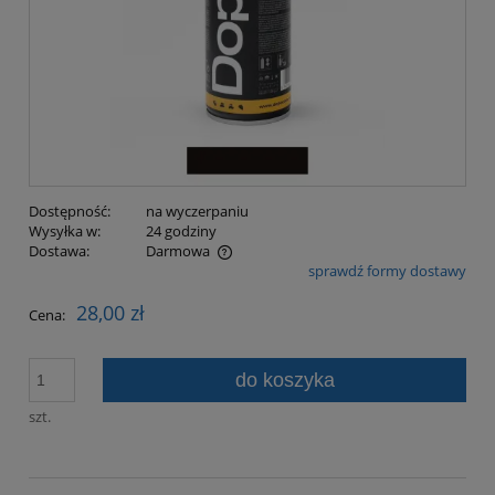
Dostępność:
na wyczerpaniu
Wysyłka w:
24 godziny
Dostawa:
Darmowa
sprawdź formy dostawy
Cena nie zawiera ewentualnych kosztów płatności
28,00 zł
Cena:
do koszyka
szt.