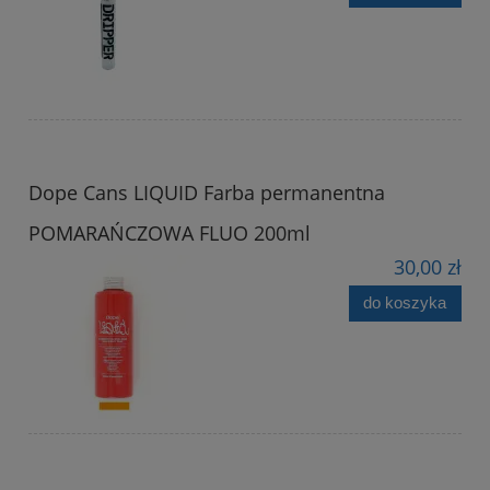
Dope Cans LIQUID Farba permanentna
POMARAŃCZOWA FLUO 200ml
30,00 zł
do koszyka