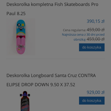
Deskorolka kompletna Fish Skateboards Pro
Paul 8.25
390,15 zł
459,00 zł
Cena regularna:
Najniższa cena z 30 dni przed
459,00 zł
obniżką:
do koszyka
Deskorolka Longboard Santa Cruz CONTRA
ELIPSE DROP DOWN 9.50 X 37.52
929,00 zł
do koszyka