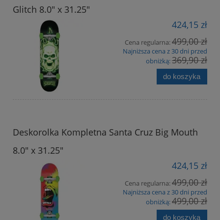
Glitch 8.0" x 31.25"
424,15 zł
499,00 zł
Cena regularna:
Najniższa cena z 30 dni przed
369,90 zł
obniżką:
do koszyka
Deskorolka Kompletna Santa Cruz Big Mouth
8.0" x 31.25"
424,15 zł
499,00 zł
Cena regularna:
Najniższa cena z 30 dni przed
499,00 zł
obniżką:
do koszyka