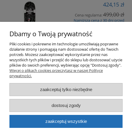
424,15 zł
499,00 zł
Cena regularna:
Najniższa cena z 30 dni przed
499,00 zł
obniżką:
Dbamy o Twoją prywatność
do koszyka
Pliki cookies i pokrewne im technologie umożliwiają poprawne
działanie strony i pomagają nam dostosować ofertę do Twoich
potrzeb. Możesz zaakceptować wykorzystanie przez nas
wszystkich tych plików i przejść do sklepu lub dostosować użycie
plików do swoich preferencji, wybierając opcję "Dostosuj zgody".
Pomoc
Więcej o plikach cookies przeczytasz w naszej Polityce
prywatności.
Moje konto
zaakceptuj tylko niezbędne
Płatności i dostawa
dostosuj zgody
Informacje
zaakceptuj wszystkie
O nas