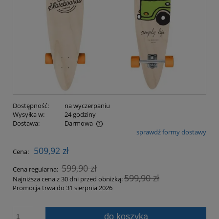
Dostępność:
na wyczerpaniu
Wysyłka w:
24 godziny
Dostawa:
Darmowa
sprawdź formy dostawy
Cena nie zawiera ewentualnych kosztów płatności
509,92 zł
Cena:
599,90 zł
Cena regularna:
599,90 zł
Najniższa cena z 30 dni przed obniżką:
Promocja trwa do 31 sierpnia 2026
do koszyka