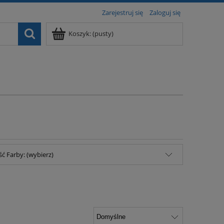
Zarejestruj się
Zaloguj się
Koszyk:
(pusty)
ć Farby: (wybierz)