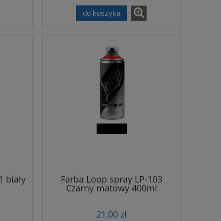
do koszyka
 biały
Farba Loop spray LP-103
Czarny matowy 400ml
21,00 zł