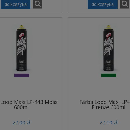
do koszyka
do koszyka
 Loop Maxi LP-443 Moss
Farba Loop Maxi LP-
600ml
Firenze 600ml
27,00 zł
27,00 zł