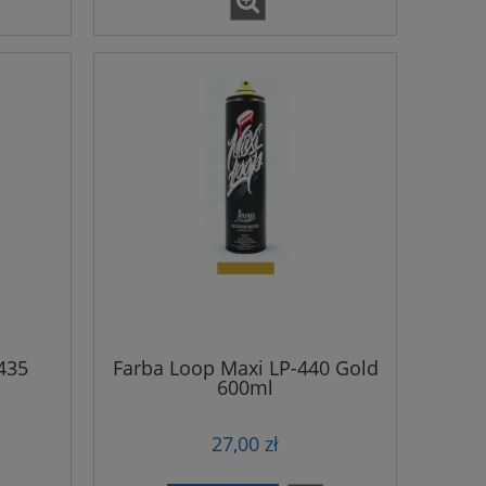
435
Farba Loop Maxi LP-440 Gold
600ml
27,00 zł