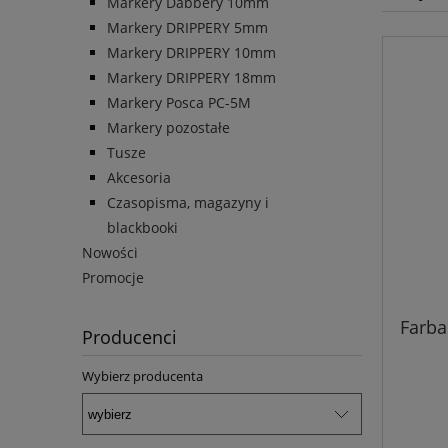
Markery Dabbery 10mm
Markery DRIPPERY 5mm
Markery DRIPPERY 10mm
Markery DRIPPERY 18mm
Markery Posca PC-5M
Markery pozostałe
Tusze
Akcesoria
Czasopisma, magazyny i
blackbooki
Nowości
Promocje
Farba
Producenci
Wybierz producenta