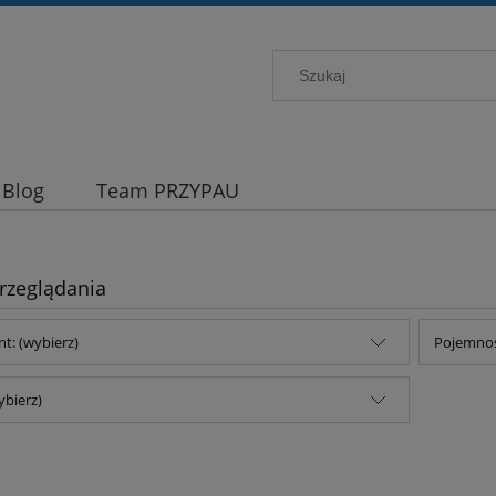
Blog
Team PRZYPAU
rzeglądania
t: (wybierz)
Pojemnoś
ybierz)