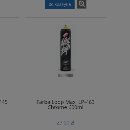
do koszyka
445
Farba Loop Maxi LP-463
Chrome 600ml
27,00 zł