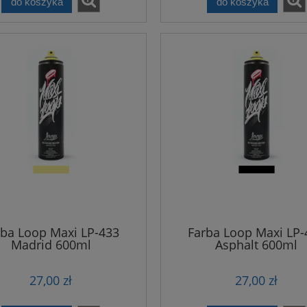
do koszyka
do koszyka
rba Loop Maxi LP-433
Farba Loop Maxi LP-
Madrid 600ml
Asphalt 600ml
27,00 zł
27,00 zł