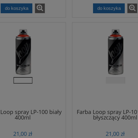
do koszyka
do koszyka
 Loop spray LP-100 biały
Farba Loop spray LP-101
400ml
błyszczący 400ml
21,00 zł
21,00 zł