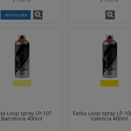
do koszyka
ba Loop spray LP-107
Farba Loop spray LP-108
Barcelona 400ml
Valencia 400ml