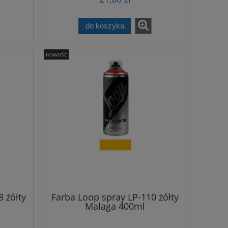
do koszyka
nowość
 żółty
Farba Loop spray LP-110 żółty
Malaga 400ml