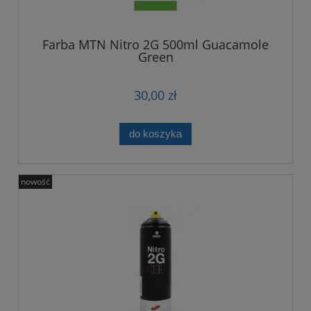
Farba MTN Nitro 2G 500ml Guacamole
Green
30,00 zł
do koszyka
nowość