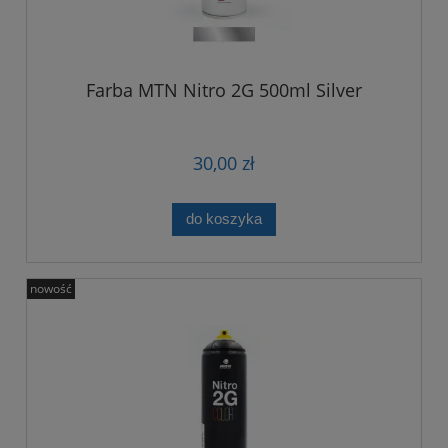
Farba MTN Nitro 2G 500ml Silver
30,00 zł
do koszyka
nowość