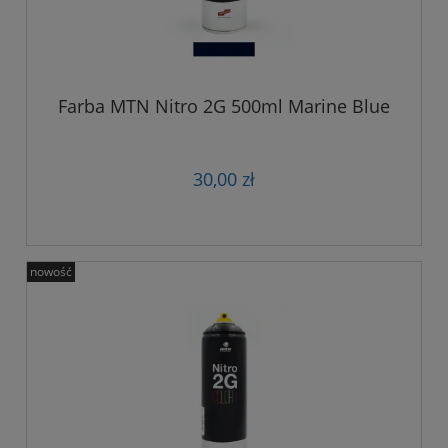
Farba MTN Nitro 2G 500ml Marine Blue
30,00 zł
nowość