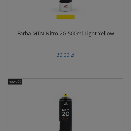
Farba MTN Nitro 2G 500ml Light Yellow
30,00 zł
nowość