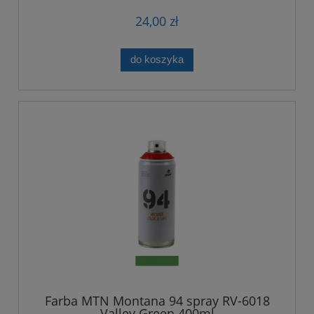
24,00 zł
do koszyka
Farba MTN Montana 94 spray RV-6018
Valley Green 400ml