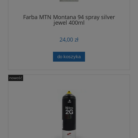
Farba MTN Montana 94 spray silver
jewel 400ml
24,00 zł
do koszyka
nowość