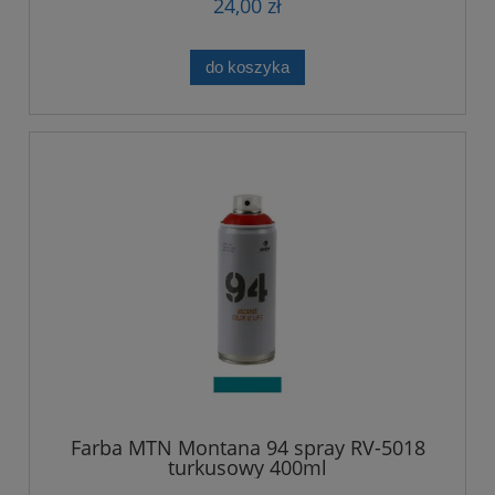
24,00 zł
do koszyka
Farba MTN Montana 94 spray RV-5018
turkusowy 400ml