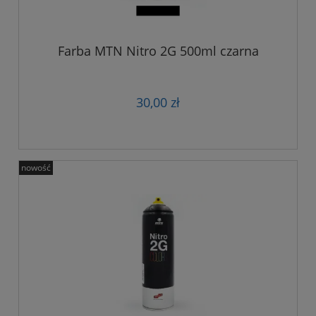
Farba MTN Nitro 2G 500ml czarna
30,00 zł
nowość