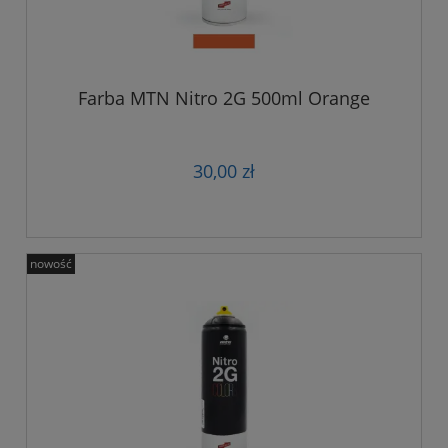
Farba MTN Nitro 2G 500ml Orange
30,00 zł
nowość