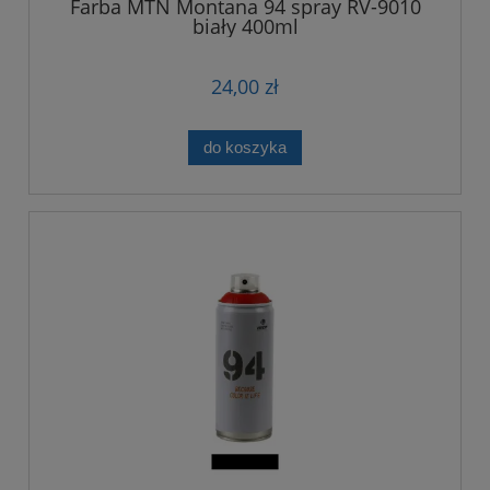
Farba MTN Montana 94 spray RV-9010
biały 400ml
24,00 zł
do koszyka