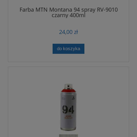
Farba MTN Montana 94 spray RV-9010
czarny 400ml
24,00 zł
do koszyka