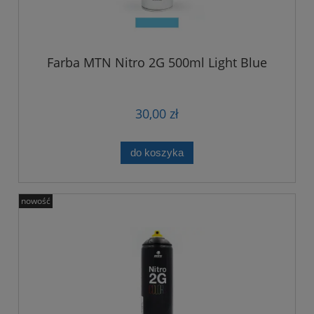
Farba MTN Nitro 2G 500ml Light Blue
30,00 zł
do koszyka
nowość