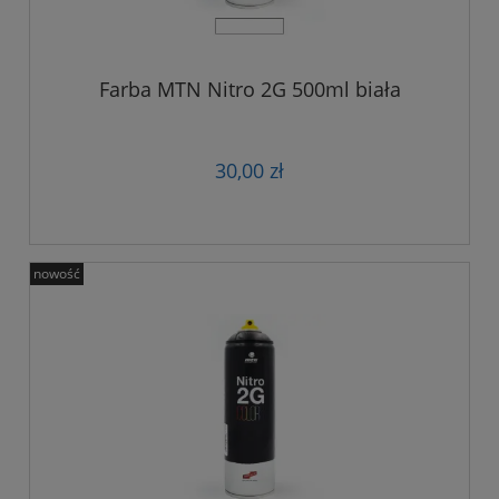
Farba MTN Nitro 2G 500ml biała
30,00 zł
nowość