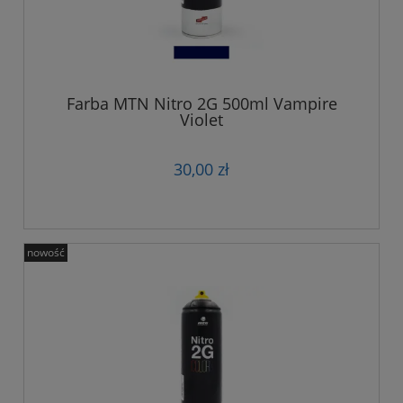
Farba MTN Nitro 2G 500ml Vampire
Violet
30,00 zł
nowość