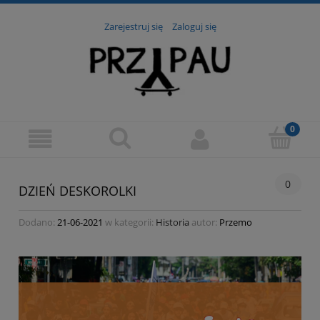
Zarejestruj się
Zaloguj się
0
DZIEŃ DESKOROLKI
Dodano:
21-06-2021
w kategorii:
Historia
autor:
Przemo