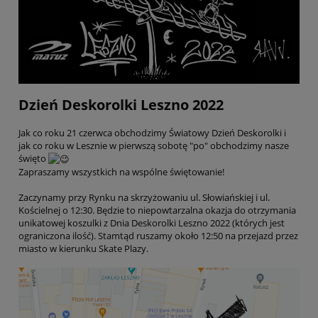
Dzień Deskorolki Leszno 2022
Jak co roku 21 czerwca obchodzimy Światowy Dzień Deskorolki i
jak co roku w Lesznie w pierwszą sobotę "po" obchodzimy nasze
święto
Zapraszamy wszystkich na wspólne świętowanie!
Zaczynamy przy Rynku na skrzyżowaniu ul. Słowiańskiej i ul.
Kościelnej o 12:30. Będzie to niepowtarzalna okazja do otrzymania
unikatowej koszulki z Dnia Deskorolki Leszno 2022 (których jest
ograniczona ilość). Stamtąd ruszamy około 12:50 na przejazd przez
miasto w kierunku Skate Plazy.