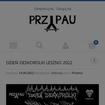
Zarejestruj się
Zaloguj się
1
DZIEŃ DESKOROLKI LESZNO 2022
Dodano:
14-06-2022
w kategorii:
Historia
autor:
Przemo