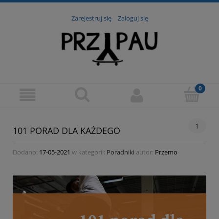
Zarejestruj się
Zaloguj się
1
101 PORAD DLA KAŻDEGO
Dodano:
17-05-2021
w kategorii:
Poradniki
autor:
Przemo