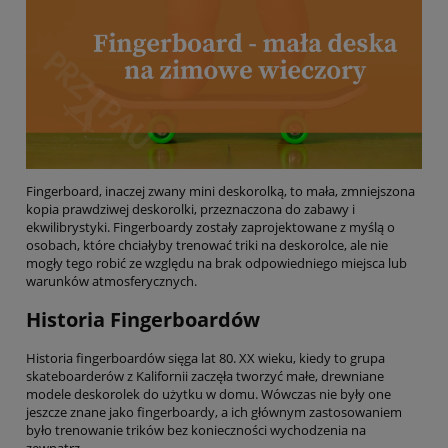
Fingerboard, inaczej zwany mini deskorolką, to mała, zmniejszona
kopia prawdziwej deskorolki, przeznaczona do zabawy i
ekwilibrystyki. Fingerboardy zostały zaprojektowane z myślą o
osobach, które chciałyby trenować triki na deskorolce, ale nie
mogły tego robić ze względu na brak odpowiedniego miejsca lub
warunków atmosferycznych.
Historia Fingerboardów
Historia fingerboardów sięga lat 80. XX wieku, kiedy to grupa
skateboarderów z Kalifornii zaczęła tworzyć małe, drewniane
modele deskorolek do użytku w domu. Wówczas nie były one
jeszcze znane jako fingerboardy, a ich głównym zastosowaniem
było trenowanie trików bez konieczności wychodzenia na
zewnątrz.