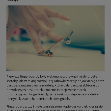
Pierwsze fingerboardy były wykonane z drewna i miały proste
kształty, ale w miarę rozwoju tej zabawki zaczęły pojawiać się coraz
bardziej zaawansowane modele, które były bardziej zbliżone do
prawdziwych deskorolek. Obecnie istnieje wiele marek
produkujących fingerboardy, a na rynku dostępne są modele o
różnych kształtach, rozmiarach i designach.
Fingerboardy, czyli małe, zmniejszone kopie deskorolek, cieszą się
dużą popularnością na całym świecie. Są szczególnie popularne